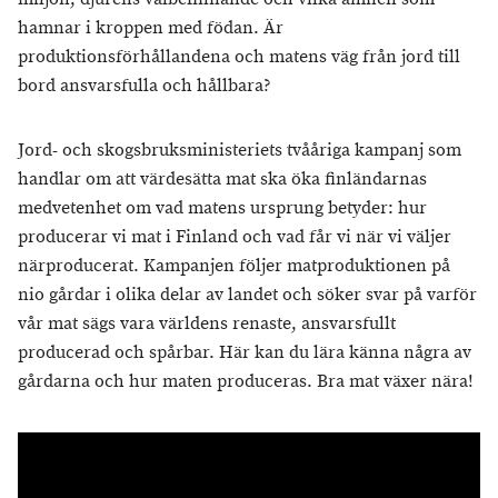
hamnar i kroppen med födan. Är
produktionsförhållandena och matens väg från jord till
bord ansvarsfulla och hållbara?
Jord- och skogsbruksministeriets tvååriga kampanj som
handlar om att värdesätta mat ska öka finländarnas
medvetenhet om vad matens ursprung betyder: hur
producerar vi mat i Finland och vad får vi när vi väljer
närproducerat. Kampanjen följer matproduktionen på
nio gårdar i olika delar av landet och söker svar på varför
vår mat sägs vara världens renaste, ansvarsfullt
producerad och spårbar. Här kan du lära känna några av
gårdarna och hur maten produceras. Bra mat växer nära!