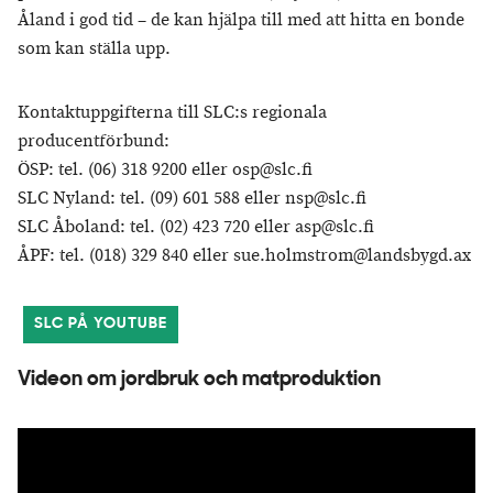
Åland i god tid – de kan hjälpa till med att hitta en bonde
som kan ställa upp.
Kontaktuppgifterna till SLC:s regionala
producentförbund:
ÖSP: tel. (06) 318 9200 eller osp@slc.fi
SLC Nyland: tel. (09) 601 588 eller nsp@slc.fi
SLC Åboland: tel. (02) 423 720 eller asp@slc.fi
ÅPF: tel. (018) 329 840 eller sue.holmstrom@landsbygd.ax
SLC PÅ YOUTUBE
Videon om jordbruk och matproduktion