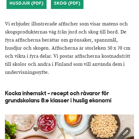
HUSDJUR (PDF)
SKOG (PDF)
Vi erbjuder illustrerade affischer som visar matens och
skogsprodukternas väg från jord och skog till bord. De
fyra affischerna berättar om grönsaker, spannmål,
husdjur och skogen. Affischerna är storleken 50 x 70 cm
och vikta i fyra delar. Vi postar affischerna kostnadsfritt
till skolor och andra i Finland som vill använda dem i
undervisningssyfte.
Kocka inhemskt - recept och råvaror för
grundskolans 8:e klasser i huslig ekonomi