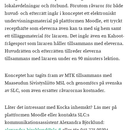
lokalavdelningar och förbund. Förutom råvaror för både
huvud- och efterrätt ingår i konceptet ett elektroniskt
undervisningsmaterial på plattformen Moodle, ett tryckt
recepthäfte som eleverna även kan ta med sig hem samt
ett tilläggsmaterial för läraren. Det ingår även en Kahoot-
frågesport som läraren håller tillsammans med eleverna.
Huvudrätten och efterrätten tillreder eleverna
tillsammans med läraren under en 90 minuters lektion.
Konceptet har tagits fram av MTK tillsammans med
Maaseudun Sivistysliitto MSL och genomförs på svenska
av SLC, som även ersätter råvarornas kostnader.
Låter det intressant med Kocka inhemskt? Läs mer på
plattformen Moodle eller kontakta SLC:s
kommunikationsassistent Alexandra Björklund: