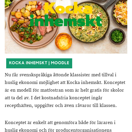
KOCKA INHEMSKT | MOODLE
Nu får svenskspråkiga åttonde klassister med tillval i
huslig ekonomi möjlighet att Kocka inhemskt. Konceptet
är en modell för matfostran som är helt gratis för skolor
att ta del av. I det kostnadsfria konceptet ingår
recepthäften, uppgifter och även råvaror till klassen.
Konceptet är enkelt att genomföra både för läraren i
huslig ekonomi och för producentorganisationens