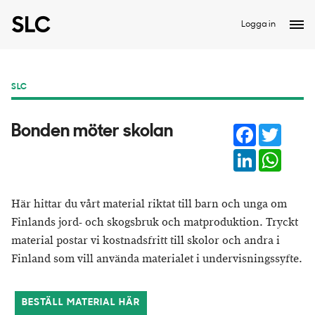
Logga in
SLC
Facebook
Twitter
Bonden möter skolan
LinkedIn
Whats
Här hittar du vårt material riktat till barn och unga om
Finlands jord- och skogsbruk och matproduktion. Tryckt
material postar vi kostnadsfritt till skolor och andra i
Finland som vill använda materialet i undervisningssyfte.
BESTÄLL MATERIAL HÄR