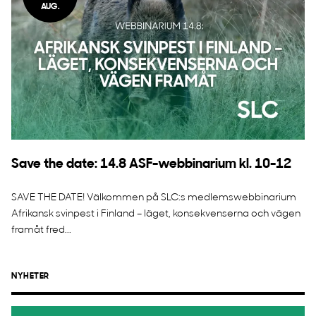
AUG.
Save the date: 14.8 ASF-webbinarium kl. 10-12
SAVE THE DATE! Välkommen på SLC:s medlemswebbinarium
Afrikansk svinpest i Finland – läget, konsekvenserna och vägen
framåt fred...
NYHETER