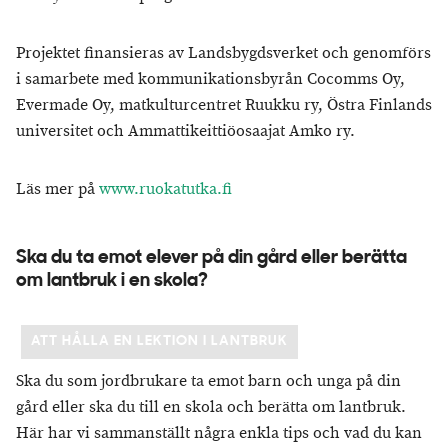
Projektet finansieras av Landsbygdsverket och genomförs
i samarbete med kommunikationsbyrån Cocomms Oy,
Evermade Oy, matkulturcentret Ruukku ry, Östra Finlands
universitet och Ammattikeittiöosaajat Amko ry.
Läs mer på
www.ruokatutka.fi
Ska du ta emot elever på din gård eller berätta
om lantbruk i en skola?
ATT HÅLLA EN LEKTION I LANTBRUK
Ska du som jordbrukare ta emot barn och unga på din
gård eller ska du till en skola och berätta om lantbruk.
Här har vi sammanställt några enkla tips och vad du kan