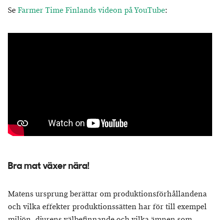
Se
Farmer Time Finlands videon på YouTube
:
Bra mat växer nära!
Matens ursprung berättar om produktionsförhållandena
och vilka effekter produktionssätten har för till exempel
miljön, djurens välbefinnande och vilka ämnen som