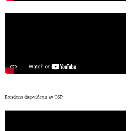
Bondens dag-videon av ÖSP