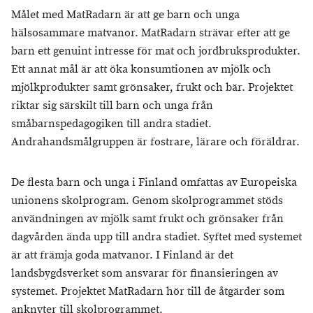
Målet med MatRadarn är att ge barn och unga
hälsosammare matvanor. MatRadarn strävar efter att ge
barn ett genuint intresse för mat och jordbruksprodukter.
Ett annat mål är att öka konsumtionen av mjölk och
mjölkprodukter samt grönsaker, frukt och bär. Projektet
riktar sig särskilt till barn och unga från
småbarnspedagogiken till andra stadiet.
Andrahandsmålgruppen är fostrare, lärare och föräldrar.
De flesta barn och unga i Finland omfattas av Europeiska
unionens skolprogram. Genom skolprogrammet stöds
användningen av mjölk samt frukt och grönsaker från
dagvården ända upp till andra stadiet. Syftet med systemet
är att främja goda matvanor. I Finland är det
landsbygdsverket som ansvarar för finansieringen av
systemet. Projektet MatRadarn hör till de åtgärder som
anknyter till skolprogrammet.