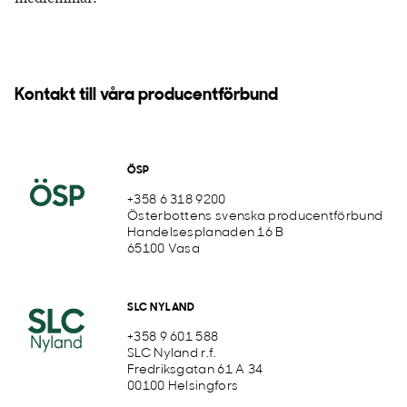
Kontakt till våra producentförbund
ÖSP
+358 6 318 9200
Österbottens svenska producentförbund
Handelsesplanaden 16 B
65100 Vasa
SLC NYLAND
+358 9 601 588
SLC Nyland r.f.
Fredriksgatan 61 A 34
00100 Helsingfors