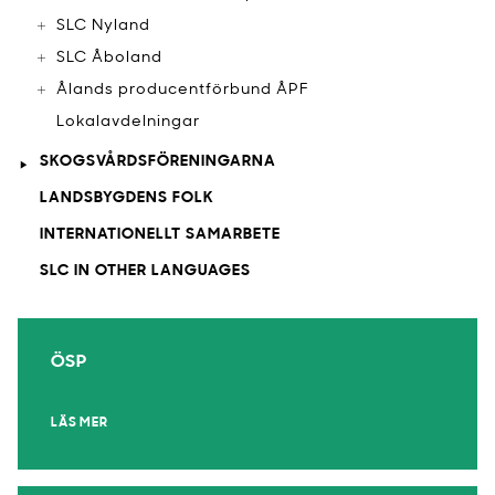
SLC Nyland
SLC Åboland
Ålands producentförbund ÅPF
Lokalavdelningar
SKOGSVÅRDSFÖRENINGARNA
LANDSBYGDENS FOLK
INTERNATIONELLT SAMARBETE
SLC IN OTHER LANGUAGES
ÖSP
LÄS MER