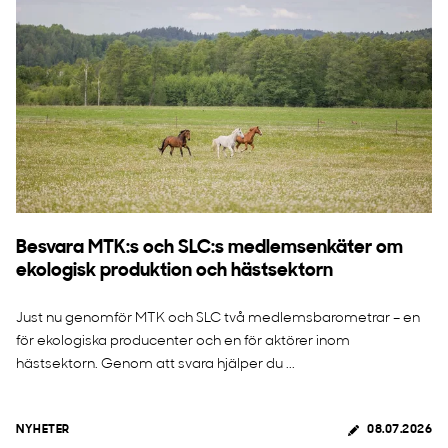
Besvara MTK:s och SLC:s medlemsenkäter om
ekologisk produktion och hästsektorn
Just nu genomför MTK och SLC två medlemsbarometrar – en
för ekologiska producenter och en för aktörer inom
hästsektorn. Genom att svara hjälper du ...
NYHETER
08.07.2026