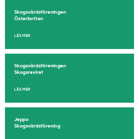
Skogsvårdsföreningen
Österbotten
LÄS MER
Skogsvårdsföreningen
Skogsreviret
LÄS MER
Jeppo
Skogsvårdsförening