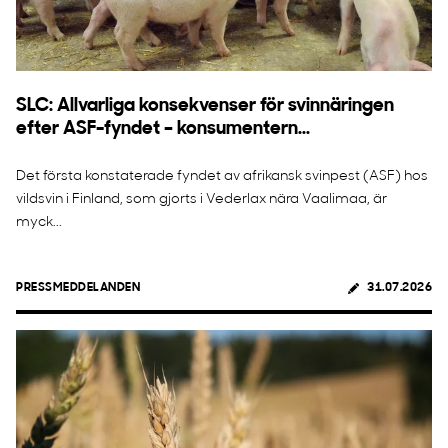
SLC: Allvarliga konsekvenser för svinnäringen
efter ASF-fyndet – konsumentern...
Det första konstaterade fyndet av afrikansk svinpest (ASF) hos
vildsvin i Finland, som gjorts i Vederlax nära Vaalimaa, är
myck...
PRESSMEDDELANDEN
31.07.2026