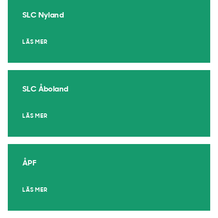
SLC Nyland
LÄS MER
SLC Åboland
LÄS MER
ÅPF
LÄS MER