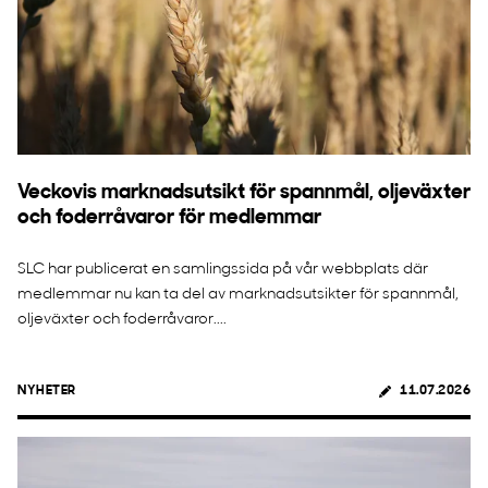
Veckovis marknadsutsikt för spannmål, oljeväxter
och foderråvaror för medlemmar
SLC har publicerat en samlingssida på vår webbplats där
medlemmar nu kan ta del av marknadsutsikter för spannmål,
oljeväxter och foderråvaror....
NYHETER
11.07.2026