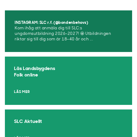
INSTAGRAM: SLC r.f. (@bondenbehovs)
Kom ihåg att anmäla dig till SLC:s
ungdomsutbildning 2026-2027! 🤩 Utbildningen
riktar sig till dig som är 18–40 år och ...
Läs Landsbygdens
Folk online
LÄS MER
SLC Aktuellt