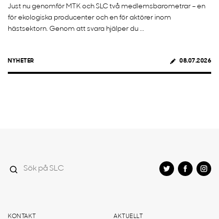
Just nu genomför MTK och SLC två medlemsbarometrar – en
för ekologiska producenter och en för aktörer inom
hästsektorn. Genom att svara hjälper du ...
NYHETER
08.07.2026
KONTAKT
AKTUELLT