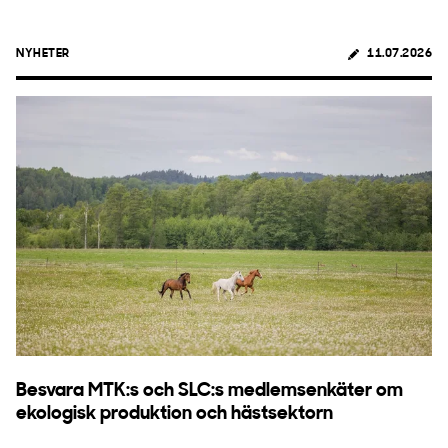
NYHETER
11.07.2026
Besvara MTK:s och SLC:s medlemsenkäter om
ekologisk produktion och hästsektorn