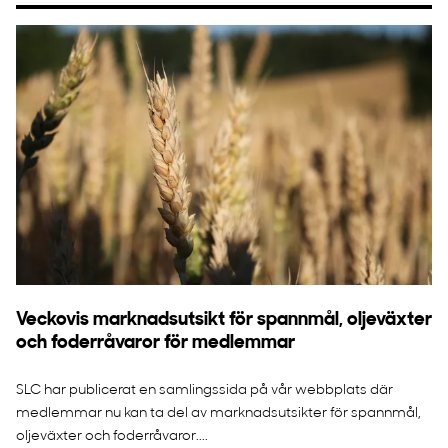
Veckovis marknadsutsikt för spannmål, oljeväxter
och foderråvaror för medlemmar
SLC har publicerat en samlingssida på vår webbplats där
medlemmar nu kan ta del av marknadsutsikter för spannmål,
oljeväxter och foderråvaror....