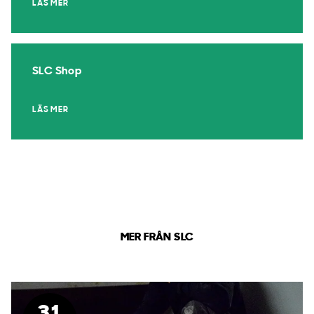
LÄS MER
SLC Shop
LÄS MER
MER FRÅN SLC