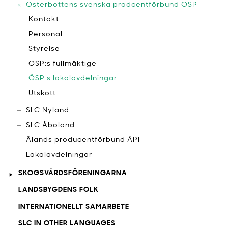
Österbottens svenska prodcentförbund ÖSP
Kontakt
Personal
Styrelse
ÖSP:s fullmäktige
ÖSP:s lokalavdelningar
Utskott
SLC Nyland
SLC Åboland
Ålands producentförbund ÅPF
Lokalavdelningar
SKOGSVÅRDSFÖRENINGARNA
LANDSBYGDENS FOLK
INTERNATIONELLT SAMARBETE
SLC IN OTHER LANGUAGES