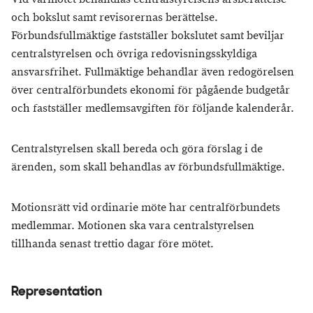
och bokslut samt revisorernas berättelse.
Förbundsfullmäktige fastställer bokslutet samt beviljar
centralstyrelsen och övriga redovisningsskyldiga
ansvarsfrihet. Fullmäktige behandlar även redogörelsen
över centralförbundets ekonomi för pågående budgetår
och fastställer medlemsavgiften för följande kalenderår.
Centralstyrelsen skall bereda och göra förslag i de
ärenden, som skall behandlas av förbundsfullmäktige.
Motionsrätt vid ordinarie möte har centralförbundets
medlemmar. Motionen ska vara centralstyrelsen
tillhanda senast trettio dagar före mötet.
Representation