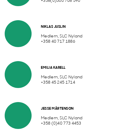
+358(0)500 708 590
NIKLAS JUSLIN
Medlem, SLC Nyland
+358 40 717 1886
EMILIA KARELL
Medlem, SLC Nyland
+358 45 245 1714
JESSE MÅRTENSON
Medlem, SLC Nyland
+358 (0)40 773 4453