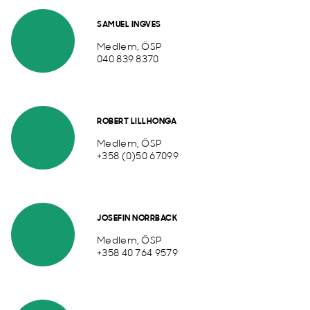
SAMUEL INGVES
Medlem, ÖSP
040 839 8370
ROBERT LILLHONGA
Medlem, ÖSP
+358 (0)50 67099
JOSEFIN NORRBACK
Medlem, ÖSP
+358 40 764 9579