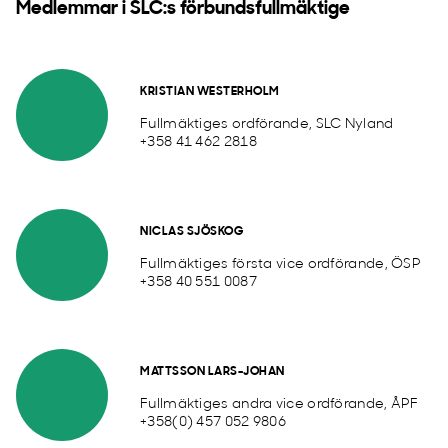
Medlemmar i SLC:s förbundsfullmäktige
KRISTIAN WESTERHOLM
Fullmäktiges ordförande, SLC Nyland
+358 41 462 2818
NICLAS SJÖSKOG
Fullmäktiges första vice ordförande, ÖSP
+358 40 551 0087
MATTSSON LARS-JOHAN
Fullmäktiges andra vice ordförande, ÅPF
+358(0) 457 052 9806