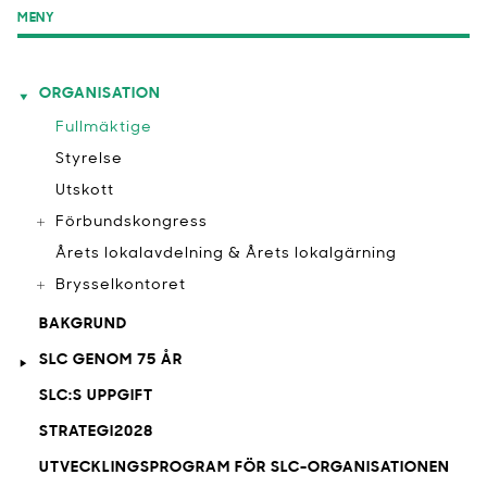
MENY
ORGANISATION
Fullmäktige
Styrelse
Utskott
Förbundskongress
Årets lokalavdelning & Årets lokalgärning
Brysselkontoret
BAKGRUND
SLC GENOM 75 ÅR
SLC:S UPPGIFT
STRATEGI2028
UTVECKLINGSPROGRAM FÖR SLC-ORGANISATIONEN