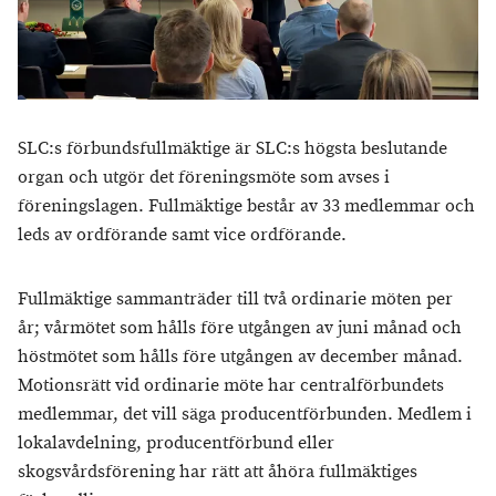
SLC:s förbundsfullmäktige är SLC:s högsta beslutande
organ och utgör det föreningsmöte som avses i
föreningslagen. Fullmäktige består av 33 medlemmar och
leds av ordförande samt vice ordförande.
Fullmäktige sammanträder till två ordinarie möten per
år; vårmötet som hålls före utgången av juni månad och
höstmötet som hålls före utgången av december månad.
Motionsrätt vid ordinarie möte har centralförbundets
medlemmar, det vill säga producentförbunden. Medlem i
lokalavdelning, producentförbund eller
skogsvårdsförening har rätt att åhöra fullmäktiges