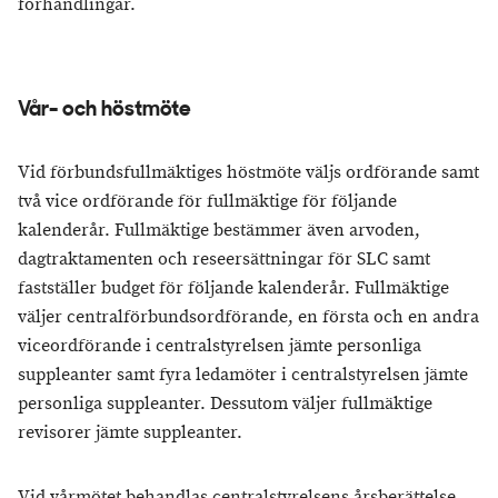
förhandlingar.
Vår- och höstmöte
Vid förbundsfullmäktiges höstmöte väljs ordförande samt
två vice ordförande för fullmäktige för följande
kalenderår. Fullmäktige bestämmer även arvoden,
dagtraktamenten och reseersättningar för SLC samt
fastställer budget för följande kalenderår. Fullmäktige
väljer centralförbundsordförande, en första och en andra
viceordförande i centralstyrelsen jämte personliga
suppleanter samt fyra ledamöter i centralstyrelsen jämte
personliga suppleanter. Dessutom väljer fullmäktige
revisorer jämte suppleanter.
Vid vårmötet behandlas centralstyrelsens årsberättelse