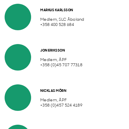
MARKUS KARLSSON
Medlem, SLC Åboland
+358 400 528 684
JON ERIKSSON
Medlem, ÅPF
+358 (0)45 707 77318
NICKLAS MÖRN
Medlem, ÅPF
+358 (0)457 524 4189