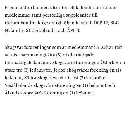
Producentförbunden utser för ett kalenderår i sänder
medlemmar samt personliga suppleanter till
förbundsfullmäktige enligt följande antal: ÖSP 12, SLC
Nyland 7, SLC Åboland 3 och ÅPF 3.
Skogsvårdsföreningar som är medlemmar i SLC har rätt
att utse sammanlagt åtta (8) röstberättigade
fullmäktigeledamöter. Skogsvårdsföreningen Österbotten
utser tre (3) ledamöter, Jeppo skogsvårdsförening en (1)
ledamot, Södra Skogsreviret r.f. två (2) ledamöter,
Väståbolands skogsvårdsförening en (1) ledamot och
Ålands skogsvårdsförening en (1) ledamot.