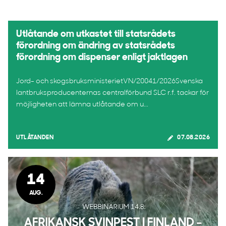
Utlåtande om utkastet till statsrådets
förordning om ändring av statsrådets
förordning om dispenser enligt jaktlagen
Jord- och skogsbruksministerietVN/20041/2026Svenska
lantbruksproducenternas centralförbund SLC r.f. tackar för
möjligheten att lämna utlåtande om u...
UTLÅTANDEN
07.08.2026
14
AUG.