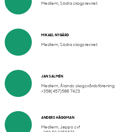
Medlem, Södra skogsreviret
MIKAEL NYGÅRD
Medlem, Södra skogsreviret
JAN SALMÉN
Medlem, Ålands skogsvårdsförening
+358(457)588 7423
ANDERS HÄGGMAN
Medlem, Jeppo svf