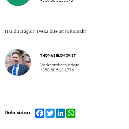
+358 50 3258573
Har du frågor? Tveka inte att ta kontakt
THOMAS BLOMQVIST
Verksamhetsledare
+358 50 512 1776
Facebook
Twitter
LinkedIn
WhatsApp
Dela sidan