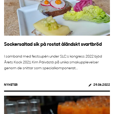
Sockersaltad sik på rostat åländskt svartbröd
I samband med festsupén under SLC:s kongress 2022 bjöd
Årets Kock 2021 Kim Päivästö på unika smakupplevelser
genom de snittar som specialkomponerat...
NYHETER
29.06.2022