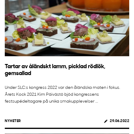
Tartar av åländskt lamm, picklad rödlök,
gemsallad
Under SLC:s kongress 2022 var den åländska maten i fokus.
Årets Kock 2021 Kim Päivästö bjöd kongressens
festsupédeltagare på unika smakupplevelser ...
NYHETER
29.06.2022