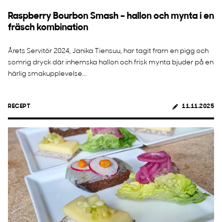
Raspberry Bourbon Smash – hallon och mynta i en
fräsch kombination
Årets Servitör 2024, Janika Tiensuu, har tagit fram en pigg och
somrig dryck där inhemska hallon och frisk mynta bjuder på en
härlig smakupplevelse...
RECEPT
11.11.2025