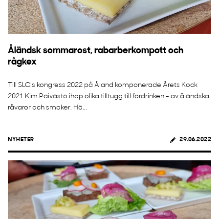
Åländsk sommarost, rabarberkompott och
rågkex
Till SLC:s kongress 2022 på Åland komponerade Årets Kock
2021 Kim Päivästö ihop olika tilltugg till fördrinken - av åländska
råvaror och smaker. Hä...
NYHETER
29.06.2022