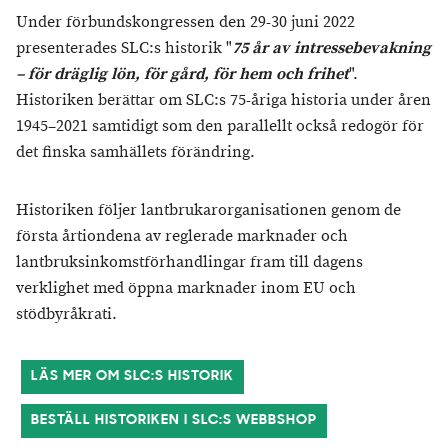
Under förbundskongressen den 29-30 juni 2022
presenterades SLC:s historik "
75 år av intressebevakning
– för dräglig lön, för gård, för hem och frihet
".
Historiken berättar om SLC:s 75-åriga historia under åren
1945–2021 samtidigt som den parallellt också redogör för
det finska samhällets förändring.
Historiken följer lantbrukarorganisationen genom de
första årtiondena av reglerade marknader och
lantbruksinkomstförhandlingar fram till dagens
verklighet med öppna marknader inom EU och
stödbyråkrati.
LÄS MER OM SLC:S HISTORIK
BESTÄLL HISTORIKEN I SLC:S WEBBSHOP