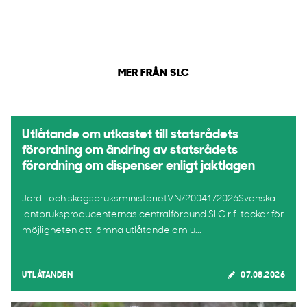
MER FRÅN SLC
Utlåtande om utkastet till statsrådets
förordning om ändring av statsrådets
förordning om dispenser enligt jaktlagen
Jord- och skogsbruksministerietVN/20041/2026Svenska
lantbruksproducenternas centralförbund SLC r.f. tackar för
möjligheten att lämna utlåtande om u...
UTLÅTANDEN
07.08.2026