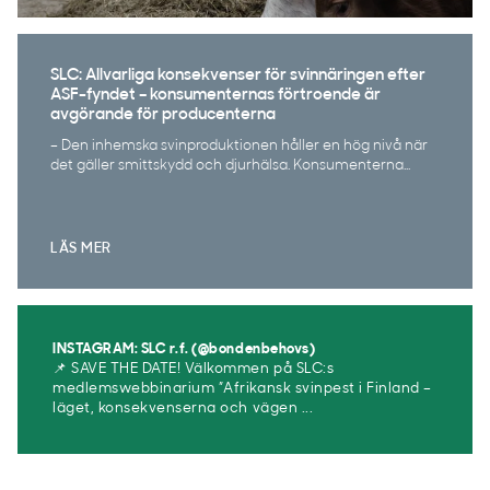
SLC: Allvarliga konsekvenser för svinnäringen efter
ASF-fyndet – konsumenternas förtroende är
avgörande för producenterna
– Den inhemska svinproduktionen håller en hög nivå när
det gäller smittskydd och djurhälsa. Konsumenterna...
LÄS MER
INSTAGRAM: SLC r.f. (@bondenbehovs)
📌 SAVE THE DATE! Välkommen på SLC:s
medlemswebbinarium ”Afrikansk svinpest i Finland –
läget, konsekvenserna och vägen ...