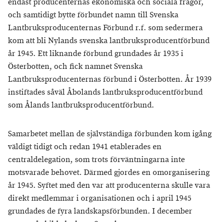
endast producenternas ekonomiska och sociala frågor,
och samtidigt bytte förbundet namn till Svenska
Lantbruksproducenternas Förbund r.f. som sedermera
kom att bli Nylands svenska lantbruksproducentförbund
år 1945. Ett liknande förbund grundades år 1935 i
Österbotten, och fick namnet Svenska
Lantbruksproducenternas förbund i Österbotten. År 1939
instiftades såväl Åbolands lantbruksproducentförbund
som Ålands lantbruksproducentförbund.
Samarbetet mellan de självständiga förbunden kom igång
väldigt tidigt och redan 1941 etablerades en
centraldelegation, som trots förväntningarna inte
motsvarade behovet. Därmed gjordes en omorganisering
år 1945. Syftet med den var att producenterna skulle vara
direkt medlemmar i organisationen och i april 1945
grundades de fyra landskapsförbunden. I december