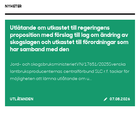
NYHETER
Utlåtande om utkastet till regeringens
proposition med förslag till lag om ändring av
skogslagen och utkastet till förordningar som
har samband med den
Jord- och skogsbruksministerietVN/17651/2025Svenska
lantbruksproducenternas centralförbund SLC r.f. tackar för
möjligheten att lämna utlåtande om u...
UTLÅTANDEN
07.08.2026