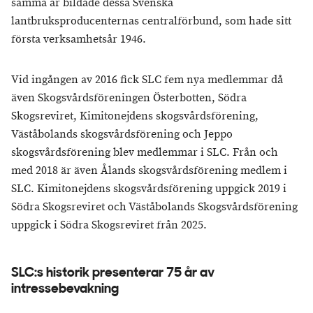
samma år bildade dessa Svenska
lantbruksproducenternas centralförbund, som hade sitt
första verksamhetsår 1946.
Vid ingången av 2016 fick SLC fem nya medlemmar då
även Skogsvårdsföreningen Österbotten, Södra
Skogsreviret, Kimitonejdens skogsvårdsförening,
Väståbolands skogsvårdsförening och Jeppo
skogsvårdsförening blev medlemmar i SLC. Från och
med 2018 är även Ålands skogsvårdsförening medlem i
SLC. Kimitonejdens skogsvårdsförening uppgick 2019 i
Södra Skogsreviret och Väståbolands Skogsvårdsförening
uppgick i Södra Skogsreviret från 2025.
SLC:s historik presenterar 75 år av
intressebevakning