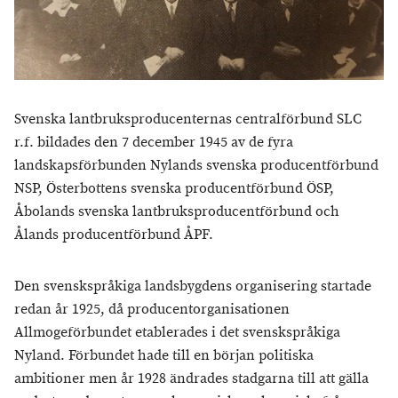
Svenska lantbruksproducenternas centralförbund SLC
r.f. bildades den 7 december 1945 av de fyra
landskapsförbunden Nylands svenska producentförbund
NSP, Österbottens svenska producentförbund ÖSP,
Åbolands svenska lantbruksproducentförbund och
Ålands producentförbund ÅPF.
Den svenskspråkiga landsbygdens organisering startade
redan år 1925, då producentorganisationen
Allmogeförbundet etablerades i det svenskspråkiga
Nyland. Förbundet hade till en början politiska
ambitioner men år 1928 ändrades stadgarna till att gälla