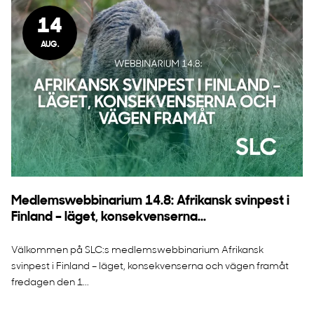
14
AUG.
Medlemswebbinarium 14.8: Afrikansk svinpest i
Finland – läget, konsekvenserna...
Välkommen på SLC:s medlemswebbinarium Afrikansk
svinpest i Finland – läget, konsekvenserna och vägen framåt
fredagen den 1...