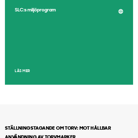
SLC:s miljöprogram
LÄS MER
STÄLLNINGSTAGANDE OM TORV: MOT HÅLLBAR
ANVÄNDNING AV TORVMARKER