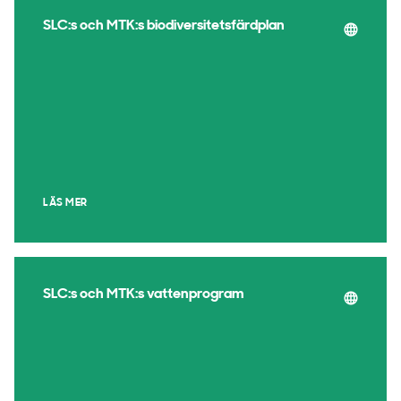
SLC:s och MTK:s biodiversitetsfärdplan
LÄS MER
SLC:s och MTK:s vattenprogram