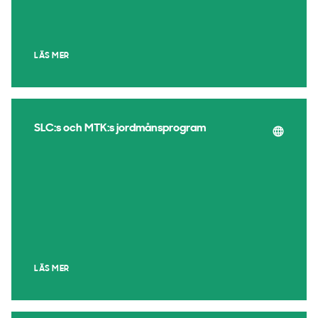
LÄS MER
SLC:s och MTK:s jordmånsprogram
LÄS MER