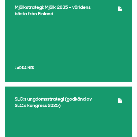
Mjölkstrategi: Mjölk 2035 – världens
bästa från Finland
LADDA NER
SLC:s ungdomsstrategi (godkänd av
SLC:s kongress 2025)