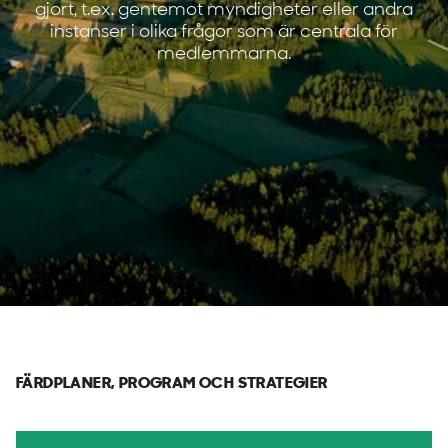
gjort, t.ex. gentemot myndigheter eller andra
instanser i olika frågor som är centrala för
medlemmarna.
FÄRDPLANER, PROGRAM OCH STRATEGIER