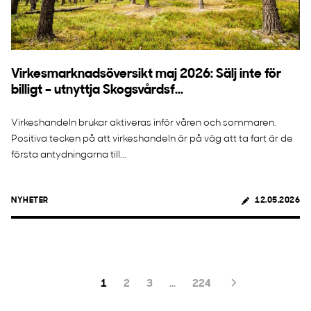
Virkesmarknadsöversikt maj 2026: Sälj inte för
billigt – utnyttja Skogsvårdsf...
Virkeshandeln brukar aktiveras inför våren och sommaren.
Positiva tecken på att virkeshandeln är på väg att ta fart är de
första antydningarna till...
NYHETER
12.05.2026
1
2
3
…
224