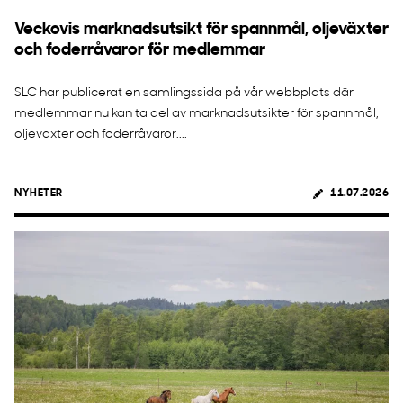
Veckovis marknadsutsikt för spannmål, oljeväxter
och foderråvaror för medlemmar
SLC har publicerat en samlingssida på vår webbplats där
medlemmar nu kan ta del av marknadsutsikter för spannmål,
oljeväxter och foderråvaror....
NYHETER
11.07.2026