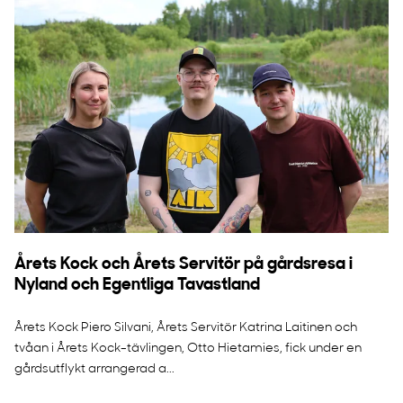
Årets Kock och Årets Servitör på gårdsresa i
Nyland och Egentliga Tavastland
Årets Kock Piero Silvani, Årets Servitör Katrina Laitinen och
tvåan i Årets Kock-tävlingen, Otto Hietamies, fick under en
gårdsutflykt arrangerad a...