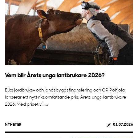
Vem blir Årets unga lantbrukare 2026?
EU:s jordbruks- och landsbygdsfinansiering och OP Pohjola
lanserar ett nytt riksomfattande pris, Årets unga lantbrukare
2026. Med priset vill ...
NYHETER
01.07.2026