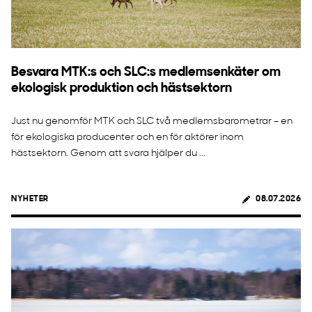
Besvara MTK:s och SLC:s medlemsenkäter om
ekologisk produktion och hästsektorn
Just nu genomför MTK och SLC två medlemsbarometrar – en
för ekologiska producenter och en för aktörer inom
hästsektorn. Genom att svara hjälper du ...
NYHETER
08.07.2026