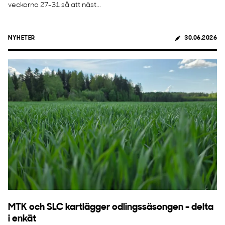
veckorna 27-31 så att näst...
NYHETER
30.06.2026
MTK och SLC kartlägger odlingssäsongen - delta
i enkät