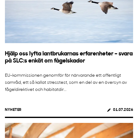
Hjälp oss lyfta lantbrukarnas erfarenheter – svara
på SLC:s enkät om fågelskador
EU-kommissionen genomför för närvarande ett offentligt
samråd, ett så kallat stresstest, som en del av en översyn av
fågeldirektivet och habitatdir...
NYHETER
01.07.2026