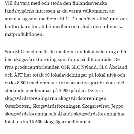
Vill du vara med och stöda den finlandssvenska
landsbygdens intressen är du varmt välkommen att
ansluta sig som medlem i SLC. Du behöver alltså inte vara
lantbrukare för att bli medlem och stöda den inhemska
matproduktionen.
Som SLC-medlem är du medlem i en lokalavdelning eller
i en skogsvårdsförening som finns på ditt område. De
fyra producentförbunden ÖSP, SLC Nyland, SLC Åboland
och ÅPF har totalt 50 lokalavdelningar på lokal nivå och
cirka 8 800 medlemmar i form av aktiva jordbrukare och
stödande medlemmar på 3 900 gårdar. De fyra
skogsvårdsföreningarna Skogsvårdsföreningen
Österbotten, Skogsvårdsföreningen Skogsreviret, Jeppo
skogsvårdsförening och Ålands skogsvårdsförening har
totalt cirka 16 600 skogsägarmedlemmar.