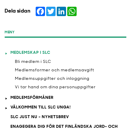
Facebook
Twitter
LinkedIn
WhatsApp
Dela sidan
MENY
MEDLEMSKAP I SLC
Bli medlem i SLC
Medlemsformer och medlemsavgift
Medlemsuppgifter och inloggning
Vi tar hand om dina personuppgifter
MEDLEMSFÖRMÅNER
VÄLKOMMEN TILL SLC UNGA!
SLC JUST NU - NYHETSBREV
ENAGEGERA DIG FÖR DET FINLÄNDSKA JORD- OCH