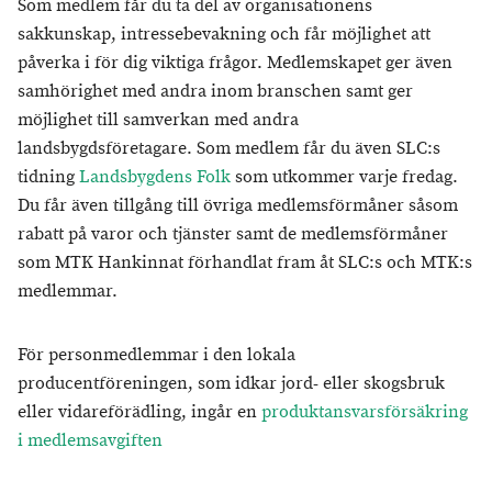
Som medlem får du ta del av organisationens
sakkunskap, intressebevakning och får möjlighet att
påverka i för dig viktiga frågor. Medlemskapet ger även
samhörighet med andra inom branschen samt ger
möjlighet till samverkan med andra
landsbygdsföretagare. Som medlem får du även SLC:s
tidning
Landsbygdens Folk
som utkommer varje fredag.
Du får även tillgång till övriga medlemsförmåner såsom
rabatt på varor och tjänster samt de medlemsförmåner
som MTK Hankinnat förhandlat fram åt SLC:s och MTK:s
medlemmar.
För personmedlemmar i den lokala
producentföreningen, som idkar jord- eller skogsbruk
eller vidareförädling, ingår en
produktansvarsförsäkring
i medlemsavgiften