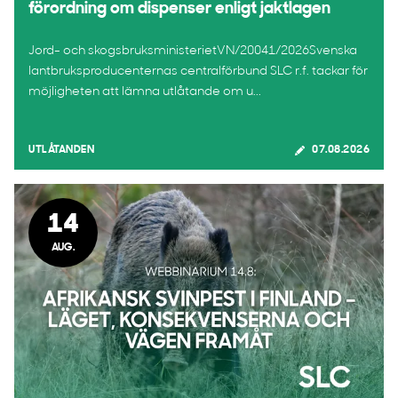
förordning om dispenser enligt jaktlagen
Jord- och skogsbruksministerietVN/20041/2026Svenska
lantbruksproducenternas centralförbund SLC r.f. tackar för
möjligheten att lämna utlåtande om u...
UTLÅTANDEN
07.08.2026
14
AUG.