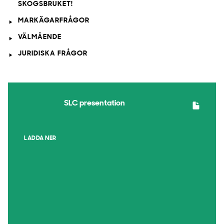
SKOGSBRUKET!
MARKÄGARFRÅGOR
VÄLMÅENDE
JURIDISKA FRÅGOR
SLC presentation
LADDA NER