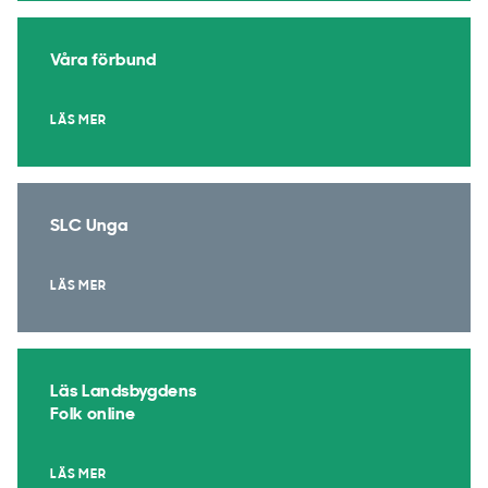
Våra förbund
LÄS MER
SLC Unga
LÄS MER
Läs Landsbygdens
Folk online
LÄS MER