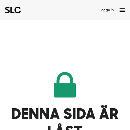
Logga in
DENNA SIDA ÄR