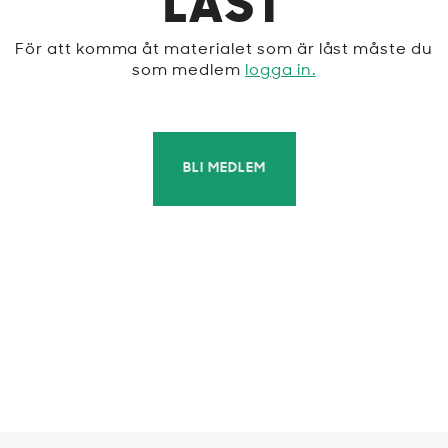
LÅST
För att komma åt materialet som är låst måste du
som medlem
logga in.
BLI MEDLEM