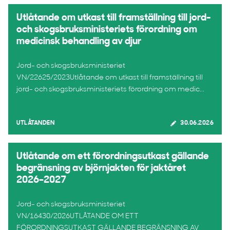
Utlåtande om utkast till framställning till jord-
och skogsbruksministeriets förordning om
medicinsk behandling av djur
Jord- och skogsbruksministeriet
VN/22625/2023Utlåtande om utkast till framställning till
jord- och skogsbruksministeriets förordning om medic...
UTLÅTANDEN
30.06.2026
Utlåtande om ett förordningsutkast gällande
begränsning av björnjakten för jaktåret
2026–2027
Jord- och skogsbruksministeriet
VN/16430/2026UTLÅTANDE OM ETT
FÖRORDNINGSUTKAST GÄLLANDE BEGRÄNSNING AV