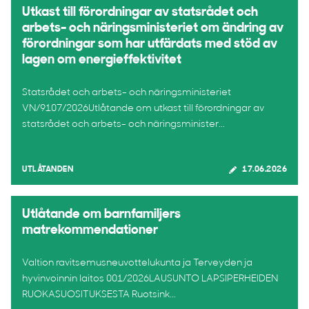
Utkast till förordningar av statsrådet och
arbets- och näringsministeriet om ändring av
förordningar som har utfärdats med stöd av
lagen om energieffektivitet
Statsrådet och arbets- och näringsministeriet
VN/9107/2026Utlåtande om utkast till förordningar av
statsrådet och arbets- och näringsminister...
UTLÅTANDEN
17.06.2026
Utlåtande om barnfamiljers
matrekommendationer
Valtion ravitsemusneuvottelukunta ja Terveyden ja
hyvinvoinnin laitos 001/2026LAUSUNTO LAPSIPERHEIDEN
RUOKASUOSITUKSESTA Ruotsink...