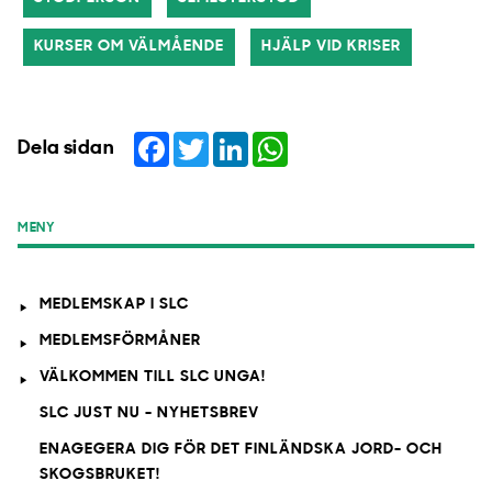
KURSER OM VÄLMÅENDE
HJÄLP VID KRISER
Facebook
Twitter
LinkedIn
WhatsApp
Dela sidan
MENY
MEDLEMSKAP I SLC
MEDLEMSFÖRMÅNER
VÄLKOMMEN TILL SLC UNGA!
SLC JUST NU - NYHETSBREV
ENAGEGERA DIG FÖR DET FINLÄNDSKA JORD- OCH
SKOGSBRUKET!