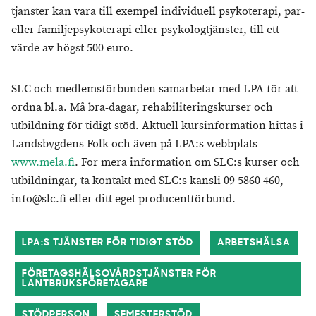
tjänster kan vara till exempel individuell psykoterapi, par-
eller familjepsykoterapi eller psykologtjänster, till ett
värde av högst 500 euro.
SLC och medlemsförbunden samarbetar med LPA för att
ordna bl.a. Må bra-dagar, rehabiliteringskurser och
utbildning för tidigt stöd. Aktuell kursinformation hittas i
Landsbygdens Folk och även på LPA:s webbplats
www.mela.fi
. För mera information om SLC:s kurser och
utbildningar, ta kontakt med SLC:s kansli 09 5860 460,
info@slc.fi eller ditt eget producentförbund.
LPA:S TJÄNSTER FÖR TIDIGT STÖD
ARBETSHÄLSA
FÖRETAGSHÄLSOVÅRDSTJÄNSTER FÖR
LANTBRUKSFÖRETAGARE
STÖDPERSON
SEMESTERSTÖD