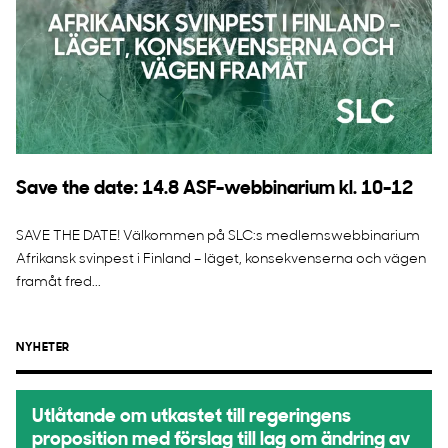
Save the date: 14.8 ASF-webbinarium kl. 10-12
SAVE THE DATE! Välkommen på SLC:s medlemswebbinarium
Afrikansk svinpest i Finland – läget, konsekvenserna och vägen
framåt fred...
NYHETER
Utlåtande om utkastet till regeringens
proposition med förslag till lag om ändring av