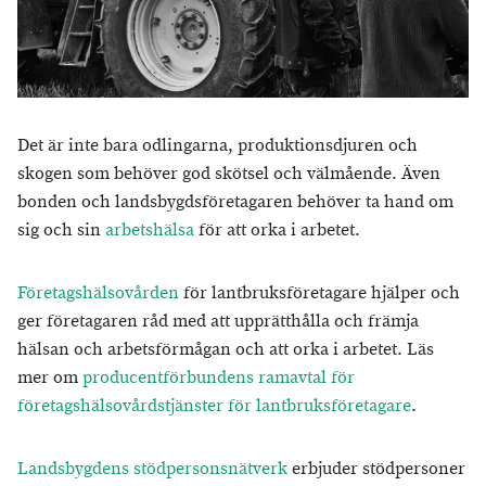
Det är inte bara odlingarna, produktionsdjuren och
skogen som behöver god skötsel och välmående. Även
bonden och landsbygdsföretagaren behöver ta hand om
sig och sin
arbetshälsa
för att orka i arbetet.
Företagshälsovården
för lantbruksföretagare hjälper och
ger företagaren råd med att upprätthålla och främja
hälsan och arbetsförmågan och att orka i arbetet. Läs
mer om
producentförbundens ramavtal för
företagshälsovårdstjänster för lantbruksföretagare
.
Landsbygdens stödpersonsnätverk
erbjuder stödpersoner