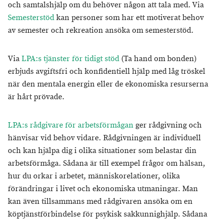
och samtalshjälp om du behöver någon att tala med. Via
Semesterstöd
kan personer som har ett motiverat behov
av semester och rekreation ansöka om semesterstöd.
Via
LPA:s tjänster för tidigt stöd
(Ta hand om bonden)
erbjuds avgiftsfri och konfidentiell hjälp med låg tröskel
när den mentala energin eller de ekonomiska resurserna
är hårt prövade.
LPA:s rådgivare för arbetsförmågan
ger rådgivning och
hänvisar vid behov vidare. Rådgivningen är individuell
och kan hjälpa dig i olika situationer som belastar din
arbetsförmåga. Sådana är till exempel frågor om hälsan,
hur du orkar i arbetet, människorelationer, olika
förändringar i livet och ekonomiska utmaningar. Man
kan även tillsammans med rådgivaren ansöka om en
köptjänstförbindelse för psykisk sakkunnighjälp. Sådana