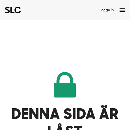
Logga in
DENNA SIDA ÄR