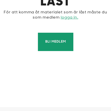
LÅST
För att komma åt materialet som är låst måste du
som medlem
logga in.
BLI MEDLEM