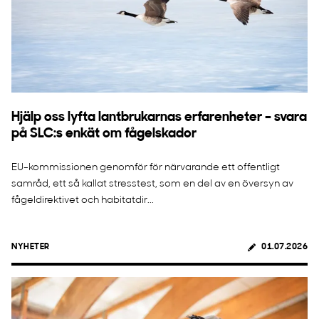
Hjälp oss lyfta lantbrukarnas erfarenheter – svara
på SLC:s enkät om fågelskador
EU-kommissionen genomför för närvarande ett offentligt
samråd, ett så kallat stresstest, som en del av en översyn av
fågeldirektivet och habitatdir...
NYHETER
01.07.2026