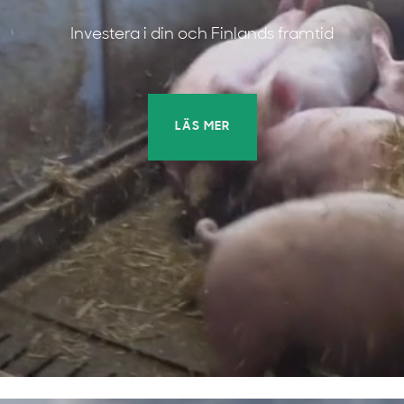
Investera i din och Finlands framtid
LÄS MER