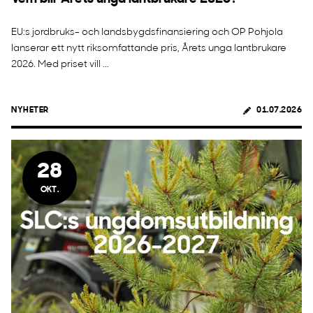
EU:s jordbruks- och landsbygdsfinansiering och OP Pohjola
lanserar ett nytt riksomfattande pris, Årets unga lantbrukare
2026. Med priset vill ...
NYHETER
01.07.2026
28
OKT.