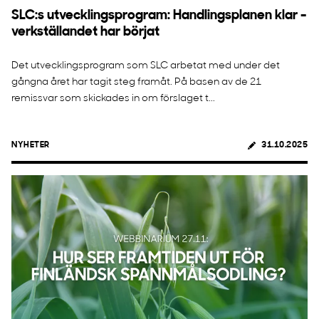
SLC:s utvecklingsprogram: Handlingsplanen klar -
verkställandet har börjat
Det utvecklingsprogram som SLC arbetat med under det
gångna året har tagit steg framåt. På basen av de 21
remissvar som skickades in om förslaget t...
NYHETER
31.10.2025