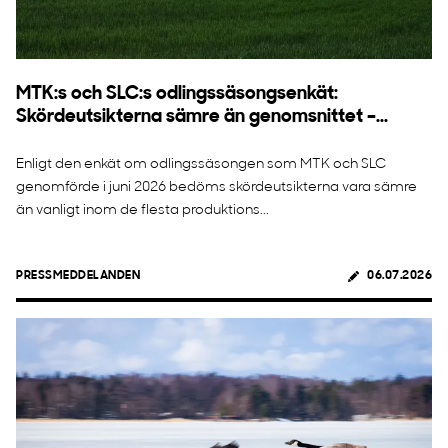
MTK:s och SLC:s odlingssäsongsenkät:
Skördeutsikterna sämre än genomsnittet –...
Enligt den enkät om odlingssäsongen som MTK och SLC
genomförde i juni 2026 bedöms skördeutsikterna vara sämre
än vanligt inom de flesta produktions...
PRESSMEDDELANDEN
06.07.2026