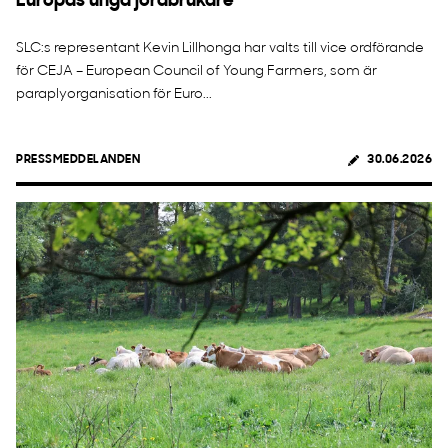
Europas unga jordbrukare
SLC:s representant Kevin Lillhonga har valts till vice ordförande
för CEJA – European Council of Young Farmers, som är
paraplyorganisation för Euro...
PRESSMEDDELANDEN
30.06.2026