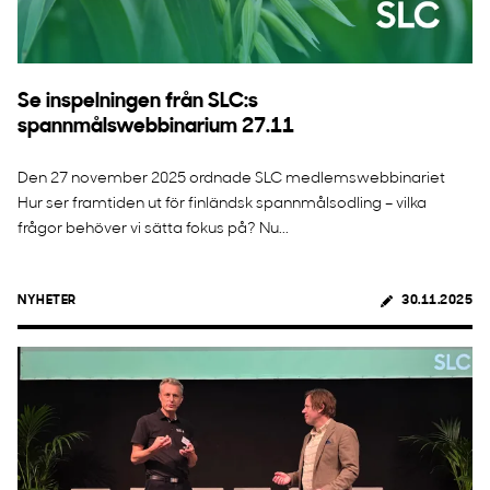
Se inspelningen från SLC:s
spannmålswebbinarium 27.11
Den 27 november 2025 ordnade SLC medlemswebbinariet
Hur ser framtiden ut för finländsk spannmålsodling – vilka
frågor behöver vi sätta fokus på? Nu...
NYHETER
30.11.2025