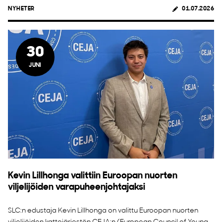
NYHETER
01.07.2026
30
JUNI
Kevin Lillhonga valittiin Euroopan nuorten
viljelijöiden varapuheenjohtajaksi
SLC:n edustaja Kevin Lillhonga on valittu Euroopan nuorten