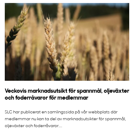
Veckovis marknadsutsikt för spannmål, oljeväxter
och foderråvaror för medlemmar
SLC har publicerat en samlingssida på vår webbplats där
medlemmar nu kan ta del av marknadsutsikter för spannmål,
oljeväxter och foderråvaror....