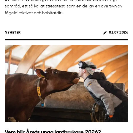
samråd, ett så kallat stresstest, som en del av en översyn av
fågeldirektivet och habitatdir...
NYHETER
01.07.2026
Vem blir Årets unga lantbrukare 2026?