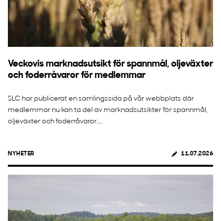
Veckovis marknadsutsikt för spannmål, oljeväxter
och foderråvaror för medlemmar
SLC har publicerat en samlingssida på vår webbplats där
medlemmar nu kan ta del av marknadsutsikter för spannmål,
oljeväxter och foderråvaror....
NYHETER
11.07.2026