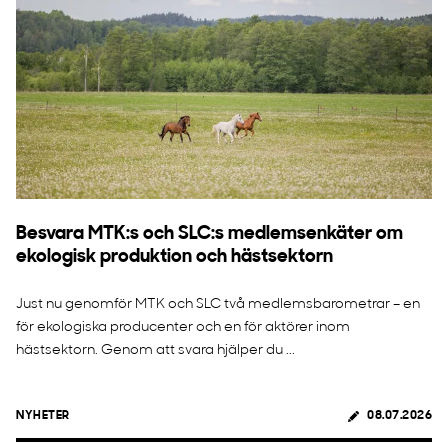
Besvara MTK:s och SLC:s medlemsenkäter om
ekologisk produktion och hästsektorn
Just nu genomför MTK och SLC två medlemsbarometrar – en
för ekologiska producenter och en för aktörer inom
hästsektorn. Genom att svara hjälper du ...
NYHETER
08.07.2026