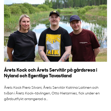
Årets Kock och Årets Servitör på gårdsresa i
Nyland och Egentliga Tavastland
Årets Kock Piero Silvani, Årets Servitör Katrina Laitinen och
tvåan i Årets Kock-tävlingen, Otto Hietamies, fick under en
gårdsutflykt arrangerad a...