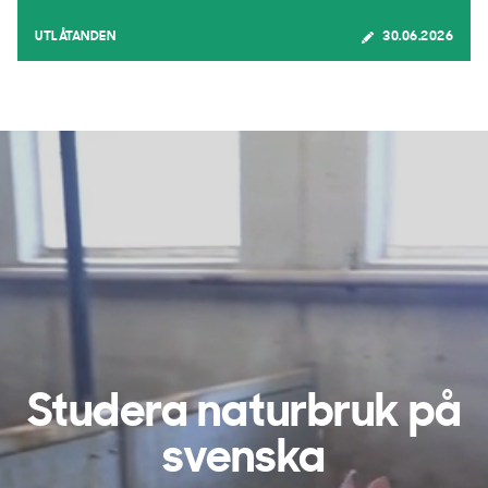
UTLÅTANDEN
30.06.2026
Studera naturbruk på
svenska