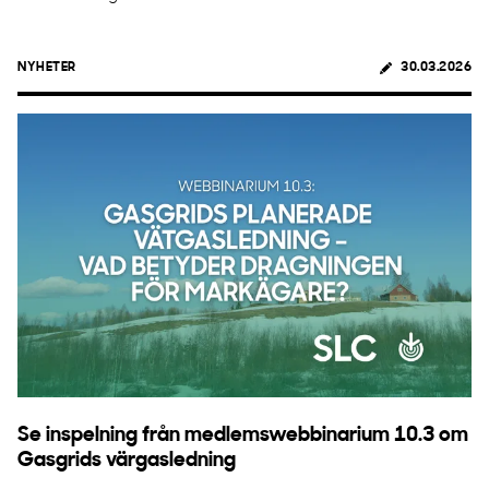
NYHETER
30.03.2026
Se inspelning från medlemswebbinarium 10.3 om
Gasgrids värgasledning