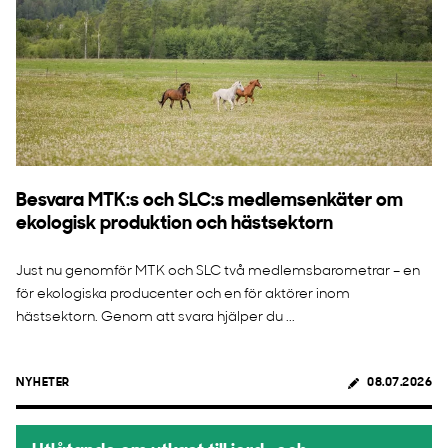
Besvara MTK:s och SLC:s medlemsenkäter om
ekologisk produktion och hästsektorn
Just nu genomför MTK och SLC två medlemsbarometrar – en
för ekologiska producenter och en för aktörer inom
hästsektorn. Genom att svara hjälper du ...
NYHETER
08.07.2026