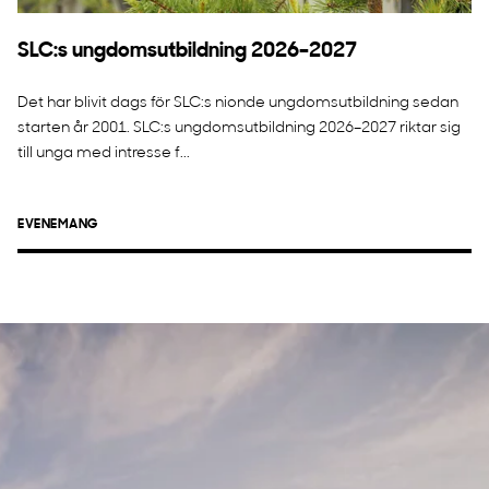
SLC:s ungdomsutbildning 2026–2027
Det har blivit dags för SLC:s nionde ungdomsutbildning sedan
starten år 2001. SLC:s ungdomsutbildning 2026–2027 riktar sig
till unga med intresse f...
EVENEMANG