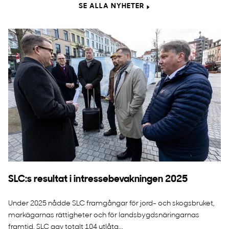
SE ALLA NYHETER
SLC:s resultat i intressebevakningen 2025
Under 2025 nådde SLC framgångar för jord- och skogsbruket,
markägarnas rättigheter och för landsbygdsnäringarnas
framtid. SLC gav totalt 104 utlåta...