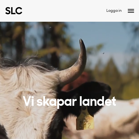
Logga in
Vi skapar landet