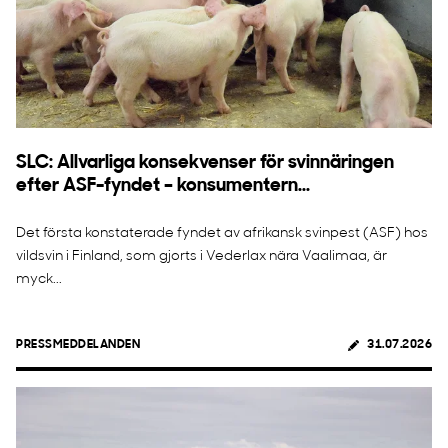
SLC: Allvarliga konsekvenser för svinnäringen
efter ASF-fyndet – konsumentern...
Det första konstaterade fyndet av afrikansk svinpest (ASF) hos
vildsvin i Finland, som gjorts i Vederlax nära Vaalimaa, är
myck...
PRESSMEDDELANDEN
31.07.2026