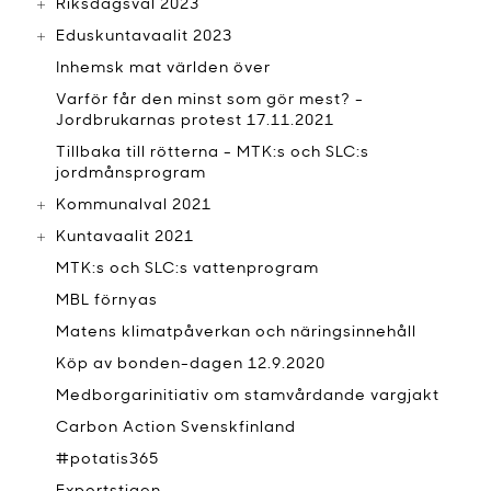
Riksdagsval 2023
Eduskuntavaalit 2023
Inhemsk mat världen över
Varför får den minst som gör mest? -
Jordbrukarnas protest 17.11.2021
Tillbaka till rötterna - MTK:s och SLC:s
jordmånsprogram
Kommunalval 2021
Kuntavaalit 2021
MTK:s och SLC:s vattenprogram
MBL förnyas
Matens klimatpåverkan och näringsinnehåll
Köp av bonden-dagen 12.9.2020
Medborgarinitiativ om stamvårdande vargjakt
Carbon Action Svenskfinland
#potatis365