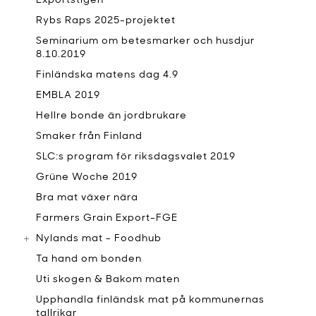
Exportstigen
Rybs Raps 2025-projektet
Seminarium om betesmarker och husdjur
8.10.2019
Finländska matens dag 4.9
EMBLA 2019
Hellre bonde än jordbrukare
Smaker från Finland
SLC:s program för riksdagsvalet 2019
Grüne Woche 2019
Bra mat växer nära
Farmers Grain Export-FGE
Nylands mat - Foodhub
Ta hand om bonden
Uti skogen & Bakom maten
Upphandla finländsk mat på kommunernas
tallrikar