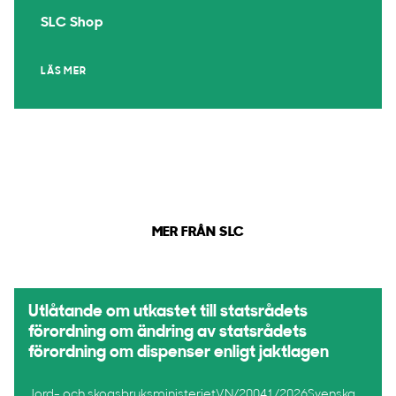
SLC Shop
LÄS MER
MER FRÅN SLC
Utlåtande om utkastet till statsrådets
förordning om ändring av statsrådets
förordning om dispenser enligt jaktlagen
Jord- och skogsbruksministerietVN/20041/2026Svenska