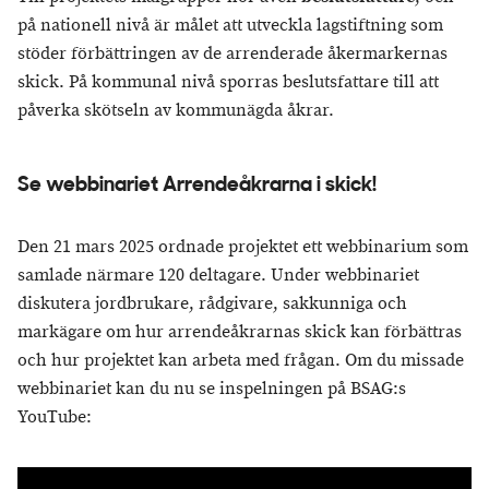
på nationell nivå är målet att utveckla lagstiftning som
stöder förbättringen av de arrenderade åkermarkernas
skick. På kommunal nivå sporras beslutsfattare till att
påverka skötseln av kommunägda åkrar.
Se webbinariet Arrendeåkrarna i skick!
Den 21 mars 2025 ordnade projektet ett webbinarium som
samlade närmare 120 deltagare. Under webbinariet
diskutera jordbrukare, rådgivare, sakkunniga och
markägare om hur arrendeåkrarnas skick kan förbättras
och hur projektet kan arbeta med frågan. Om du missade
webbinariet kan du nu se inspelningen på BSAG:s
YouTube: