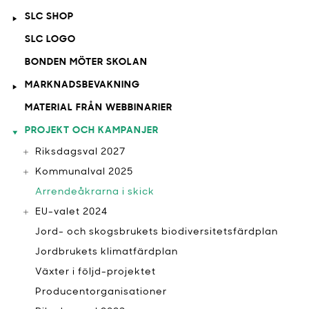
SLC SHOP
SLC LOGO
BONDEN MÖTER SKOLAN
MARKNADSBEVAKNING
MATERIAL FRÅN WEBBINARIER
PROJEKT OCH KAMPANJER
Riksdagsval 2027
Kommunalval 2025
Arrendeåkrarna i skick
EU-valet 2024
Jord- och skogsbrukets biodiversitetsfärdplan
Jordbrukets klimatfärdplan
Växter i följd-projektet
Producentorganisationer