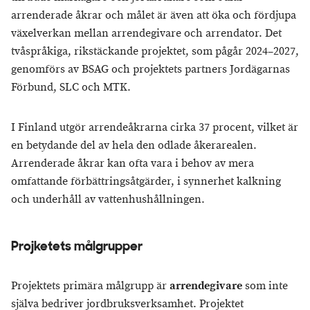
arrenderade åkrar och målet är även att öka och fördjupa
växelverkan mellan arrendegivare och arrendator. Det
tvåspråkiga, rikstäckande projektet, som pågår 2024–2027,
genomförs av BSAG och projektets partners Jordägarnas
Förbund, SLC och MTK.
I Finland utgör arrendeåkrarna cirka 37 procent, vilket är
en betydande del av hela den odlade åkerarealen.
Arrenderade åkrar kan ofta vara i behov av mera
omfattande förbättringsåtgärder, i synnerhet kalkning
och underhåll av vattenhushållningen.
Projketets målgrupper
Projektets primära målgrupp är
arrendegivare
som inte
själva bedriver jordbruksverksamhet. Projektet