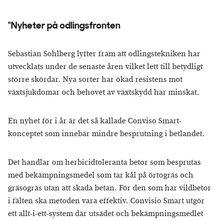
"Nyheter på odlingsfronten
Sebastian Sohlberg lyfter fram att odlingstekniken har
utvecklats under de senaste åren vilket lett till betydligt
större skördar. Nya sorter har ökad resistens mot
växtsjukdomar och behovet av växtskydd har minskat.
En nyhet för i år är det så kallade Conviso Smart-
konceptet som innebär mindre besprutning i betlandet.
Det handlar om herbicidtoleranta betor som besprutas
med bekämpningsmedel som tar kål på örtogräs och
gräsogräs utan att skada betan. För den som har vildbetor
i fälten ska metoden vara effektiv. Convisio Smart utgör
ett allt-i-ett-system där utsädet och bekämpningsmedlet