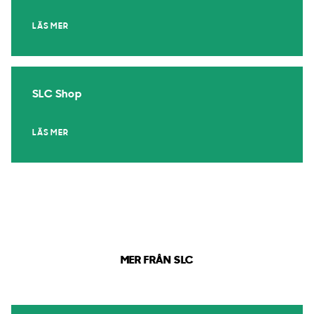
LÄS MER
SLC Shop
LÄS MER
MER FRÅN SLC