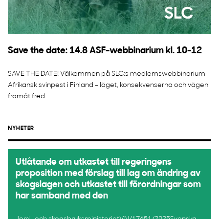
Save the date: 14.8 ASF-webbinarium kl. 10-12
SAVE THE DATE! Välkommen på SLC:s medlemswebbinarium
Afrikansk svinpest i Finland – läget, konsekvenserna och vägen
framåt fred...
NYHETER
Utlåtande om utkastet till regeringens
proposition med förslag till lag om ändring av
skogslagen och utkastet till förordningar som
har samband med den