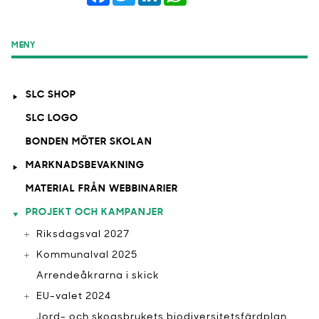
MENY
SLC SHOP
SLC LOGO
BONDEN MÖTER SKOLAN
MARKNADSBEVAKNING
MATERIAL FRÅN WEBBINARIER
PROJEKT OCH KAMPANJER
Riksdagsval 2027
Kommunalval 2025
Arrendeåkrarna i skick
EU-valet 2024
Jord- och skogsbrukets biodiversitetsfärdplan