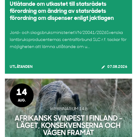
Utlåtande om utkastet till statsrådets
förordning om ändring av statsrådets
förordning om dispenser enligt jaktlagen
Jord- och skogsbruksministerietVN/20041/2026Svenska
lantbruksproducenternas centralförbund SLC r.f. tackar för
möjligheten att lämna utlåtande om u...
UTLÅTANDEN
07.08.2026
14
AUG.