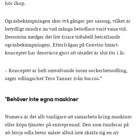
hör ihop.
Ogräsbekämpningen sker två gånger per säsong, vilket är
betydligt mindre än vad många betodlare varit vana vid.
Dessutom medger det lite friare tidtabell beträffande
ogräsbekämpningen. Efterfrågan på Conviso Smart-
konceptet har dessvärre gjort att utsädet är slut för i år.
– Konceptet är helt omvälvande inom sockerbetsodling,
säger odlingschef Tero Tanner från Sucros."
"Behöver inte egna maskiner
Numera är det allt vanligare att samarbeta kring maskiner
eller köpa tjänster på entreprenad. Den som funderar på
att börja odla betor måste alltså inte skaffa sig en ny