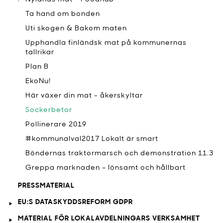
Ta hand om bonden
Uti skogen & Bakom maten
Upphandla finländsk mat på kommunernas
tallrikar
Plan B
EkoNu!
Här växer din mat - åkerskyltar
Sockerbetor
Pollinerare 2019
#kommunalval2017 Lokalt är smart
Böndernas traktormarsch och demonstration 11.3
Greppa marknaden – lönsamt och hållbart
PRESSMATERIAL
EU:S DATASKYDDSREFORM GDPR
MATERIAL FÖR LOKALAVDELNINGARS VERKSAMHET