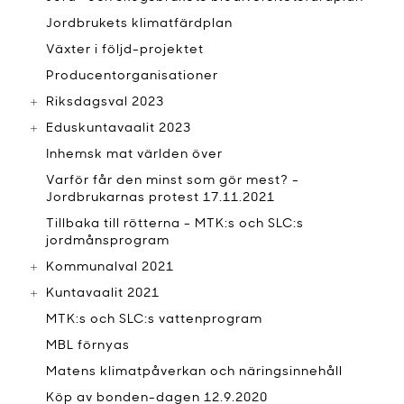
Jordbrukets klimatfärdplan
Växter i följd-projektet
Producentorganisationer
Riksdagsval 2023
Eduskuntavaalit 2023
Inhemsk mat världen över
Varför får den minst som gör mest? -
Jordbrukarnas protest 17.11.2021
Tillbaka till rötterna - MTK:s och SLC:s
jordmånsprogram
Kommunalval 2021
Kuntavaalit 2021
MTK:s och SLC:s vattenprogram
MBL förnyas
Matens klimatpåverkan och näringsinnehåll
Köp av bonden-dagen 12.9.2020