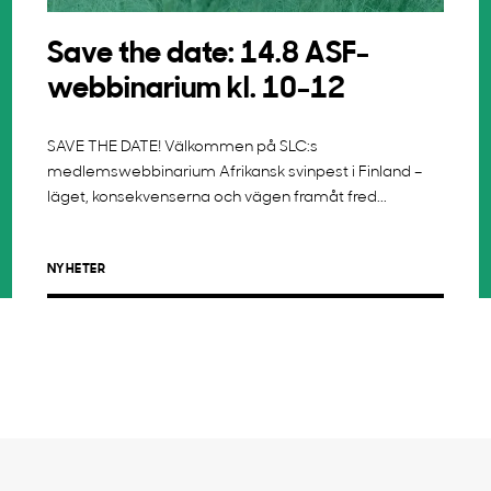
Save the date: 14.8 ASF-
webbinarium kl. 10-12
SAVE THE DATE! Välkommen på SLC:s
medlemswebbinarium Afrikansk svinpest i Finland –
läget, konsekvenserna och vägen framåt fred...
NYHETER