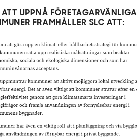
 ATT UPPNÅ FÖRETAGARVÄNLIG
MUNER FRAMHÅLLER SLC ATT:
m att göra upp en klimat- eller hållbarhetsstrategi för komm
kommunen sätta upp realistiska målsättningar som beaktar
omiska, sociala och ekologiska dimensioner och som har
muninvånarnas acceptans.
uppmuntrar kommuner att aktivt möjliggöra lokal utveckling 
ybar energi. Det är även viktigt att kommuner strävar efter en
gieffektivitet genom att göra klimatsmarta investeringar i
gifrågor och främja användningen av förnyelsebar energi i
munens byggnader.
uner har även en viktig roll att i planläggning och via byggl
ja användningen av förnybar energi i privat byggande.