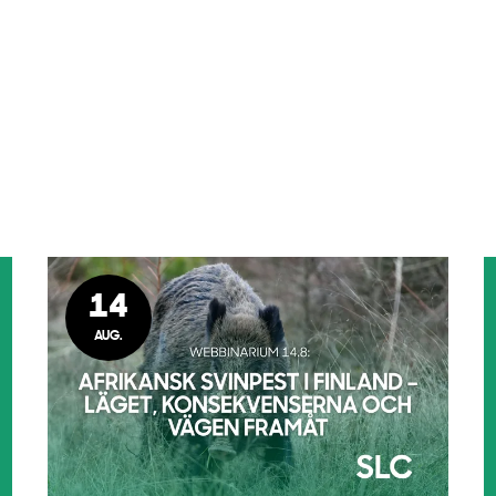
14
AUG.