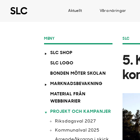
Aktuellt
Våra näringar
MENY
SLC
SLC SHOP
5.
SLC LOGO
ko
BONDEN MÖTER SKOLAN
MARKNADSBEVAKNING
MATERIAL FRÅN
WEBBINARIER
PROJEKT OCH KAMPANJER
Riksdagsval 2027
Kommunalval 2025
Arrendeåkrarna i skick