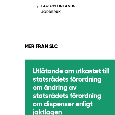
FAQ OM FINLANDS
JORDBRUK
MER FRÅN SLC
Utlåtande om utkastet till
statsrådets förordning
om ändring av
statsrådets förordning
om dispenser enligt
jaktlagen