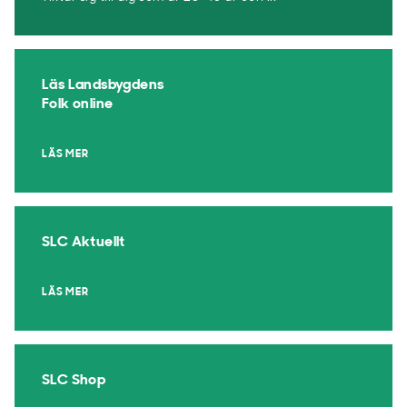
Läs Landsbygdens
Folk online
LÄS MER
SLC Aktuellt
LÄS MER
SLC Shop