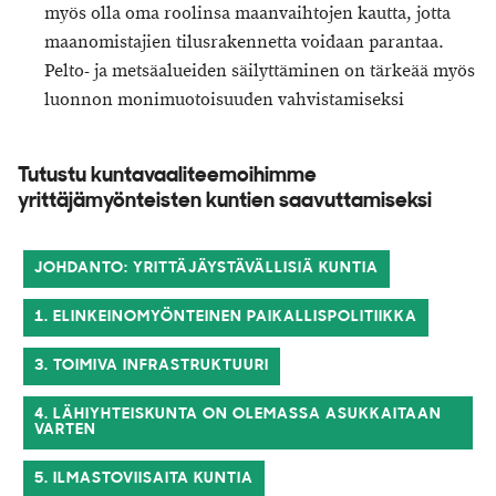
myös olla oma roolinsa maanvaihtojen kautta, jotta
maanomistajien tilusrakennetta voidaan parantaa.
Pelto- ja metsäalueiden säilyttäminen on tärkeää myös
luonnon monimuotoisuuden vahvistamiseksi
Tutustu kuntavaaliteemoihimme
yrittäjämyönteisten kuntien saavuttamiseksi
JOHDANTO: YRITTÄJÄYSTÄVÄLLISIÄ KUNTIA
1. ELINKEINOMYÖNTEINEN PAIKALLISPOLITIIKKA
3. TOIMIVA INFRASTRUKTUURI
4. LÄHIYHTEISKUNTA ON OLEMASSA ASUKKAITAAN
VARTEN
5. ILMASTOVIISAITA KUNTIA