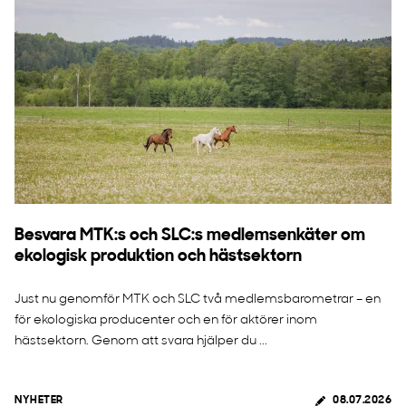
Besvara MTK:s och SLC:s medlemsenkäter om
ekologisk produktion och hästsektorn
Just nu genomför MTK och SLC två medlemsbarometrar – en
för ekologiska producenter och en för aktörer inom
hästsektorn. Genom att svara hjälper du ...
NYHETER
08.07.2026