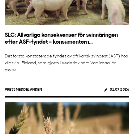
SLC: Allvarliga konsekvenser för svinnäringen
efter ASF-fyndet – konsumentern...
Det första konstaterade fyndet av afrikansk svinpest (ASF) hos
vildsvin i Finland, som gjorts i Vederlax nära Vaalimaa, är
myck...
PRESSMEDDELANDEN
31.07.2026