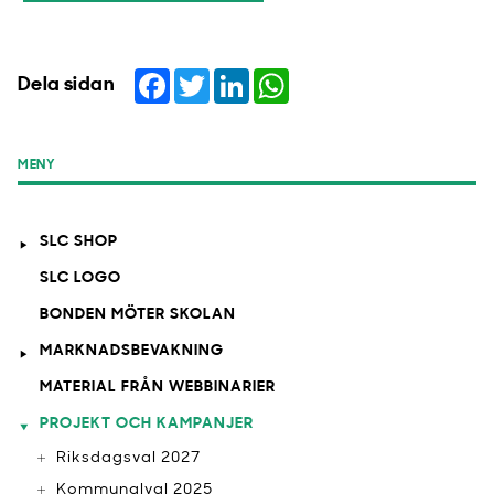
Facebook
Twitter
LinkedIn
WhatsApp
Dela sidan
MENY
SLC SHOP
SLC LOGO
BONDEN MÖTER SKOLAN
MARKNADSBEVAKNING
MATERIAL FRÅN WEBBINARIER
PROJEKT OCH KAMPANJER
Riksdagsval 2027
Kommunalval 2025