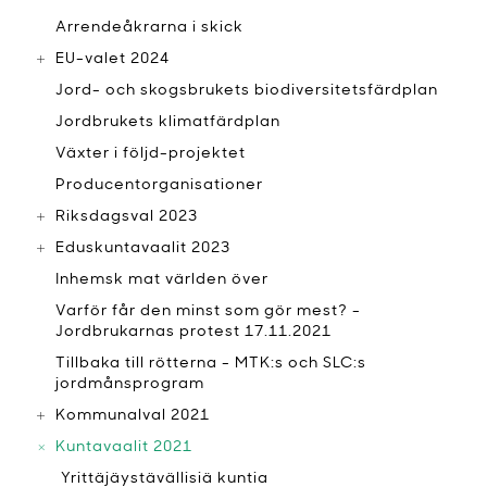
Arrendeåkrarna i skick
EU-valet 2024
Jord- och skogsbrukets biodiversitetsfärdplan
Jordbrukets klimatfärdplan
Växter i följd-projektet
Producentorganisationer
Riksdagsval 2023
Eduskuntavaalit 2023
Inhemsk mat världen över
Varför får den minst som gör mest? -
Jordbrukarnas protest 17.11.2021
Tillbaka till rötterna - MTK:s och SLC:s
jordmånsprogram
Kommunalval 2021
Kuntavaalit 2021
Yrittäjäystävällisiä kuntia