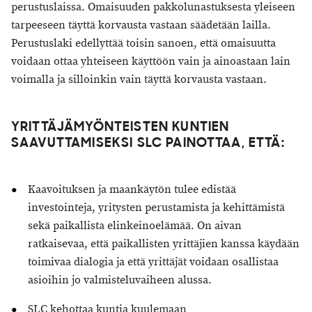
perustuslaissa. Omaisuuden pakkolunastuksesta yleiseen
tarpeeseen täyttä korvausta vastaan säädetään lailla.
Perustuslaki edellyttää toisin sanoen, että omaisuutta
voidaan ottaa yhteiseen käyttöön vain ja ainoastaan lain
voimalla ja silloinkin vain täyttä korvausta vastaan.
YRITTÄJÄMYÖNTEISTEN KUNTIEN
SAAVUTTAMISEKSI SLC PAINOTTAA, ETTÄ:
Kaavoituksen ja maankäytön tulee edistää
investointeja, yritysten perustamista ja kehittämistä
sekä paikallista elinkeinoelämää. On aivan
ratkaisevaa, että paikallisten yrittäjien kanssa käydään
toimivaa dialogia ja että yrittäjät voidaan osallistaa
asioihin jo valmisteluvaiheen alussa.
SLC kehottaa kuntia kuulemaan