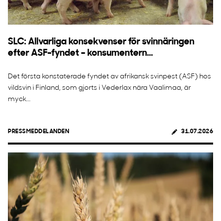
SLC: Allvarliga konsekvenser för svinnäringen
efter ASF-fyndet – konsumentern...
Det första konstaterade fyndet av afrikansk svinpest (ASF) hos
vildsvin i Finland, som gjorts i Vederlax nära Vaalimaa, är
myck...
PRESSMEDDELANDEN
31.07.2026