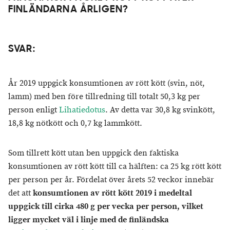
FINLÄNDARNA ÅRLIGEN?
SVAR:
År 2019 uppgick konsumtionen av rött kött (svin, nöt,
lamm) med ben före tillredning till totalt 50,3 kg per
person enligt
Lihatiedotus
. Av detta var 30,8 kg svinkött,
18,8 kg nötkött och 0,7 kg lammkött.
Som tillrett kött utan ben uppgick den faktiska
konsumtionen av rött kött till ca hälften: ca 25 kg rött kött
per person per år. Fördelat över årets 52 veckor innebär
det att
konsumtionen av rött kött 2019 i medeltal
uppgick till cirka 480 g per vecka per person, vilket
ligger mycket väl i linje med de finländska