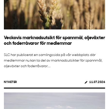
Veckovis marknadsutsikt för spannmål, oljeväxter
och foderråvaror för medlemmar
SLC har publicerat en samlingssida på vår webbplats där
medlemmar nu kan ta del av marknadsutsikter för spannmål,
oljeväxter och foderråvaror....
NYHETER
11.07.2026