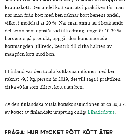
kroppskött
. Den andel kött som äts i praktiken får man
när man från kött med ben räknar bort benens andel,
vilket i medeltal är 20 %. När man ännu tar i beaktande
det svinn som uppstår vid tillredning, ungefär 10-30 %
beroende på produkt, uppgår den konsumerade
köttmängden (tillredd, benfri) till cirka hälften av
mängden kött med ben.
I Finland var den totala köttkonsumtionen med ben
räknat 79,8 kg/person år 2019, det vill säga i praktiken
cirka 40 kg som tillrett kött utan ben.
Av den finländska totala köttskonsumtionen är ca 80,3 %
av köttet av finländskt ursprung enligt
Lihatiedotus
.
FRÅGA: HUR MYCKET RÖTT KÖTT ÄTER