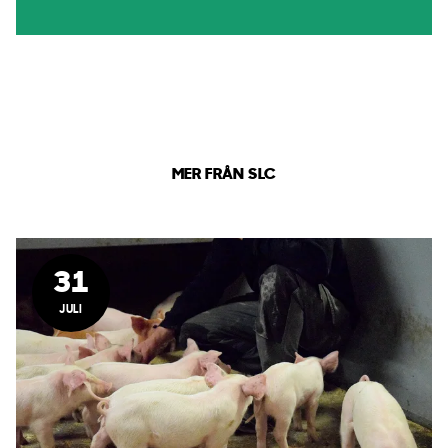
MER FRÅN SLC
31
JULI