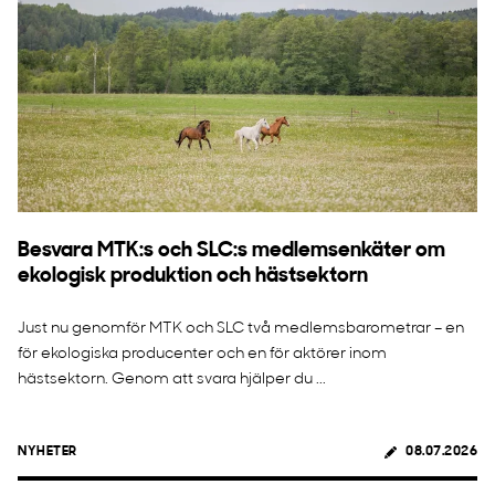
Besvara MTK:s och SLC:s medlemsenkäter om
ekologisk produktion och hästsektorn
Just nu genomför MTK och SLC två medlemsbarometrar – en
för ekologiska producenter och en för aktörer inom
hästsektorn. Genom att svara hjälper du ...
NYHETER
08.07.2026