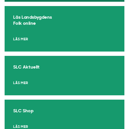
Läs Landsbygdens
Folk online
LÄS MER
SLC Aktuellt
LÄS MER
SLC Shop
LÄS MER