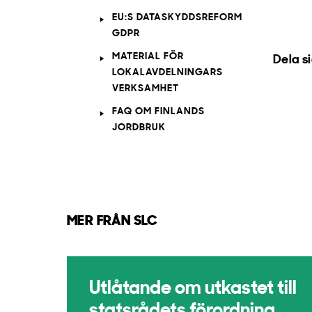
EU:S DATASKYDDSREFORM
GDPR
MATERIAL FÖR
Dela s
LOKALAVDELNINGARS
VERKSAMHET
FAQ OM FINLANDS
JORDBRUK
MER FRÅN SLC
Utlåtande om utkastet till
statsrådets förordning