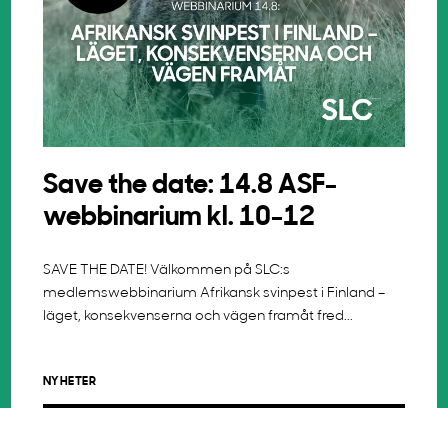
Save the date: 14.8 ASF-
webbinarium kl. 10-12
SAVE THE DATE! Välkommen på SLC:s
medlemswebbinarium Afrikansk svinpest i Finland –
läget, konsekvenserna och vägen framåt fred...
NYHETER