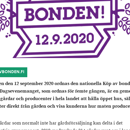
VBONDEN.FI
n den 12 september 2020 ordnas den nationella Köp av bond
 Dagsevenemanget, som ordnas för femte gången, är en ge
 gårdar och producenter i hela landet att hålla öppet hus, sä
er direkt från gården och visa kunderna hur maten produc
årdar som normalt inte har gårdsförsäljning kan delta i det