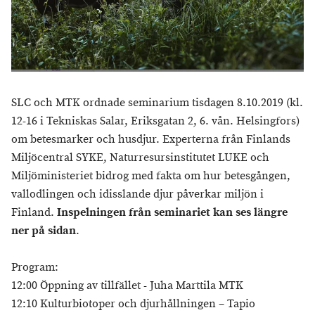
SLC och MTK ordnade seminarium tisdagen 8.10.2019 (kl.
12-16 i Tekniskas Salar, Eriksgatan 2, 6. vån. Helsingfors)
om betesmarker och husdjur. Experterna från Finlands
Miljöcentral SYKE, Naturresursinstitutet LUKE och
Miljöministeriet bidrog med fakta om hur betesgången,
vallodlingen och idisslande djur påverkar miljön i
Finland.
Inspelningen från seminariet kan ses längre
ner på sidan
.
Program:
12:00 Öppning av tillfället - Juha Marttila MTK
12:10 Kulturbiotoper och djurhållningen – Tapio