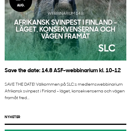
AUG.
Save the date: 14.8 ASF-webbinarium kl. 10-12
SAVE THE DATE! Välkommen på SLC:s medlemswebbinarium
Afrikansk svinpest i Finland – läget, konsekvenserna och vägen
framåt fred...
NYHETER