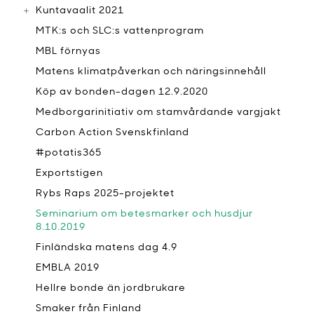
Kuntavaalit 2021
MTK:s och SLC:s vattenprogram
MBL förnyas
Matens klimatpåverkan och näringsinnehåll
Köp av bonden-dagen 12.9.2020
Medborgarinitiativ om stamvårdande vargjakt
Carbon Action Svenskfinland
#potatis365
Exportstigen
Rybs Raps 2025-projektet
Seminarium om betesmarker och husdjur
8.10.2019
Finländska matens dag 4.9
EMBLA 2019
Hellre bonde än jordbrukare
Smaker från Finland