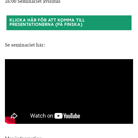
16:00 Seminariet avslutas
KLICKA HÄR FÖR ATT KOMMA TILL
PRESENTATIONERNA (PÅ FINSKA)
Se seminariet här: