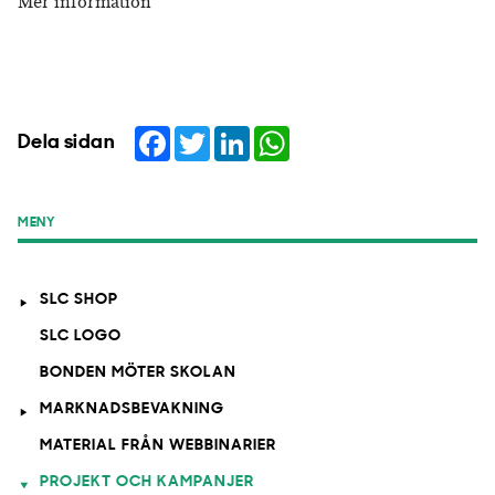
Mer information
Facebook
Twitter
LinkedIn
WhatsApp
Dela sidan
MENY
SLC SHOP
SLC LOGO
BONDEN MÖTER SKOLAN
MARKNADSBEVAKNING
MATERIAL FRÅN WEBBINARIER
PROJEKT OCH KAMPANJER