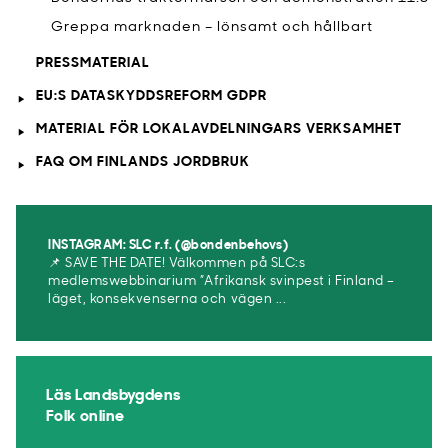
Greppa marknaden – lönsamt och hållbart
PRESSMATERIAL
EU:S DATASKYDDSREFORM GDPR
MATERIAL FÖR LOKALAVDELNINGARS VERKSAMHET
FAQ OM FINLANDS JORDBRUK
INSTAGRAM: SLC r.f. (@bondenbehovs)
📌 SAVE THE DATE! Välkommen på SLC:s
medlemswebbinarium ”Afrikansk svinpest i Finland –
läget, konsekvenserna och vägen ...
Läs Landsbygdens
Folk online