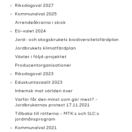
Riksdagsval 2027
Kommunalval 2025
Arrendeåkrarna i skick
EU-valet 2024
Jord- och skogsbrukets biodiversitetsfärdplan
Jordbrukets klimatfärdplan
Växter i följd-projektet
Producentorganisationer
Riksdagsval 2023
Eduskuntavaalit 2023
Inhemsk mat världen över
Varför får den minst som gör mest? -
Jordbrukarnas protest 17.11.2021
Tillbaka till rötterna - MTK:s och SLC:s
jordmånsprogram
Kommunalval 2021