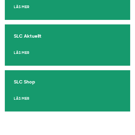
LÄS MER
SLC Aktuellt
LÄS MER
SLC Shop
LÄS MER