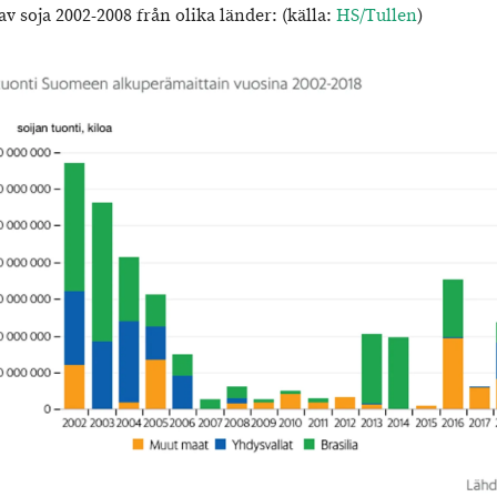
av soja 2002-2008 från olika länder: (källa:
HS/Tullen
)