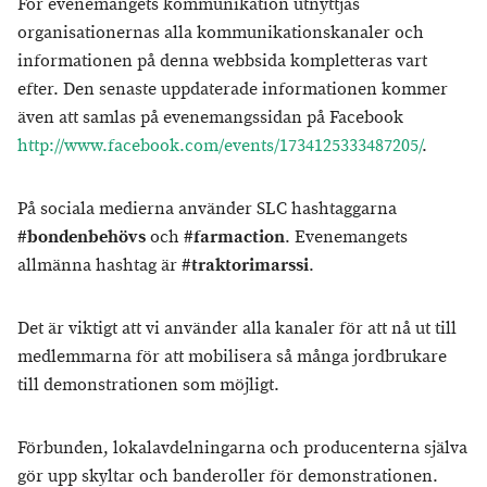
För evenemangets kommunikation utnyttjas
organisationernas alla kommunikationskanaler och
informationen på denna webbsida kompletteras vart
efter. Den senaste uppdaterade informationen kommer
även att samlas på evenemangssidan på Facebook
http://www.facebook.com/events/1734125333487205/
.
På sociala medierna använder SLC hashtaggarna
#bondenbehövs
och
#farmaction
. Evenemangets
allmänna hashtag är
#traktorimarssi
.
Det är viktigt att vi använder alla kanaler för att nå ut till
medlemmarna för att mobilisera så många jordbrukare
till demonstrationen som möjligt.
Förbunden, lokalavdelningarna och producenterna själva
gör upp skyltar och banderoller för demonstrationen.