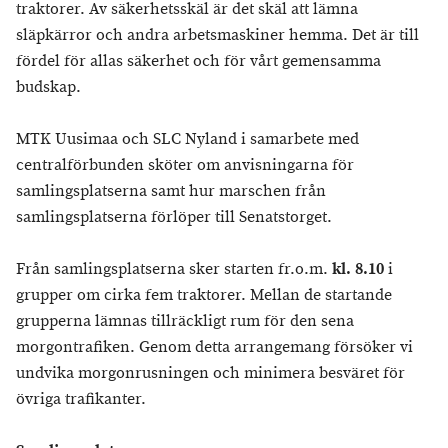
traktorer. Av säkerhetsskäl är det skäl att lämna
släpkärror och andra arbetsmaskiner hemma. Det är till
fördel för allas säkerhet och för vårt gemensamma
budskap.
MTK Uusimaa och SLC Nyland i samarbete med
centralförbunden sköter om anvisningarna för
samlingsplatserna samt hur marschen från
samlingsplatserna förlöper till Senatstorget.
Från samlingsplatserna sker starten fr.o.m.
kl. 8.10
i
grupper om cirka fem traktorer. Mellan de startande
grupperna lämnas tillräckligt rum för den sena
morgontrafiken. Genom detta arrangemang försöker vi
undvika morgonrusningen och minimera besväret för
övriga trafikanter.