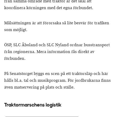
från samma område med traktor är det skäl att
koordinera körningen med det egna förbundet.
Målsättningen är att förorsaka så lite besvär för trafiken
som möjligt.
ÖSP, SLC Åboland och SLC Nyland ordnar busstransport
från regionerna. Mera information fås direkt av
förbunden.
På Senatstorget byggs en scen på ett traktorsläp och här
hålls bl.a. tal och musikprogram. För jordbrukarna finns
även matservering på plats och ställe.
Traktormarschens logistik