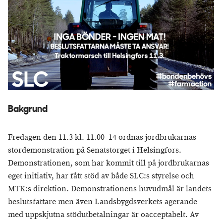
Bakgrund
Fredagen den 11.3 kl. 11.00–14 ordnas jordbrukarnas
stordemonstration på Senatstorget i Helsingfors.
Demonstrationen, som har kommit till på jordbrukarnas
eget initiativ, har fått stöd av både SLC:s styrelse och
MTK:s direktion. Demonstrationens huvudmål är landets
beslutsfattare men även Landsbygdsverkets agerande
med uppskjutna stödutbetalningar är oacceptabelt. Av