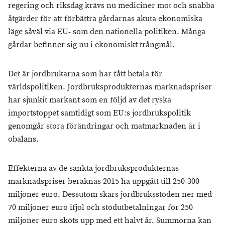
regering och riksdag krävs nu mediciner mot och snabba
åtgärder för att förbättra gårdarnas akuta ekonomiska
läge såväl via EU- som den nationella politiken. Många
gårdar befinner sig nu i ekonomiskt trångmål.
Det är jordbrukarna som har fått betala för
världspolitiken. Jordbruksprodukternas marknadspriser
har sjunkit markant som en följd av det ryska
importstoppet samtidigt som EU:s jordbrukspolitik
genomgår stora förändringar och matmarknaden är i
obalans.
Effekterna av de sänkta jordbruksprodukternas
marknadspriser beräknas 2015 ha uppgått till 250-300
miljoner euro. Dessutom skars jordbruksstöden ner med
70 miljoner euro ifjol och stödutbetalningar för 250
miljoner euro sköts upp med ett halvt år. Summorna kan