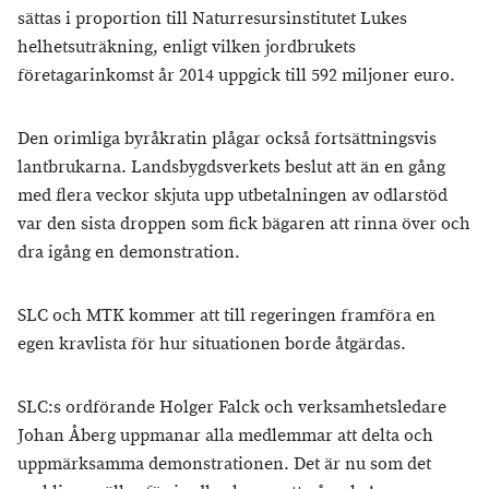
sättas i proportion till Naturresursinstitutet Lukes
helhetsuträkning, enligt vilken jordbrukets
företagarinkomst år 2014 uppgick till 592 miljoner euro.
Den orimliga byråkratin plågar också fortsättningsvis
lantbrukarna. Landsbygdsverkets beslut att än en gång
med flera veckor skjuta upp utbetalningen av odlarstöd
var den sista droppen som fick bägaren att rinna över och
dra igång en demonstration.
SLC och MTK kommer att till regeringen framföra en
egen kravlista för hur situationen borde åtgärdas.
SLC:s ordförande Holger Falck och verksamhetsledare
Johan Åberg uppmanar alla medlemmar att delta och
uppmärksamma demonstrationen. Det är nu som det