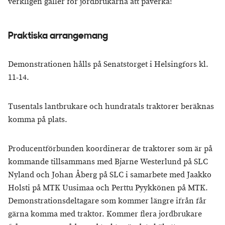
verkligen gäller för jordbrukarna att påverka!
Praktiska arrangemang
Demonstrationen hålls på Senatstorget i Helsingfors kl.
11-14.
Tusentals lantbrukare och hundratals traktorer beräknas
komma på plats.
Producentförbunden koordinerar de traktorer som är på
kommande tillsammans med Bjarne Westerlund på SLC
Nyland och Johan Åberg på SLC i samarbete med Jaakko
Holsti på MTK Uusimaa och Perttu Pyykkönen på MTK.
Demonstrationsdeltagare som kommer längre ifrån får
gärna komma med traktor. Kommer flera jordbrukare