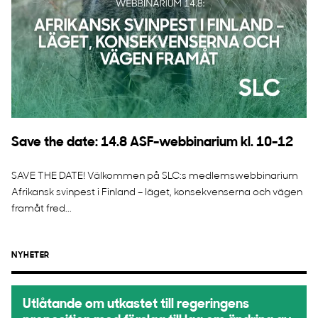
Save the date: 14.8 ASF-webbinarium kl. 10-12
SAVE THE DATE! Välkommen på SLC:s medlemswebbinarium
Afrikansk svinpest i Finland – läget, konsekvenserna och vägen
framåt fred...
NYHETER
Utlåtande om utkastet till regeringens