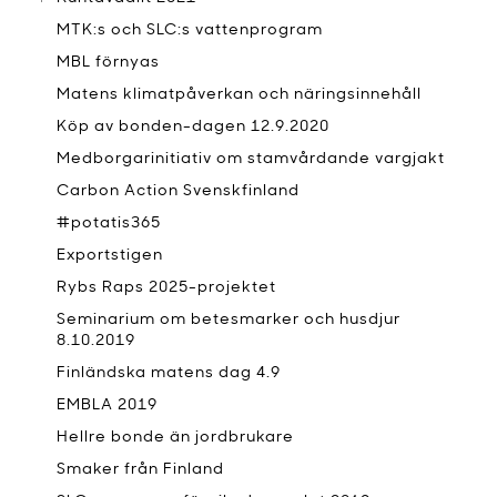
MTK:s och SLC:s vattenprogram
MBL förnyas
Matens klimatpåverkan och näringsinnehåll
Köp av bonden-dagen 12.9.2020
Medborgarinitiativ om stamvårdande vargjakt
Carbon Action Svenskfinland
#potatis365
Exportstigen
Rybs Raps 2025-projektet
Seminarium om betesmarker och husdjur
8.10.2019
Finländska matens dag 4.9
EMBLA 2019
Hellre bonde än jordbrukare
Smaker från Finland