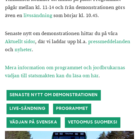
pågår mellan kl. 11-14 och från demonstrationen görs
även en
livssändning
som börjar kl. 10.45.
Senaste nytt om demonstrationen hittar du på våra
Aktuellt sidor
, där vi laddar upp bl.a.
pressmeddelanden
och
nyheter
.
Mera information om programmet och jordbrukarnas
vädjan till statsmakten kan du läsa om här
.
SENASTE NYTT OM DEMONSTRATIONEN
LIVE-SÄNDNING
PROGRAMMET
VÄDJAN PÅ SVENSKA
VETOOMUS SUOMEKSI