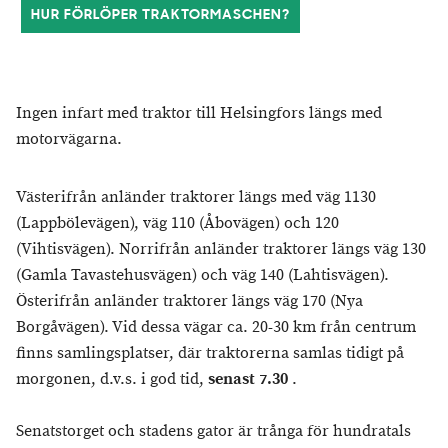
HUR FÖRLÖPER TRAKTORMASCHEN?
Ingen infart med traktor till Helsingfors längs med
motorvägarna.
Västerifrån anländer traktorer längs med väg 1130
(Lappbölevägen), väg 110 (Åbovägen) och 120
(Vihtisvägen). Norrifrån anländer traktorer längs väg 130
(Gamla Tavastehusvägen) och väg 140 (Lahtisvägen).
Österifrån anländer traktorer längs väg 170 (Nya
Borgåvägen). Vid dessa vägar ca. 20-30 km från centrum
finns samlingsplatser, där traktorerna samlas tidigt på
morgonen, d.v.s. i god tid,
senast 7.30
.
Senatstorget och stadens gator är trånga för hundratals