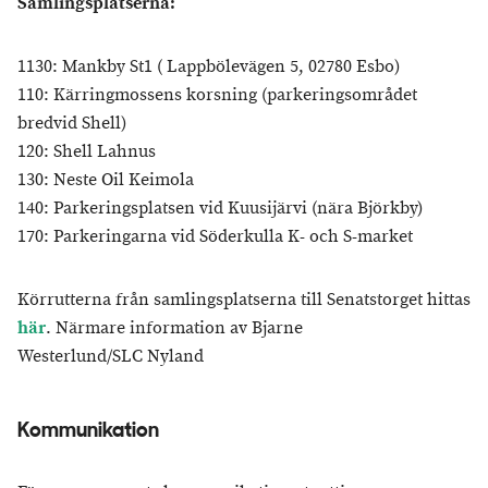
Samlingsplatserna:
1130: Mankby St1 ( Lappbölevägen 5, 02780 Esbo)
110: Kärringmossens korsning (parkeringsområdet
bredvid Shell)
120: Shell Lahnus
130: Neste Oil Keimola
140: Parkeringsplatsen vid Kuusijärvi (nära Björkby)
170: Parkeringarna vid Söderkulla K- och S-market
Körrutterna från samlingsplatserna till Senatstorget hittas
här
. Närmare information av Bjarne
Westerlund/SLC Nyland
Kommunikation