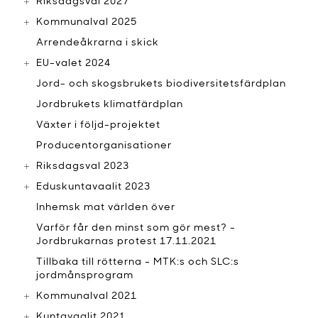
Riksdagsval 2027
Kommunalval 2025
Arrendeåkrarna i skick
EU-valet 2024
Jord- och skogsbrukets biodiversitetsfärdplan
Jordbrukets klimatfärdplan
Växter i följd-projektet
Producentorganisationer
Riksdagsval 2023
Eduskuntavaalit 2023
Inhemsk mat världen över
Varför får den minst som gör mest? -
Jordbrukarnas protest 17.11.2021
Tillbaka till rötterna - MTK:s och SLC:s
jordmånsprogram
Kommunalval 2021
Kuntavaalit 2021