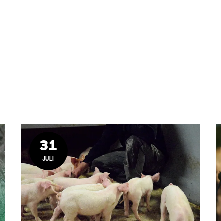
31
JULI