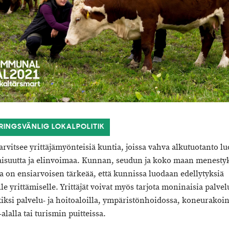
ÄRINGSVÄNLIG LOKALPOLITIK
arvitsee yrittäjämyönteisiä kuntia, joissa vahva alkutuotanto lu
aisuutta ja elinvoimaa. Kunnan, seudun ja koko maan menesty
a on ensiarvoisen tärkeää, että kunnissa luodaan edellytyksiä
lle yrittämiselle. Yrittäjät voivat myös tarjota moninaisia palvel
iksi palvelu- ja hoitoaloilla, ympäristönhoidossa, koneurakoin
alalla tai turismin puitteissa.