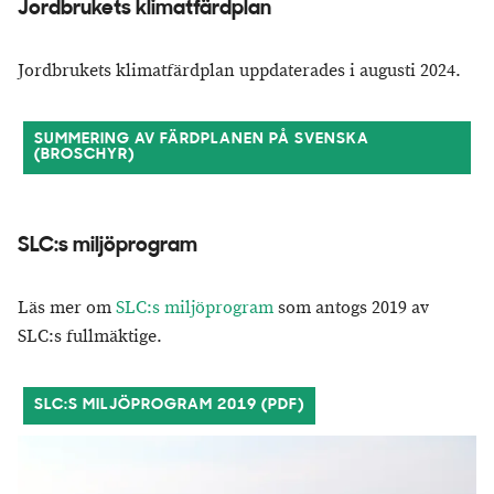
Jordbrukets klimatfärdplan
Jordbrukets klimatfärdplan uppdaterades i augusti 2024.
SUMMERING AV FÄRDPLANEN PÅ SVENSKA
(BROSCHYR)
SLC:s miljöprogram
Läs mer om
SLC:s miljöprogram
som antogs 2019 av
SLC:s fullmäktige.
SLC:S MILJÖPROGRAM 2019 (PDF)