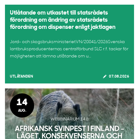
Utlåtande om utkastet till statsrådets
förordning om ändring av statsrådets
förordning om dispenser enligt jaktlagen
Jord- och skogsbruksministerietVN/20041/2026Svenska
lantbruksproducenternas centralförbund SLC r.f. tackar för
möjligheten att lämna utlåtande om u...
UTLÅTANDEN
07.08.2026
14
AUG.