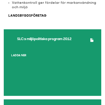
Vattenkontroll ger fördelar för markanvändning
och miljö
LANDSBYGDSFÖRETAG
SLC:s miljöpolitiska program 2012
LADDA NER