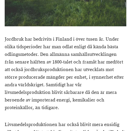
Jordbruk har bedrivits i Finland i över tusen år. Under
olika tidsperioder har man odlat enligt då kända bästa
odlingsmetoder. Den allmänna samhällsutvecklingen
från senare hälften av 1800-talet och framåt har medfört
att också jordbruksproduktionen har utvecklats mot
större producerade mängder per enhet, i synnerhet efter
andra världskriget. Samtidigt har vår
livsmedelsproduktion blivit sårbarare då den är mera
beroende av importerad energi, kemikalier och
proteinkällor, än tidigare.
Livsmedelsproduktionen har också blivit mera ensidig