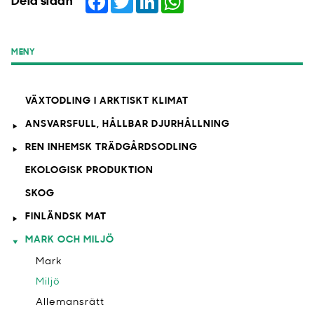
Dela sidan
MENY
VÄXTODLING I ARKTISKT KLIMAT
ANSVARSFULL, HÅLLBAR DJURHÅLLNING
REN INHEMSK TRÄDGÅRDSODLING
EKOLOGISK PRODUKTION
SKOG
FINLÄNDSK MAT
MARK OCH MILJÖ
Mark
Miljö
Allemansrätt