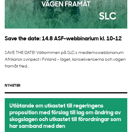
Save the date: 14.8 ASF-webbinarium kl. 10-12
SAVE THE DATE! Välkommen på SLC:s medlemswebbinarium
Afrikansk svinpest i Finland – läget, konsekvenserna och vägen
framåt fred...
NYHETER
Utlåtande om utkastet till regeringens
proposition med förslag till lag om ändring av
skogslagen och utkastet till förordningar som
har samband med den