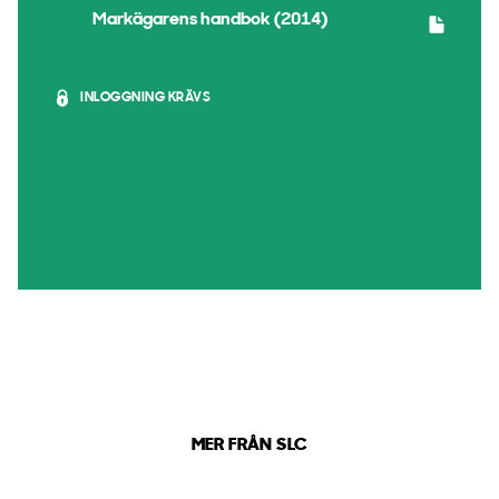
Markägarens handbok (2014)
INLOGGNING KRÄVS
MER FRÅN SLC