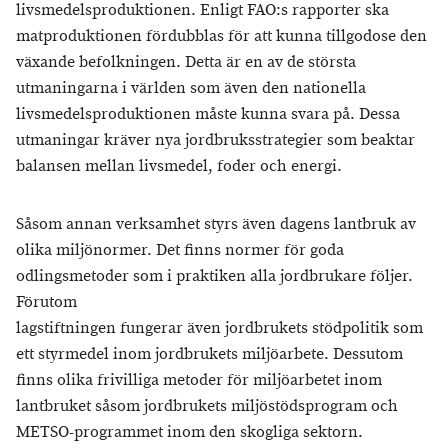
livsmedelsproduktionen. Enligt FAO:s rapporter ska
matproduktionen fördubblas för att kunna tillgodose den
växande befolkningen. Detta är en av de största
utmaningarna i världen som även den nationella
livsmedelsproduktionen måste kunna svara på. Dessa
utmaningar kräver nya jordbruksstrategier som beaktar
balansen mellan livsmedel, foder och energi.
Såsom annan verksamhet styrs även dagens lantbruk av
olika miljönormer. Det finns normer för goda
odlingsmetoder som i praktiken alla jordbrukare följer.
Förutom
lagstiftningen fungerar även jordbrukets stödpolitik som
ett styrmedel inom jordbrukets miljöarbete. Dessutom
finns olika frivilliga metoder för miljöarbetet inom
lantbruket såsom jordbrukets miljöstödsprogram och
METSO-programmet inom den skogliga sektorn.