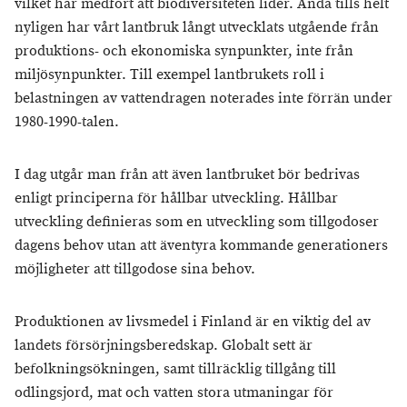
vilket har medfört att biodiversiteten lider. Ända tills helt
nyligen har vårt lantbruk långt utvecklats utgående från
produktions- och ekonomiska synpunkter, inte från
miljösynpunkter. Till exempel lantbrukets roll i
belastningen av vattendragen noterades inte förrän under
1980-1990-talen.
I dag utgår man från att även lantbruket bör bedrivas
enligt principerna för hållbar utveckling. Hållbar
utveckling definieras som en utveckling som tillgodoser
dagens behov utan att äventyra kommande generationers
möjligheter att tillgodose sina behov.
Produktionen av livsmedel i Finland är en viktig del av
landets försörjningsberedskap. Globalt sett är
befolkningsökningen, samt tillräcklig tillgång till
odlingsjord, mat och vatten stora utmaningar för