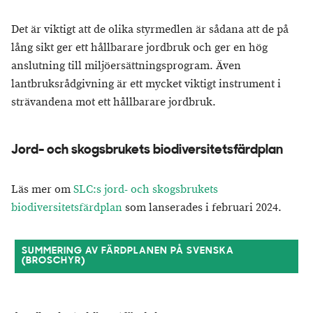
Det är viktigt att de olika styrmedlen är sådana att de på
lång sikt ger ett hållbarare jordbruk och ger en hög
anslutning till miljöersättningsprogram. Även
lantbruksrådgivning är ett mycket viktigt instrument i
strävandena mot ett hållbarare jordbruk.
Jord- och skogsbrukets biodiversitetsfärdplan
Läs mer om
SLC:s jord- och skogsbrukets
biodiversitetsfärdplan
som lanserades i februari 2024.
SUMMERING AV FÄRDPLANEN PÅ SVENSKA
(BROSCHYR)