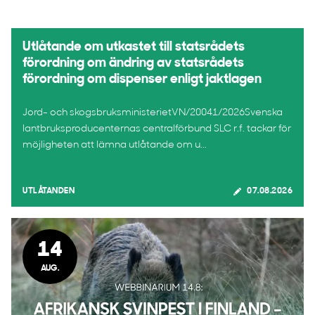
Utlåtande om utkastet till statsrådets
förordning om ändring av statsrådets
förordning om dispenser enligt jaktlagen
Jord- och skogsbruksministerietVN/20041/2026Svenska
lantbruksproducenternas centralförbund SLC r.f. tackar för
möjligheten att lämna utlåtande om u...
UTLÅTANDEN
07.08.2026
14
AUG.