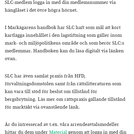
SLC-medlem logga in med din medlemsnummer via
hänglåset i det övre högra hörnet.
I Markägarens handbok har SLC haft som mål att kort
kartlägga innehållet i den lagstiftning som gäller inom
mark- och miljöpolitikens område och som berör SLC:s
medlemmar. Handboken kan du läsa digitalt via länken
ovan.
SLC har även samlat praxis från HFD,
förvaltningsdomstolen samt från rättslitteraturen som
kan vara till stöd för beslut om tillstånd för
bergsbrytning. Läs mer om rättspraxis gällande tillstånd
för marktäkt
via ovanstående länk.
Är du intresserad av t.ex. våra arrendeavtalsmodeller
hittar du dem under
Material
genom att logga in med din