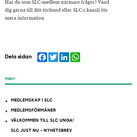
Har du som SLC-medlem närmare frågor? Vänd
dig gärna till ditt förbund eller SLC:s kansli för
mera information
Facebook
Twitter
LinkedIn
WhatsApp
Dela sidan
MENY
MEDLEMSKAP I SLC
MEDLEMSFÖRMÅNER
VÄLKOMMEN TILL SLC UNGA!
SLC JUST NU - NYHETSBREV