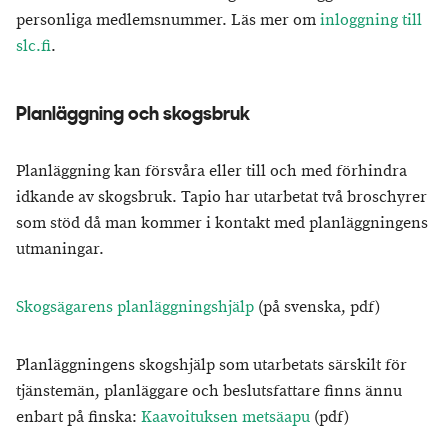
personliga medlemsnummer. Läs mer om
inloggning till
slc.fi
.
Planläggning och skogsbruk
Planläggning kan försvåra eller till och med förhindra
idkande av skogsbruk. Tapio har utarbetat två broschyrer
som stöd då man kommer i kontakt med planläggningens
utmaningar.
Skogsägarens planläggningshjälp
(på svenska, pdf)
Planläggningens skogshjälp som utarbetats särskilt för
tjänstemän, planläggare och beslutsfattare finns ännu
enbart på finska:
Kaavoituksen metsäapu
(pdf)