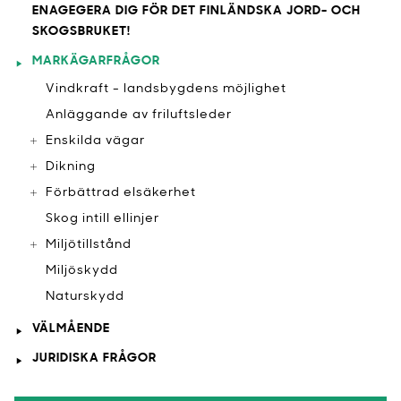
ENAGEGERA DIG FÖR DET FINLÄNDSKA JORD- OCH
SKOGSBRUKET!
MARKÄGARFRÅGOR
Vindkraft - landsbygdens möjlighet
Anläggande av friluftsleder
Enskilda vägar
Dikning
Förbättrad elsäkerhet
Skog intill ellinjer
Miljötillstånd
Miljöskydd
Naturskydd
VÄLMÅENDE
JURIDISKA FRÅGOR