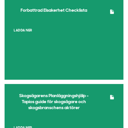
Forbattrad Elsakerhet Checklista
LADDA NER
Skogsägarens Planläggningshjälp -
Tapios guide för skogsägare och
skogsbranschens aktörer