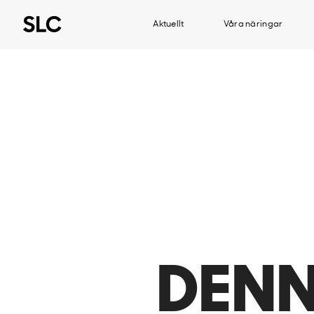
Aktuellt
Våra näringar
DENN