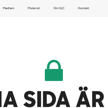
Medlem
Material
Om SLC
Kontakt
A SIDA ÄR