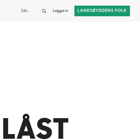
Sök
LANDSBYGDENS FOLK
Logga in
 LÅST