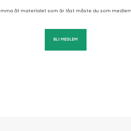
komma åt materialet som är låst måste du som medle
BLI MEDLEM