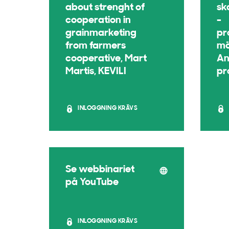
about strenght of
sk
cooperation in
-
grainmarketing
pr
from farmers
mö
cooperative, Mart
An
Martis, KEVILI
pr
INLOGGNING KRÄVS
Se webbinariet
på YouTube
INLOGGNING KRÄVS