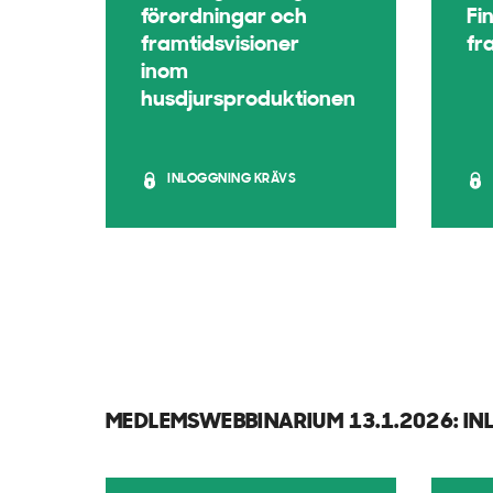
förordningar och
Fi
framtidsvisioner
fr
inom
husdjursproduktionen
INLOGGNING KRÄVS
MEDLEMSWEBBINARIUM 13.1.2026: I