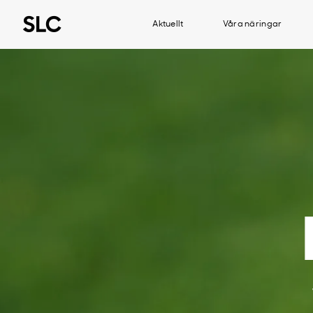
Aktuellt
Våra näringar