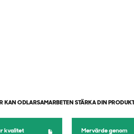
UR KAN ODLARSAMARBETEN STÄRKA DIN PRODUK
r kvalitet
Mervärde genom