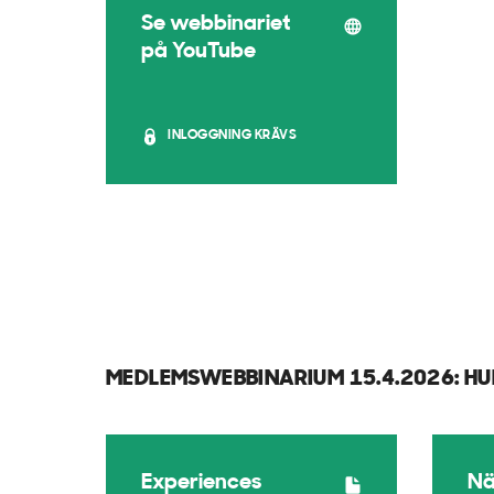
Se webbinariet
på YouTube
INLOGGNING KRÄVS
MEDLEMSWEBBINARIUM 15.4.2026: H
Experiences
Nä