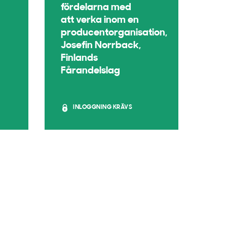
fördelarna med
att verka inom en
producentorganisation,
Josefin Norrback,
Finlands
Fårandelslag
INLOGGNING KRÄVS