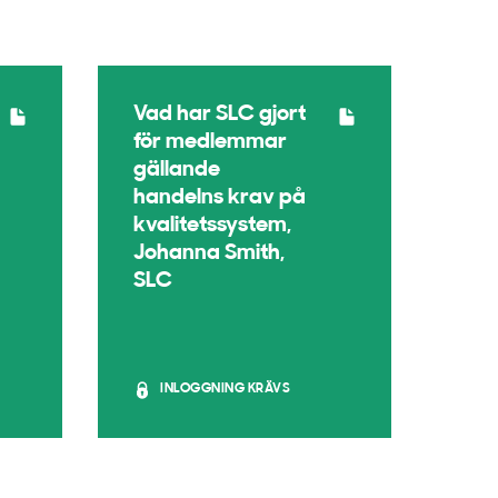
Vad har SLC gjort
för medlemmar
gällande
handelns krav på
kvalitetssystem,
Johanna Smith,
SLC
INLOGGNING KRÄVS