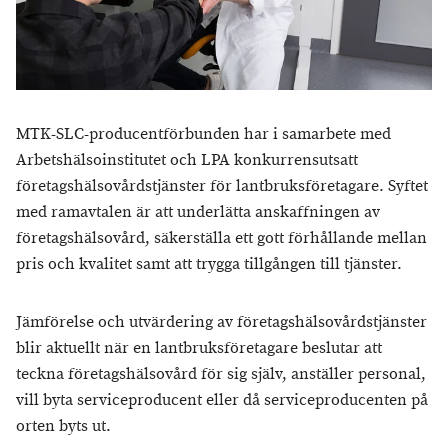
MTK-SLC-producentförbunden har i samarbete med
Arbetshälsoinstitutet och LPA konkurrensutsatt
företagshälsovårdstjänster för lantbruksföretagare. Syftet
med ramavtalen är att underlätta anskaffningen av
företagshälsovård, säkerställa ett gott förhållande mellan
pris och kvalitet samt att trygga tillgången till tjänster.
Jämförelse och utvärdering av företagshälsovårdstjänster
blir aktuellt när en lantbruksföretagare beslutar att
teckna företagshälsovård för sig själv, anställer personal,
vill byta serviceproducent eller då serviceproducenten på
orten byts ut.