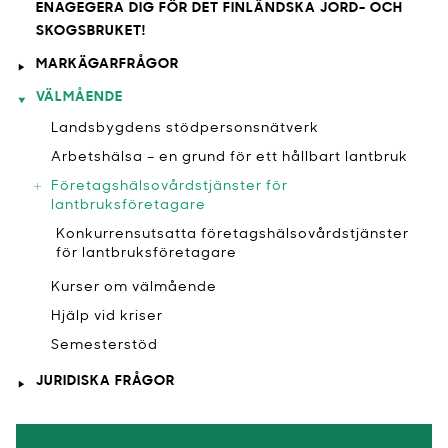
ENAGEGERA DIG FÖR DET FINLÄNDSKA JORD- OCH
SKOGSBRUKET!
MARKÄGARFRÅGOR
VÄLMÅENDE
​Landsbygdens stödpersonsnätverk
Arbetshälsa – en grund för ett hållbart lantbruk
Företagshälsovårdstjänster för
lantbruksföretagare
Konkurrensutsatta företagshälsovårdstjänster
för lantbruksföretagare
Kurser om välmående
Hjälp vid kriser
​Semesterstöd
JURIDISKA FRÅGOR