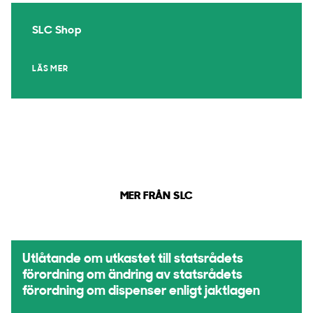
SLC Shop
LÄS MER
MER FRÅN SLC
Utlåtande om utkastet till statsrådets
förordning om ändring av statsrådets
förordning om dispenser enligt jaktlagen