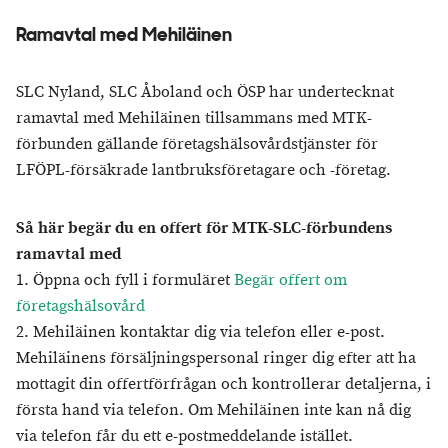
Ramavtal med Mehiläinen
SLC Nyland, SLC Åboland och ÖSP har undertecknat
ramavtal med Mehiläinen tillsammans med MTK-
förbunden gällande företagshälsovårdstjänster för
LFÖPL-försäkrade lantbruksföretagare och -företag.
Så här begär du en offert för MTK-SLC-förbundens
ramavtal med
1. Öppna och fyll i formuläret
Begär offert om
företagshälsovård
2. Mehiläinen kontaktar dig via telefon eller e-post.
Mehiläinens försäljningspersonal ringer dig efter att ha
mottagit din offertförfrågan och kontrollerar detaljerna, i
första hand via telefon. Om Mehiläinen inte kan nå dig
via telefon får du ett e-postmeddelande istället.