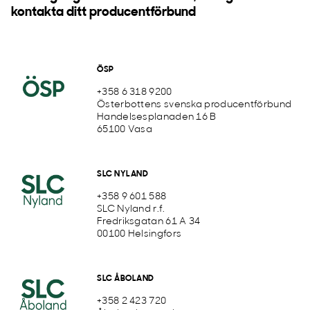
kontakta ditt producentförbund
ÖSP
+358 6 318 9200
Österbottens svenska producentförbund
Handelsesplanaden 16 B
65100 Vasa
SLC NYLAND
+358 9 601 588
SLC Nyland r.f.
Fredriksgatan 61 A 34
00100 Helsingfors
SLC ÅBOLAND
+358 2 423 720