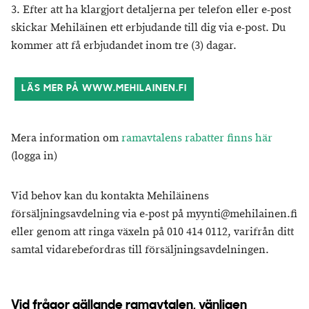
3. Efter att ha klargjort detaljerna per telefon eller e-post
skickar Mehiläinen ett erbjudande till dig via e-post. Du
kommer att få erbjudandet inom tre (3) dagar.
LÄS MER PÅ WWW.MEHILAINEN.FI
Mera information om
ramavtalens rabatter finns här
(logga in)
Vid behov kan du kontakta Mehiläinens
försäljningsavdelning via e-post på myynti@mehilainen.fi
eller genom att ringa växeln på 010 414 0112, varifrån ditt
samtal vidarebefordras till försäljningsavdelningen.
Vid frågor gällande ramavtalen, vänligen