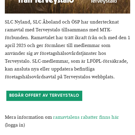
SLC Nyland, SLC Åboland och ÖSP har undertecknat
ramavtal med Terveystalo tillsammans med MTK-
förbunden. Ramavtalet har trätt ikraft från och med den 1
april 2025 och ger förmåner till medlemmar som
använder sig av företagshälsovårdstjänster hos
Terveystalo. SLC-medlemmar, som är LFÖPL-försäkrade,
kan ansluta nya eller uppdatera befintliga
företagshälsovårdsavtal på Terveystalos webbplats.
BEGÄR OFFERT AV TERVEYSTALO
Mera information om
ramavtalens rabatter finns här
(logga in)