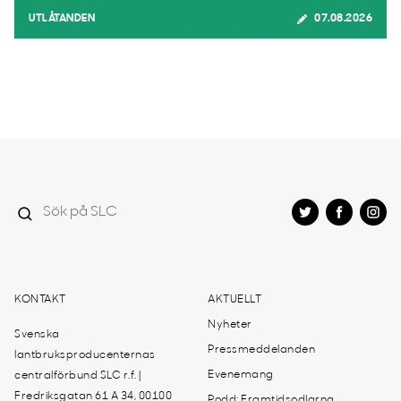
UTLÅTANDEN
07.08.2026
KONTAKT
AKTUELLT
Nyheter
Svenska
Pressmeddelanden
lantbruksproducenternas
Evenemang
centralförbund SLC r.f. |
Fredriksgatan 61 A 34, 00100
Podd: Framtidsodlarna