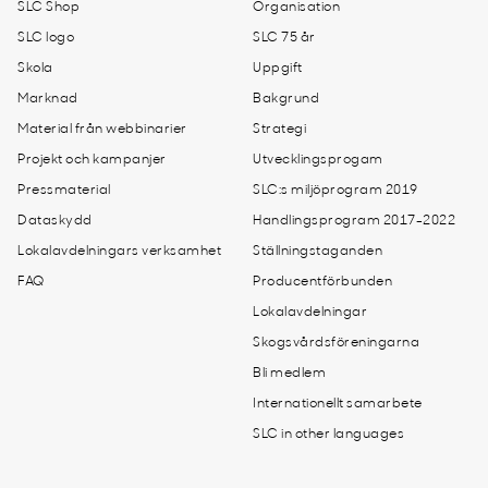
SLC Shop
Organisation
SLC logo
SLC 75 år
Skola
Uppgift
Marknad
Bakgrund
Material från webbinarier
Strategi
Projekt och kampanjer
Utvecklingsprogam
Pressmaterial
SLC:s miljöprogram 2019
Dataskydd
Handlingsprogram 2017-2022
Lokalavdelningars verksamhet
Ställningstaganden
FAQ
Producentförbunden
Lokalavdelningar
Skogsvårdsföreningarna
Bli medlem
Internationellt samarbete
SLC in other languages