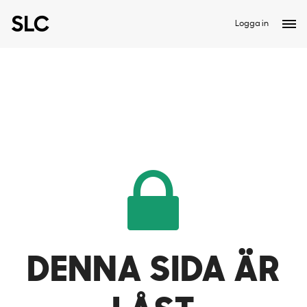
Logga in
DENNA SIDA ÄR