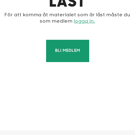
LÅST
För att komma åt materialet som är låst måste du
som medlem
logga in.
BLI MEDLEM