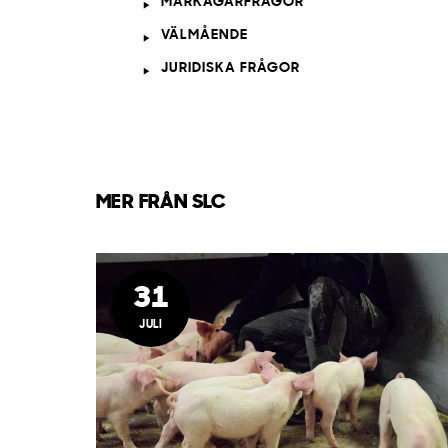
MARKÄGARFRÅGOR
VÄLMÅENDE
JURIDISKA FRÅGOR
MER FRÅN SLC
31
JULI