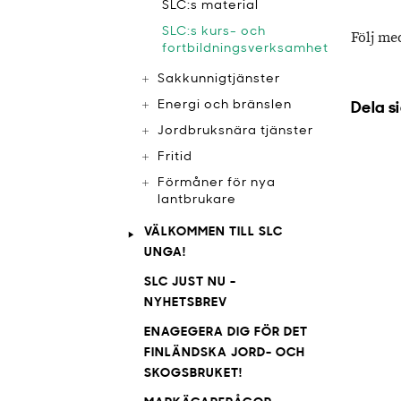
SLC:s material
SLC:s kurs- och
Följ me
fortbildningsverksamhet
Sakkunnigtjänster
Energi och bränslen
Dela s
Jordbruksnära tjänster
Fritid
Förmåner för nya
lantbrukare
VÄLKOMMEN TILL SLC
UNGA!
SLC JUST NU -
NYHETSBREV
ENAGEGERA DIG FÖR DET
FINLÄNDSKA JORD- OCH
SKOGSBRUKET!