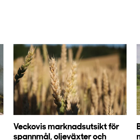
Veckovis marknadsutsikt för
spannmål, oljeväxter och