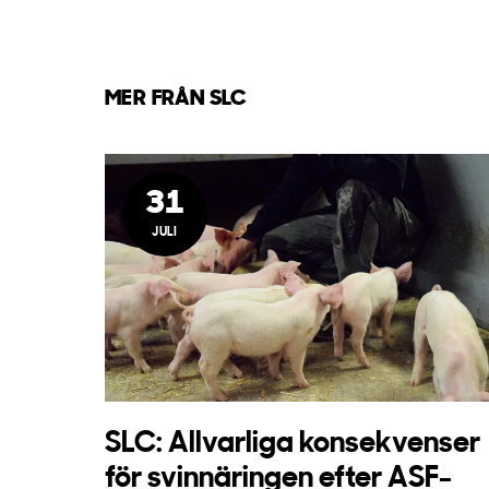
MER FRÅN SLC
31
JULI
SLC: Allvarliga konsekvenser
för svinnäringen efter ASF-