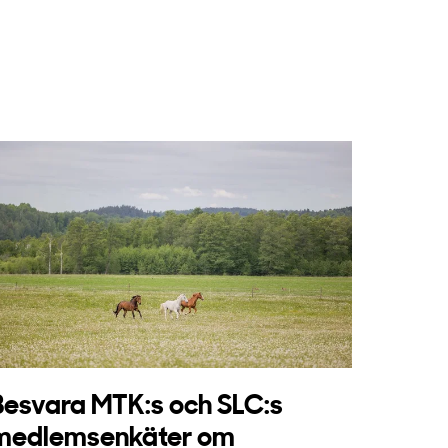
Besvara MTK:s och SLC:s
medlemsenkäter om