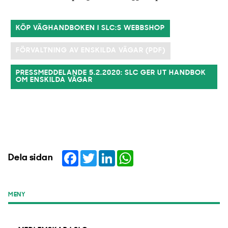
KÖP VÄGHANDBOKEN I SLC:S WEBBSHOP
FÖRVALTNING AV ENSKILDA VÄGAR (PDF)
PRESSMEDDELANDE 5.2.2020: SLC GER UT HANDBOK
OM ENSKILDA VÄGAR
Facebook
Twitter
LinkedIn
WhatsApp
Dela sidan
MENY