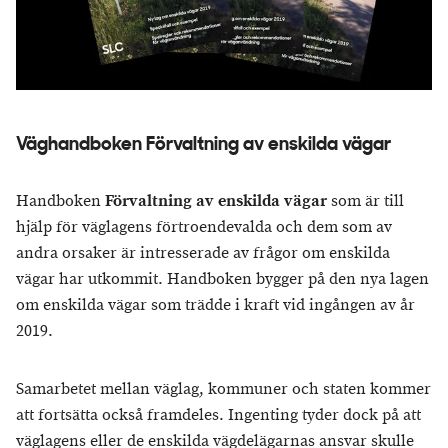
Väghandboken Förvaltning av enskilda vägar
Handboken
Förvaltning av enskilda vägar
som är till
hjälp för väglagens förtroendevalda och dem som av
andra orsaker är intresserade av frågor om enskilda
vägar har utkommit. Handboken bygger på den nya lagen
om enskilda vägar som trädde i kraft vid ingången av år
2019.
Samarbetet mellan väglag, kommuner och staten kommer
att fortsätta också framdeles. Ingenting tyder dock på att
väglagens eller de enskilda vägdelägarnas ansvar skulle