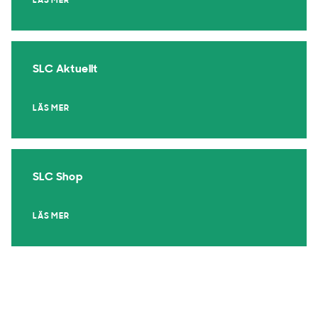
LÄS MER
SLC Aktuellt
LÄS MER
SLC Shop
LÄS MER