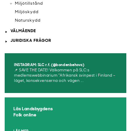
Miljötillstånd
Miljöskydd
Naturskydd
VÄLMÅENDE
JURIDISKA FRÅGOR
INSTAGRAM: SLC r.f. (@bondenbehovs)
📌 SAVE THE DATE! Välkommen på SLC:s
medlemswebbinarium ”Afrikansk svinpest i Finland –
läget, konsekvenserna och vägen ...
Läs Landsbygdens
Folk online