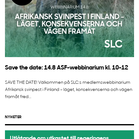
Save the date: 14.8 ASF-webbinarium kl. 10-12
SAVE THE DATE! Välkommen på SLC:s medlemswebbinarium
Afrikansk svinpest i Finland – läget, konsekvenserna och vägen
framåt fred...
NYHETER
Utlåtande om utkastet till regeringens