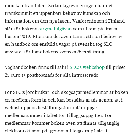
minska i framtiden. Sedan lagrevideringen har det
framkommit ett uppenbart behov av kunskap och
information om den nya lagen.
Vägföreningen i Finland
står för bokens
originalutgåvan
som utkom på finska
hösten 2019. Eftersom det även fanns ett stort behov av
en handbok om enskilda vägar på svenska tog SLC
ansvaret för handbokens svenska översättning.
Väghandboken finns till salu i
SLC:s webbshop
till priset
25 euro (+ postkostnad) för alla intresserade.
För SLC:s jordbrukar- och skogsägarmedlemmar är boken
en medlemsförmån och kan beställas gratis genom att i
webbshoppens beställningsformulär uppge
medlemsnummer i fältet för Tilläggsuppgifter. För
medlemmar kommer boken även att finnas tillgänglig
elektroniskt som pdf genom att logga in på slc.fi.