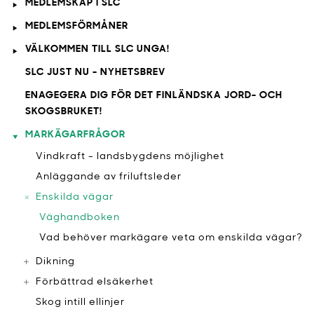
MEDLEMSKAP I SLC
MEDLEMSFÖRMÅNER
VÄLKOMMEN TILL SLC UNGA!
SLC JUST NU - NYHETSBREV
ENAGEGERA DIG FÖR DET FINLÄNDSKA JORD- OCH
SKOGSBRUKET!
MARKÄGARFRÅGOR
Vindkraft - landsbygdens möjlighet
Anläggande av friluftsleder
Enskilda vägar
Väghandboken
Vad behöver markägare veta om enskilda vägar?
Dikning
Förbättrad elsäkerhet
Skog intill ellinjer