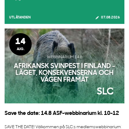
UTLÅTANDEN
07.08.2026
14
AUG.
Save the date: 14.8 ASF-webbinarium kl. 10-12
SAVE THE DATE! Välkommen på SLC:s medlemswebbinarium