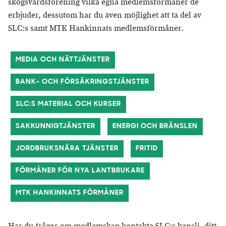
skogsvårdsförening vilka egna medlemsförmåner de
erbjuder, dessutom har du även möjlighet att ta del av
SLC:s samt MTK Hankinnats medlemsförmåner.
MEDIA OCH NÄTTJÄNSTER
BANK- OCH FÖRSÄKRINGSTJÄNSTER
SLC:S MATERIAL OCH KURSER
SAKKUNNIGTJÄNSTER
ENERGI OCH BRÄNSLEN
JORDBRUKSNÄRA TJÄNSTER
FRITID
FÖRMÅNER FÖR NYA LANTBRUKARE
MTK HANKINNATS FÖRMÅNER