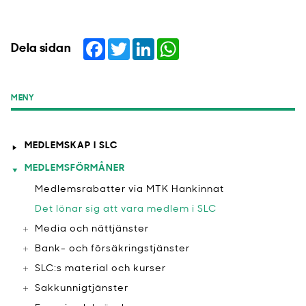
Facebook
Twitter
LinkedIn
WhatsApp
Dela sidan
MENY
MEDLEMSKAP I SLC
MEDLEMSFÖRMÅNER
Medlemsrabatter via MTK Hankinnat
​Det lönar sig att vara medlem i SLC
Media och nättjänster
Bank- och försäkringstjänster
SLC:s material och kurser
Sakkunnigtjänster