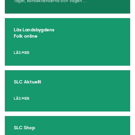
läget, konsekvenserna och vägen ...
Läs Landsbygdens
Folk online
LÄS MER
SLC Aktuellt
LÄS MER
SLC Shop