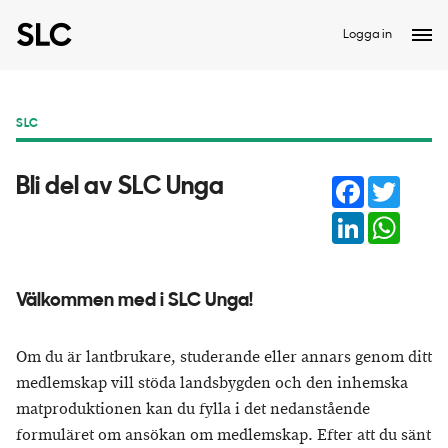
Logga in
SLC
Facebook
Twitter
Bli del av SLC Unga
LinkedIn
Whats
Välkommen med i SLC Unga!
Om du är lantbrukare, studerande eller annars genom ditt
medlemskap vill stöda landsbygden och den inhemska
matproduktionen kan du fylla i det nedanstående
formuläret om ansökan om medlemskap. Efter att du sänt