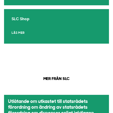
SLC Shop
LÄS MER
MER FRÅN SLC
Utlåtande om utkastet till statsrådets
förordning om ändring av statsrådets