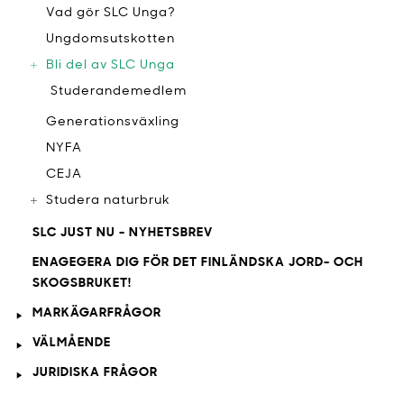
Vad gör SLC Unga?
Ungdomsutskotten
Bli del av SLC Unga
Studerandemedlem
Generationsväxling
NYFA
CEJA
Studera naturbruk
SLC JUST NU - NYHETSBREV
ENAGEGERA DIG FÖR DET FINLÄNDSKA JORD- OCH
SKOGSBRUKET!
MARKÄGARFRÅGOR
VÄLMÅENDE
JURIDISKA FRÅGOR