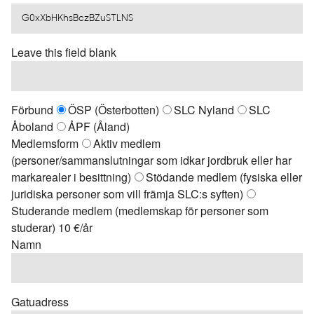
Leave this field blank
Förbund
ÖSP (Österbotten)
SLC Nyland
SLC
Åboland
ÅPF (Åland)
Medlemsform
Aktiv medlem
(personer/sammanslutningar som idkar jordbruk eller har
markarealer i besittning)
Stödande medlem (fysiska eller
juridiska personer som vill främja SLC:s syften)
Studerande medlem (medlemskap för personer som
studerar) 10 €/år
Namn
Gatuadress