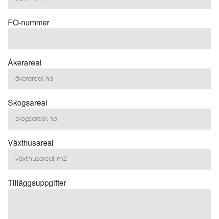
FO-nummer
Åkerareal
Skogsareal
Växthusareal
Tilläggsuppgifter