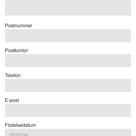
Postnummer
Postkontor
Telefon
E-post
Födelsedatum