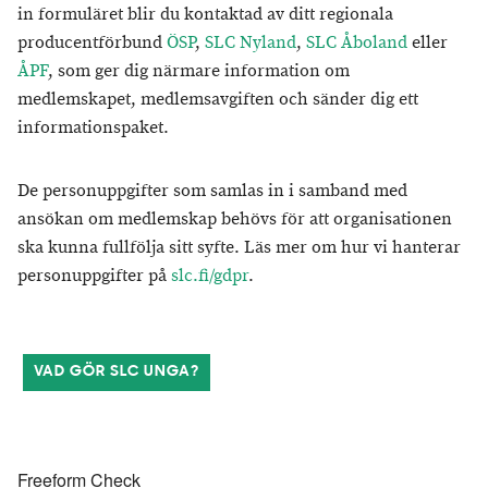
in formuläret blir du kontaktad av ditt regionala
producentförbund
ÖSP
,
SLC Nyland
,
SLC Åboland
eller
ÅPF
, som ger dig närmare information om
medlemskapet, medlemsavgiften och sänder dig ett
informationspaket.
De personuppgifter som samlas in i samband med
ansökan om medlemskap behövs för att organisationen
ska kunna fullfölja sitt syfte. Läs mer om hur vi hanterar
personuppgifter på
slc.fi/gdpr
.
VAD GÖR SLC UNGA?
Freeform Check