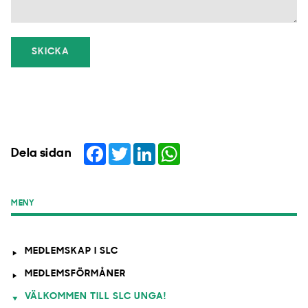
SKICKA
Facebook
Twitter
LinkedIn
WhatsApp
Dela sidan
MENY
MEDLEMSKAP I SLC
MEDLEMSFÖRMÅNER
VÄLKOMMEN TILL SLC UNGA!