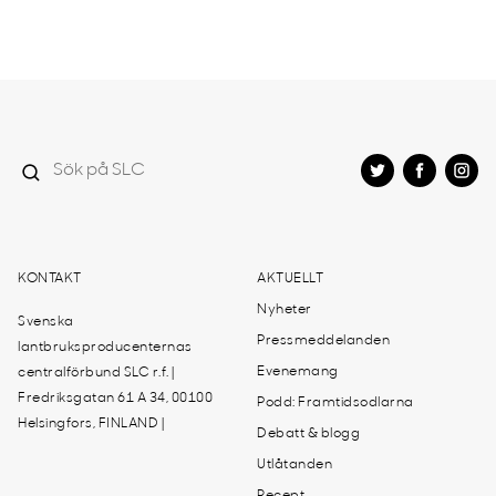
KONTAKT
AKTUELLT
Nyheter
Svenska
Pressmeddelanden
lantbruksproducenternas
Evenemang
centralförbund SLC r.f. |
Fredriksgatan 61 A 34, 00100
Podd: Framtidsodlarna
Helsingfors, FINLAND |
Debatt & blogg
Utlåtanden