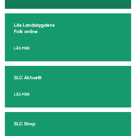
Läs Landsbygdens
Folk online
LÄS MER
SLC Aktuellt
LÄS MER
SLC Shop