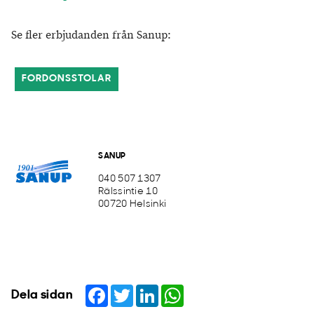
Se fler erbjudanden från Sanup:
FORDONSSTOLAR
SANUP
040 507 1307
Rälssintie 10
00720 Helsinki
Facebook
Twitter
LinkedIn
WhatsApp
Dela sidan