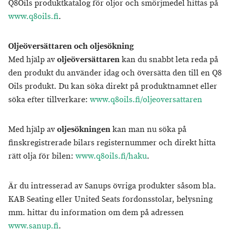
Q8Oils produktkatalog för oljor och smörjmedel hittas på
www.q8oils.fi
.
Oljeöversättaren och oljesökning
Med hjälp av
oljeöversättaren
kan du snabbt leta reda på
den produkt du använder idag och översätta den till en Q8
Oils produkt. Du kan söka direkt på produktnamnet eller
söka efter tillverkare:
www.q8oils.fi/oljeoversattaren
Med hjälp av
oljesökningen
kan man nu söka på
finskregistrerade bilars registernummer och direkt hitta
rätt olja för bilen:
www.q8oils.fi/haku
.
Är du intresserad av Sanups övriga produkter såsom bla.
KAB Seating eller United Seats fordonsstolar, belysning
mm. hittar du information om dem på adressen
www.sanup.fi
.