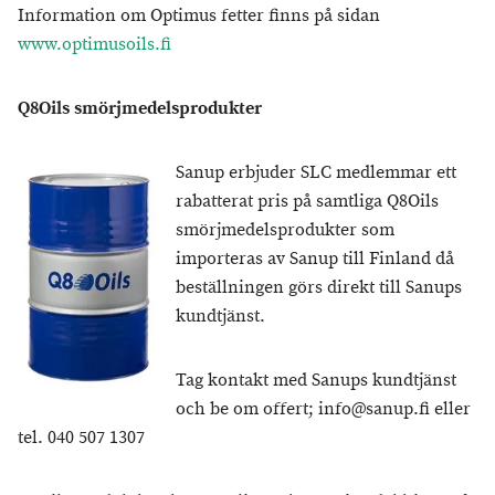
Information om Optimus fetter finns på sidan
www.optimusoils.fi
Q8Oils smörjmedelsprodukter
Sanup erbjuder SLC medlemmar ett
rabatterat pris på samtliga Q8Oils
smörjmedelsprodukter som
importeras av Sanup till Finland då
beställningen görs direkt till Sanups
kundtjänst.
Tag kontakt med Sanups kundtjänst
och be om offert; info@sanup.fi eller
tel. 040 507 1307