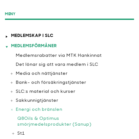
MENY
MEDLEMSKAP I SLC
MEDLEMSFÖRMÅNER
Medlemsrabatter via MTK Hankinnat
​Det lönar sig att vara medlem i SLC
Media och nättjänster
Bank- och försäkringstjänster
SLC:s material och kurser
Sakkunnigtjänster
Energi och bränslen
​Q8Oils & Optimus
smörjmedelsprodukter (Sanup)
​St1