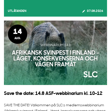
UTLÅTANDEN
07.08.2026
14
AUG.
Save the date: 14.8 ASF-webbinarium kl. 10-12
SAVE THE DATE! Välkommen på SLC:s medlemswebbinarium