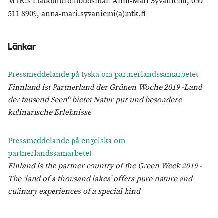
MTK:s matkulturombudsman Anni-Mari Syväniemi, 050
511 8909, anna-mari.syvaniemi(a)mtk.fi
Länkar
Pressmeddelande på tyska om partnerlandssamarbetet
Finnland ist Partnerland der Grünen Woche 2019 -Land
der tausend Seen“ bietet Natur pur und besondere
kulinarische Erlebnisse
Pressmeddelande på engelska om
partnerlandssamarbetet
Finland is the partner country of the Green Week 2019 -
The ‘land of a thousand lakes’ offers pure nature and
culinary experiences of a special kind