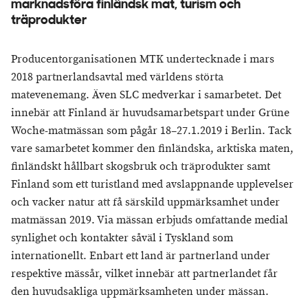
marknadsföra finländsk mat, turism och
träprodukter
Producentorganisationen MTK undertecknade i mars
2018 partnerlandsavtal med världens störta
matevenemang. Även SLC medverkar i samarbetet. Det
innebär att Finland är huvudsamarbetspart under Grüne
Woche-matmässan som pågår 18–27.1.2019 i Berlin. Tack
vare samarbetet kommer den finländska, arktiska maten,
finländskt hållbart skogsbruk och träprodukter samt
Finland som ett turistland med avslappnande upplevelser
och vacker natur att få särskild uppmärksamhet under
matmässan 2019. Via mässan erbjuds omfattande medial
synlighet och kontakter såväl i Tyskland som
internationellt. Enbart ett land är partnerland under
respektive mässår, vilket innebär att partnerlandet får
den huvudsakliga uppmärksamheten under mässan.