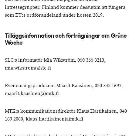
intressegrupper. Finland kommer dessutom att fungera
som EU:s ordförandeland under hösten 2019.
​Tilläggsinformation och förfrågningar om Grüne
Woche
SLC:s informatör Mia Wikström, 050 355 3213,
mia.wikstrom(a)slc.fi
Evenemangsproducent Maarit Kaasinen, 050 345 1697,
maarit.kaasinen(a)mtk.fi
MTK:s kommunikationsdirektör Klaus Hartikainen, 040
169 2060, klaus.hartikainen(a)mtk.fi