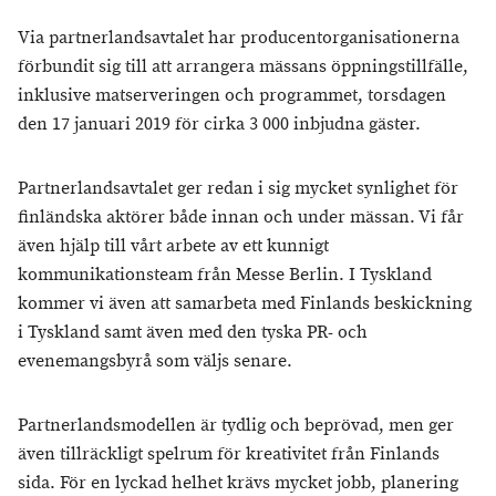
Via partnerlandsavtalet har producentorganisationerna
förbundit sig till att arrangera mässans öppningstillfälle,
inklusive matserveringen och programmet, torsdagen
den 17 januari 2019 för cirka 3 000 inbjudna gäster.
Partnerlandsavtalet ger redan i sig mycket synlighet för
finländska aktörer både innan och under mässan. Vi får
även hjälp till vårt arbete av ett kunnigt
kommunikationsteam från Messe Berlin. I Tyskland
kommer vi även att samarbeta med Finlands beskickning
i Tyskland samt även med den tyska PR- och
evenemangsbyrå som väljs senare.
Partnerlandsmodellen är tydlig och beprövad, men ger
även tillräckligt spelrum för kreativitet från Finlands
sida. För en lyckad helhet krävs mycket jobb, planering