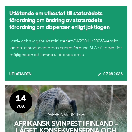
Utlåtande om utkastet till statsrådets
förordning om ändring av statsrådets
förordning om dispenser enligt jaktlagen
Jord- och skogsbruksministerietVN/20041/2026Svenska
lantbruksproducenternas centralförbund SLC r.f. tackar för
möjligheten att lämna utlåtande om u...
UTLÅTANDEN
07.08.2026
14
AUG.