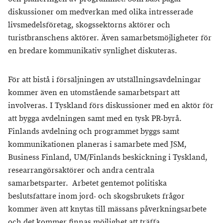
diskussioner om medverkan med olika intresserade
livsmedelsföretag, skogssektorns aktörer och
turistbranschens aktörer. Även samarbetsmöjligheter för
en bredare kommunikativ synlighet diskuteras.
För att bistå i försäljningen av utställningsavdelningar
kommer även en utomstående samarbetspart att
involveras. I Tyskland förs diskussioner med en aktör för
att bygga avdelningen samt med en tysk PR-byrå.
Finlands avdelning och programmet byggs samt
kommunikationen planeras i samarbete med JSM,
Business Finland, UM/Finlands beskickning i Tyskland,
researrangörsaktörer och andra centrala
samarbetsparter. Arbetet gentemot politiska
beslutsfattare inom jord- och skogsbrukets frågor
kommer även att knytas till mässans påverkningsarbete
och det kommer finnas möjlighet att träffa