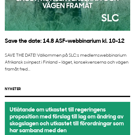
Save the date: 14.8 ASF-webbinarium kl. 10-12
SAVE THE DATE! Välkommen på SLC:s medlemswebbinarium
Afrikansk svinpest i Finland – läget, konsekvenserna och vägen
framåt fred...
NYHETER
Utlåtande om utkastet till regeringens
proposition med förslag till lag om ändring av
skogslagen och utkastet till förordningar som
har samband med den