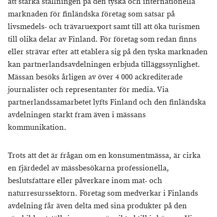
att stärka ställningen på den tyska och internationella
marknaden för finländska företag som satsar på
livsmedels- och trävaruexport samt till att öka turismen
till olika delar av Finland. För företag som redan finns
eller strävar efter att etablera sig på den tyska marknaden
kan partnerlandsavdelningen erbjuda tilläggssynlighet.
Mässan besöks årligen av över 4 000 ackrediterade
journalister och representanter för media. Via
partnerlandssamarbetet lyfts Finland och den finländska
avdelningen starkt fram även i mässans
kommunikation.
Trots att det är frågan om en konsumentmässa, är cirka
en fjärdedel av mässbesökarna professionella,
beslutsfattare eller påverkare inom mat- och
naturresurssektorn. Företag som medverkar i Finlands
avdelning får även delta med sina produkter på den