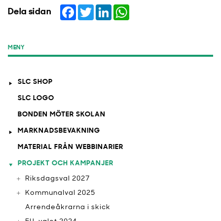
Facebook
Twitter
LinkedIn
WhatsApp
Dela sidan
MENY
SLC SHOP
SLC LOGO
BONDEN MÖTER SKOLAN
MARKNADSBEVAKNING
MATERIAL FRÅN WEBBINARIER
PROJEKT OCH KAMPANJER
Riksdagsval 2027
Kommunalval 2025
Arrendeåkrarna i skick