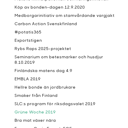
Köp av bonden-dagen 12.9.2020
Medborgarinitiativ om stamvårdande vargjakt
Carbon Action Svenskfinland
#potatis365
Exportstigen
Rybs Raps 2025-projektet
Seminarium om betesmarker och husdjur
8.10.2019
Finländska matens dag 4.9
EMBLA 2019
Hellre bonde än jordbrukare
Smaker från Finland
SLC:s program för riksdagsvalet 2019
Grüne Woche 2019
Bra mat växer nära