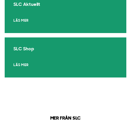
SLC Aktuellt
LÄS MER
SLC Shop
LÄS MER
MER FRÅN SLC