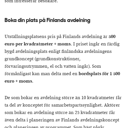
som intresserar besökare.
Boka din plats på Finlands avdelning
Utställningsplatsens pris på Finlands avdelning är
500
euro per kvadratmeter + moms
. I priset ingår en färdig
bygd avdelningsplats enligt finländska avdelningens
grundkoncept (grundkonstruktioner,
förvaringsutrymmen, el och vatten ingår). Som
förmånligast kan man delta med en
bordsplats för 1 500
euro + moms
.
De som bokar en avdelning större än 10 kvadratmeter får
ta del av konceptet för samarbetspartssynlighet. Aktörer
som bokar en avdelning större än 25 kvadratmeter får
även delta i planeringen av Finlands avdelningskoncept
och planeringen av programmet. Som bäst pågår