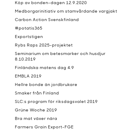
Köp av bonden-dagen 12.9.2020
Medborgarinitiativ om stamvårdande vargjakt
Carbon Action Svenskfinland
#potatis365
Exportstigen
Rybs Raps 2025-projektet
Seminarium om betesmarker och husdjur
8.10.2019
Finländska matens dag 4.9
EMBLA 2019
Hellre bonde än jordbrukare
Smaker från Finland
SLC:s program för riksdagsvalet 2019
Grüne Woche 2019
Bra mat växer nära
Farmers Grain Export-FGE