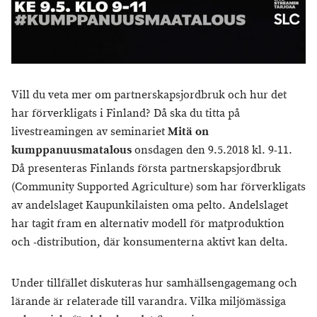
Vill du veta mer om partnerskapsjordbruk och hur det
har förverkligats i Finland? Då ska du titta på
livestreamingen av seminariet
Mitä on
kumppanuusmatalous
onsdagen den 9.5.2018 kl. 9-11.
Då presenteras Finlands första partnerskapsjordbruk
(Community Supported Agriculture) som har förverkligats
av andelslaget Kaupunkilaisten oma pelto. Andelslaget
har tagit fram en alternativ modell för matproduktion
och -distribution, där konsumenterna aktivt kan delta.
Under tillfället diskuteras hur samhällsengagemang och
lärande är relaterade till varandra. Vilka miljömässiga