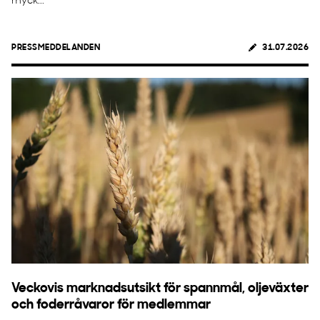
myck...
PRESSMEDDELANDEN
31.07.2026
Veckovis marknadsutsikt för spannmål, oljeväxter
och foderråvaror för medlemmar