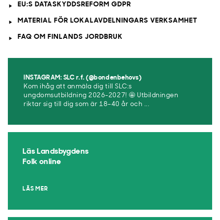
EU:S DATASKYDDSREFORM GDPR
MATERIAL FÖR LOKALAVDELNINGARS VERKSAMHET
FAQ OM FINLANDS JORDBRUK
INSTAGRAM: SLC r.f. (@bondenbehovs)
Kom ihåg att anmäla dig till SLC:s
ungdomsutbildning 2026-2027! 🤩 Utbildningen
riktar sig till dig som är 18–40 år och ...
Läs Landsbygdens
Folk online
LÄS MER