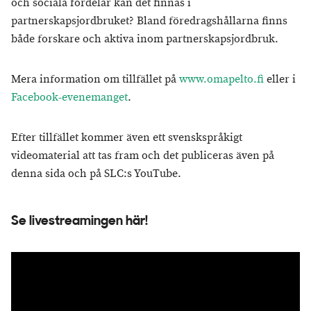
och sociala fördelar kan det finnas i
partnerskapsjordbruket? Bland föredragshållarna finns
både forskare och aktiva inom partnerskapsjordbruk.
Mera information om tillfället på
www.omapelto.fi
eller i
Facebook-evenemanget
.
Efter tillfället kommer även ett svenskspråkigt
videomaterial att tas fram och det publiceras även på
denna sida och på SLC:s YouTube.
Se livestreamingen här!