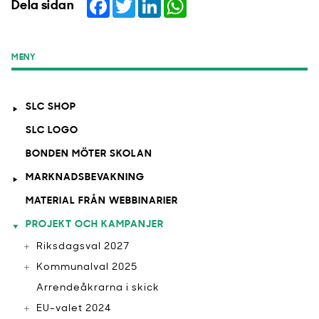
Facebook
Twitter
LinkedIn
WhatsApp
Dela sidan
MENY
SLC SHOP
SLC LOGO
BONDEN MÖTER SKOLAN
MARKNADSBEVAKNING
MATERIAL FRÅN WEBBINARIER
PROJEKT OCH KAMPANJER
Riksdagsval 2027
Kommunalval 2025
Arrendeåkrarna i skick
EU-valet 2024