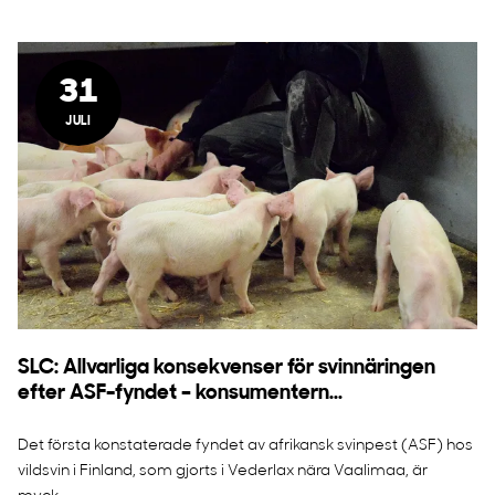
31
JULI
SLC: Allvarliga konsekvenser för svinnäringen
efter ASF-fyndet – konsumentern...
Det första konstaterade fyndet av afrikansk svinpest (ASF) hos
vildsvin i Finland, som gjorts i Vederlax nära Vaalimaa, är