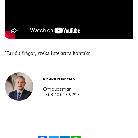
Har du frågor, tveka inte att ta kontakt
RIKARD KORKMAN
Ombudsman
+358 40 518 9297