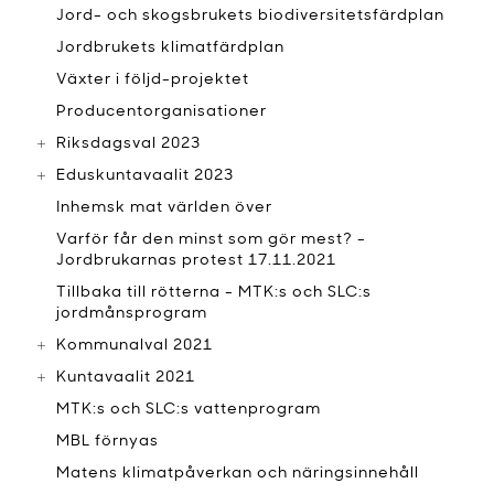
Jord- och skogsbrukets biodiversitetsfärdplan
Jordbrukets klimatfärdplan
Växter i följd-projektet
Producentorganisationer
Riksdagsval 2023
Eduskuntavaalit 2023
Inhemsk mat världen över
Varför får den minst som gör mest? -
Jordbrukarnas protest 17.11.2021
Tillbaka till rötterna - MTK:s och SLC:s
jordmånsprogram
Kommunalval 2021
Kuntavaalit 2021
MTK:s och SLC:s vattenprogram
MBL förnyas
Matens klimatpåverkan och näringsinnehåll