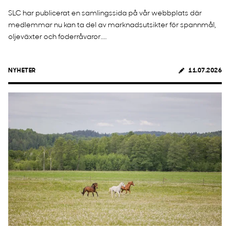
SLC har publicerat en samlingssida på vår webbplats där
medlemmar nu kan ta del av marknadsutsikter för spannmål,
oljeväxter och foderråvaror....
NYHETER
11.07.2026