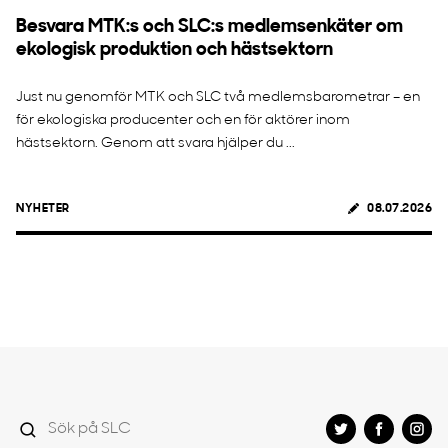
Besvara MTK:s och SLC:s medlemsenkäter om
ekologisk produktion och hästsektorn
Just nu genomför MTK och SLC två medlemsbarometrar – en
för ekologiska producenter och en för aktörer inom
hästsektorn. Genom att svara hjälper du ...
NYHETER
08.07.2026