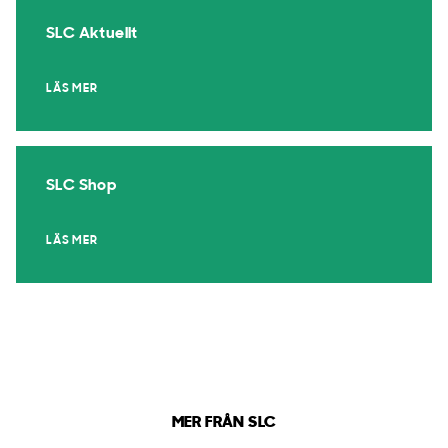
SLC Aktuellt
LÄS MER
SLC Shop
LÄS MER
MER FRÅN SLC