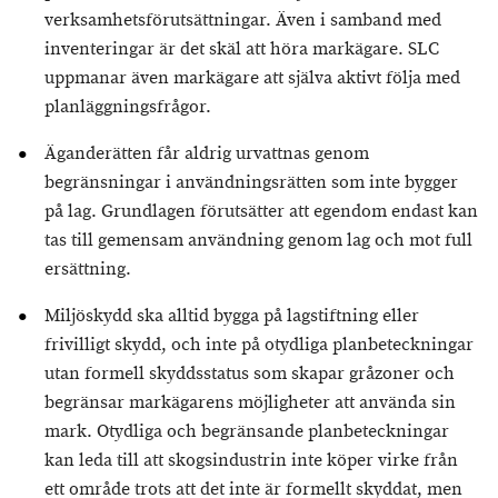
verksamhetsförutsättningar. Även i samband med
inventeringar är det skäl att höra markägare. SLC
uppmanar även markägare att själva aktivt följa med
planläggningsfrågor.
Äganderätten får aldrig urvattnas genom
begränsningar i användningsrätten som inte bygger
på lag. Grundlagen förutsätter att egendom endast kan
tas till gemensam användning genom lag och mot full
ersättning.
Miljöskydd ska alltid bygga på lagstiftning eller
frivilligt skydd, och inte på otydliga planbeteckningar
utan formell skyddsstatus som skapar gråzoner och
begränsar markägarens möjligheter att använda sin
mark. Otydliga och begränsande planbeteckningar
kan leda till att skogsindustrin inte köper virke från
ett område trots att det inte är formellt skyddat, men