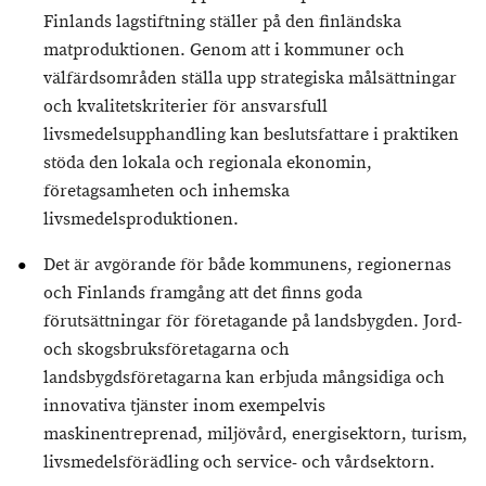
Finlands lagstiftning ställer på den finländska
matproduktionen. Genom att i kommuner och
välfärdsområden ställa upp strategiska målsättningar
och kvalitetskriterier för ansvarsfull
livsmedelsupphandling kan beslutsfattare i praktiken
stöda den lokala och regionala ekonomin,
företagsamheten och inhemska
livsmedelsproduktionen.
Det är avgörande för både kommunens, regionernas
och Finlands framgång att det finns goda
förutsättningar för företagande på landsbygden. Jord-
och skogsbruksföretagarna och
landsbygdsföretagarna kan erbjuda mångsidiga och
innovativa tjänster inom exempelvis
maskinentreprenad, miljövård, energisektorn, turism,
livsmedelsförädling och service- och vårdsektorn.