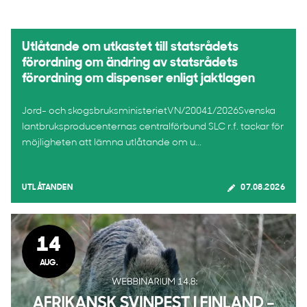
Utlåtande om utkastet till statsrådets
förordning om ändring av statsrådets
förordning om dispenser enligt jaktlagen
Jord- och skogsbruksministerietVN/20041/2026Svenska
lantbruksproducenternas centralförbund SLC r.f. tackar för
möjligheten att lämna utlåtande om u...
UTLÅTANDEN
07.08.2026
14
AUG.