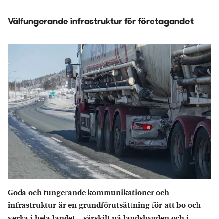
Välfungerande infrastruktur för företagandet
Goda och fungerande kommunikationer och
infrastruktur är en grundförutsättning för att bo och
verka i hela landet – särskilt på landsbygden och i