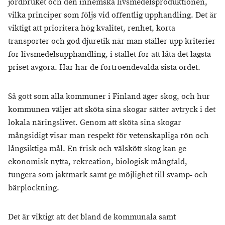
jordbruket och den inhemska livsmedelsproduktionen,
vilka principer som följs vid offentlig upphandling. Det är
viktigt att prioritera hög kvalitet, renhet, korta
transporter och god djuretik när man ställer upp kriterier
för livsmedelsupphandling, i stället för att låta det lägsta
priset avgöra. Här har de förtroendevalda sista ordet.
Så gott som alla kommuner i Finland äger skog, och hur
kommunen väljer att sköta sina skogar sätter avtryck i det
lokala näringslivet. Genom att sköta sina skogar
mångsidigt visar man respekt för vetenskapliga rön och
långsiktiga mål. En frisk och välskött skog kan ge
ekonomisk nytta, rekreation, biologisk mångfald,
fungera som jaktmark samt ge möjlighet till svamp- och
bärplockning.
Det är viktigt att det bland de kommunala samt