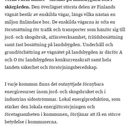
skärgården.
Den överlägset största delen av Finlands
vägnät består av enskilda vägar, längs vilka nästan en
miljon finländare bor. De enskilda vägarna är ofta en
förutsättning för trafik och transporter som hänför sig till
jord- och skogsbruk, affärsverksamhet, fritidsbosättning
samt fast bosättning på landsbygden. Underhåll och
grundförbättring av vägnätet på landsbygden är därför A
och O för landsbygdens konkurrenskraft samt hela
landets säkerhet och försörjningsberedskap.
I varje kommun finns det outnyttjade förnybara
energiresurser inom jord- och skogsbruket och i
industrins sidoströmmar. Lokal energiproduktion, som
stärker den lokala energiförsörjningen och
företagsamheten i kommunen, förtjänar att få en större
betydelse i kommunerna.