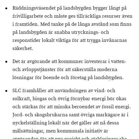
Räddningsväsendet på landsbygden bygger långt på
frivilligarbete och måste ges tillräckliga resurser även
i framtiden. Med tanke på de långa avstånd som finns
på landsbygden är snabba utrycknings- och
responstider lokalt viktiga för att trygga invånarnas
säkerhet.
Det är avgörande att kommuner investerar i vatten-
och avloppstjänster för att säkerställa moderna
lösningar för boende och företag på landsbygden.
SLC framhåller att användningen av vind- och
solkraft, biogas och övrig förnybar energi bör ökas
och stärkas för att minska beroendet av fossil energi.
Jord- och skogsbrukarna samt övriga markägare är i
nyckelställning lokalt när det gäller att nå dessa
målsättningar, men kommunala initiativ är