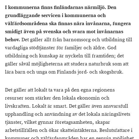
I kommunerna finns finländarnas närmiljö. Den
grundläggande servicen i kommunerna och
välfärdsområdena ska finnas nära invånarna, fungera
smidigt även på svenska och svara mot invånarnas
behov.
Det gäller allt från barnomsorg och utbildning till
vardagliga stödtjänster för familjer och äldre. God
utbildning och kunskap är nyckeln till framtiden; det
gäller såväl möjligheterna att studera naturbruk som att
lära barn och unga om Finlands jord- och skogsbruk.
Det gäller att lokalt ta vara på den egna regionens
resurser som stärker den lokala ekonomin och
livskraften. Lokalt är smart. Det gäller även ansvarsfull
upphandling och användning av det lokala näringslivets
tjänster, vilket gynnar företagsamheten, skapar
arbetstillfällen och ökar skatteintäkterna. Beslutsfattare i
kommuner och välfärdsområden har en genuin möjlighet