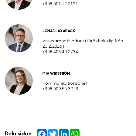
+358 50 512 2191
JONAS LAXÅBACK
Verksamhetsledare (föräldraledig från
23.2.2026)
+358 40 940 2734
MIA WIKSTRÖM
Kommunikationschef
+358 50 355 3213
Facebook
Twitter
LinkedIn
WhatsApp
Dela sidan