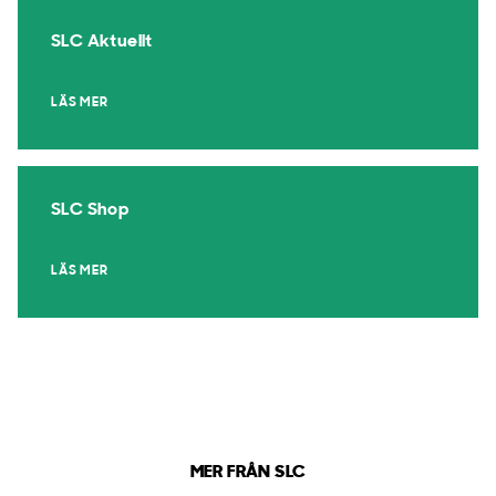
SLC Aktuellt
LÄS MER
SLC Shop
LÄS MER
MER FRÅN SLC