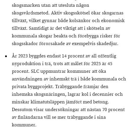
skogsmarken utan att utesluta någon
skogsvårdsmetod. Aktiv skogsskötsel ökar skogarnas
tillväxt, vilket gynnar både kolsänkor och ekonomisk
tillväxt. Samtidigt är det viktigt att i skötseln av
kommunala skogar beakta och förebygga risker för
skogsskador förorsakade av exempelvis skadedjur.
År 2023 byggdes endast 14 procent av all offentlig
nyproduktion i trä, trots att målet för 2025 är 45
procent. SLC uppmuntrar kommuner att öka
användningen av inhemskt trä i både kommunala och
privata byggprojekt. Träbyggande främjar den
inhemska skogsnäringen, lagrar kol i decennier och
minskar klimatutsläppen jämfört med betong.
Dessutom visar undersökningar att nästan 70 procent
av finländarna vill se mer träbyggande i sina
kommuner.