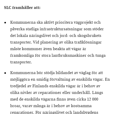
SLC framhåller att:
Kommunerna ska aktivt prioritera vägprojekt och
påverka statliga infrastruktursatsningar som stöder
det lokala näringslivet och jord- och skogsbrukets
transporter. Vid planering av olika trafiklösningar
måste kommuner även beakta att vägar är
framkomliga för stora lantbruksmaskiner och tunga
transporter.
Kommunerna bör stödja bildandet av väglag för att
möjliggöra en smidig förvaltning av enskilda vägar. En
tredjedel av Finlands enskilda vägar är i behov av
olika nivåer av reparationer eller underhåll. Längs
med de enskilda vägarna finns även cirka 12 000
broar, varav många är i behov av kostsamma
reparationer. För näringslivet och landsbygdens