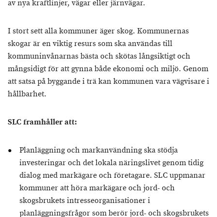
av nya kraftlinjer, vägar eller järnvägar.
I stort sett alla kommuner äger skog. Kommunernas
skogar är en viktig resurs som ska användas till
kommuninvånarnas bästa och skötas långsiktigt och
mångsidigt för att gynna både ekonomi och miljö. Genom
att satsa på byggande i trä kan kommunen vara vägvisare i
hållbarhet.
SLC framhåller att:
Planläggning och markanvändning ska stödja
investeringar och det lokala näringslivet genom tidig
dialog med markägare och företagare. SLC uppmanar
kommuner att höra markägare och jord- och
skogsbrukets intresseorganisationer i
planläggningsfrågor som berör jord- och skogsbrukets