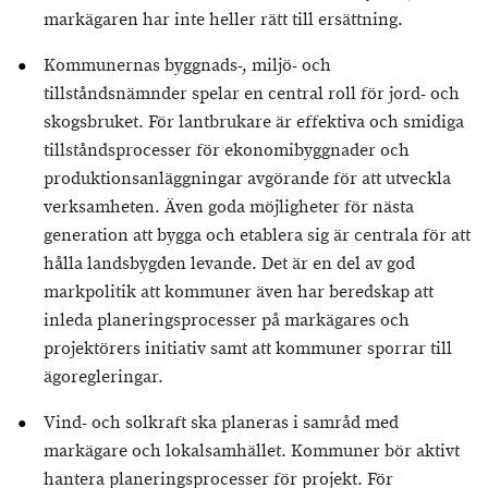
markägaren har inte heller rätt till ersättning.
Kommunernas byggnads-, miljö- och
tillståndsnämnder spelar en central roll för jord- och
skogsbruket. För lantbrukare är effektiva och smidiga
tillståndsprocesser för ekonomibyggnader och
produktionsanläggningar avgörande för att utveckla
verksamheten. Även goda möjligheter för nästa
generation att bygga och etablera sig är centrala för att
hålla landsbygden levande. Det är en del av god
markpolitik att kommuner även har beredskap att
inleda planeringsprocesser på markägares och
projektörers initiativ samt att kommuner sporrar till
ägoregleringar.
Vind- och solkraft ska planeras i samråd med
markägare och lokalsamhället. Kommuner bör aktivt
hantera planeringsprocesser för projekt. För