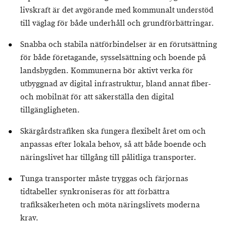
livskraft är det avgörande med kommunalt understöd
till väglag för både underhåll och grundförbättringar.
Snabba och stabila nätförbindelser är en förutsättning
för både företagande, sysselsättning och boende på
landsbygden. Kommunerna bör aktivt verka för
utbyggnad av digital infrastruktur, bland annat fiber-
och mobilnät för att säkerställa den digital
tillgängligheten.
Skärgårdstrafiken ska fungera flexibelt året om och
anpassas efter lokala behov, så att både boende och
näringslivet har tillgång till pålitliga transporter.
Tunga transporter måste tryggas och färjornas
tidtabeller synkroniseras för att förbättra
trafiksäkerheten och möta näringslivets moderna
krav.