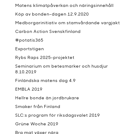
Matens klimatpåverkan och näringsinnehåll
Köp av bonden-dagen 12.9.2020
Medborgarinitiativ om stamvårdande vargjakt
Carbon Action Svenskfinland
#potatis365
Exportstigen
Rybs Raps 2025-projektet
Seminarium om betesmarker och husdjur
8.10.2019
Finländska matens dag 4.9
EMBLA 2019
Hellre bonde än jordbrukare
Smaker från Finland
SLC:s program för riksdagsvalet 2019
Grüne Woche 2019
Bra mat växer nära