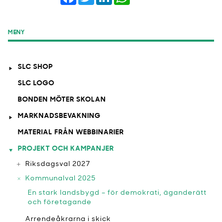
MENY
SLC SHOP
SLC LOGO
BONDEN MÖTER SKOLAN
MARKNADSBEVAKNING
MATERIAL FRÅN WEBBINARIER
PROJEKT OCH KAMPANJER
Riksdagsval 2027
Kommunalval 2025
En stark landsbygd – för demokrati, äganderätt
och företagande
Arrendeåkrarna i skick