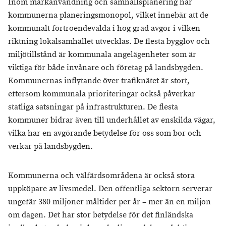
Inom markanvändning och samhällsplanering har
kommunerna planeringsmonopol, vilket innebär att de
kommunalt förtroendevalda i hög grad avgör i vilken
riktning lokalsamhället utvecklas. De flesta bygglov och
miljötillstånd är kommunala angelägenheter som är
viktiga för både invånare och företag på landsbygden.
Kommunernas inflytande över trafiknätet är stort,
eftersom kommunala prioriteringar också påverkar
statliga satsningar på infrastrukturen. De flesta
kommuner bidrar även till underhållet av enskilda vägar,
vilka har en avgörande betydelse för oss som bor och
verkar på landsbygden.
Kommunerna och välfärdsområdena är också stora
uppköpare av livsmedel. Den offentliga sektorn serverar
ungefär 380 miljoner måltider per år – mer än en miljon
om dagen. Det har stor betydelse för det finländska