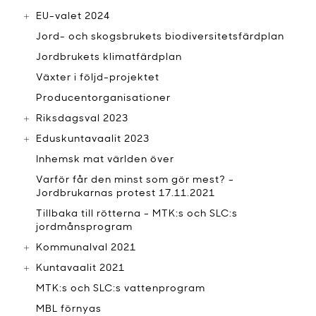
EU-valet 2024
Jord- och skogsbrukets biodiversitetsfärdplan
Jordbrukets klimatfärdplan
Växter i följd-projektet
Producentorganisationer
Riksdagsval 2023
Eduskuntavaalit 2023
Inhemsk mat världen över
Varför får den minst som gör mest? -
Jordbrukarnas protest 17.11.2021
Tillbaka till rötterna - MTK:s och SLC:s
jordmånsprogram
Kommunalval 2021
Kuntavaalit 2021
MTK:s och SLC:s vattenprogram
MBL förnyas