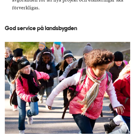
avgöranden för att nya projekt och etableringar ska
förverkligas.
God service på landsbygden