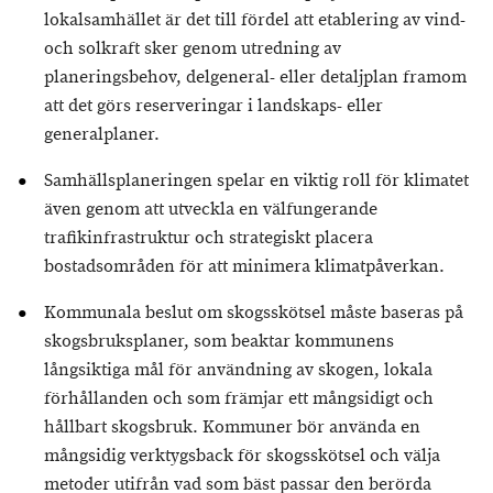
lokalsamhället är det till fördel att etablering av vind-
och solkraft sker genom utredning av
planeringsbehov, delgeneral- eller detaljplan framom
att det görs reserveringar i landskaps- eller
generalplaner.
Samhällsplaneringen spelar en viktig roll för klimatet
även genom att utveckla en välfungerande
trafikinfrastruktur och strategiskt placera
bostadsområden för att minimera klimatpåverkan.
Kommunala beslut om skogsskötsel måste baseras på
skogsbruksplaner, som beaktar kommunens
långsiktiga mål för användning av skogen, lokala
förhållanden och som främjar ett mångsidigt och
hållbart skogsbruk. Kommuner bör använda en
mångsidig verktygsback för skogsskötsel och välja
metoder utifrån vad som bäst passar den berörda