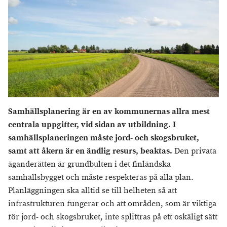
Samhällsplanering är en av kommunernas allra mest
centrala uppgifter, vid sidan av utbildning. I
samhällsplaneringen måste jord- och skogsbruket,
samt att åkern är en ändlig resurs, beaktas.
Den privata
äganderätten är grundbulten i det finländska
samhällsbygget och måste respekteras på alla plan.
Planläggningen ska alltid se till helheten så att
infrastrukturen fungerar och att områden, som är viktiga
för jord- och skogsbruket, inte splittras på ett oskäligt sätt