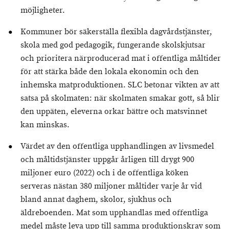
möjligheter.
Kommuner bör säkerställa flexibla dagvårdstjänster,
skola med god pedagogik, fungerande skolskjutsar
och prioritera närproducerad mat i offentliga måltider
för att stärka både den lokala ekonomin och den
inhemska matproduktionen. SLC betonar vikten av att
satsa på skolmaten: när skolmaten smakar gott, så blir
den uppäten, eleverna orkar bättre och matsvinnet
kan minskas.
Värdet av den offentliga upphandlingen av livsmedel
och måltidstjänster uppgår årligen till drygt 900
miljoner euro (2022) och i de offentliga köken
serveras nästan 380 miljoner måltider varje år vid
bland annat daghem, skolor, sjukhus och
äldreboenden. Mat som upphandlas med offentliga
medel måste leva upp till samma produktionskrav som