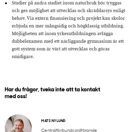
Studier på andra stadiet inom naturbruk bör tryggas
och ges möjlighet att utvecklas och skräddarsys enligt
behov. Via extern finansiering och projekt kan skolor
erbjuda en mer mångsidig och högklassig utbildning.
Möjligheten att inom yrkesutbildningen avlägga
dubbelexamen med ett närliggande gymnasium är ett
gott system som är värt att utvecklas och göras
smidigare.
Har du frågor, tveka inte att ta kontakt
med oss!
MATS NYLUND
Centralförbundsordförande