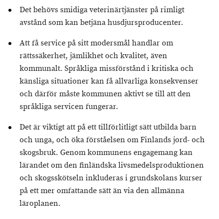
Det behövs smidiga veterinärtjänster på rimligt
avstånd som kan betjäna husdjursproducenter.
Att få service på sitt modersmål handlar om
rättssäkerhet, jämlikhet och kvalitet, även
kommunalt. Språkliga missförstånd i kritiska och
känsliga situationer kan få allvarliga konsekvenser
och därför måste kommunen aktivt se till att den
språkliga servicen fungerar.
Det är viktigt att på ett tillförlitligt sätt utbilda barn
och unga, och öka förståelsen om Finlands jord- och
skogsbruk. Genom kommunens engagemang kan
lärandet om den finländska livsmedelsproduktionen
och skogsskötseln inkluderas i grundskolans kurser
på ett mer omfattande sätt än via den allmänna
läroplanen.