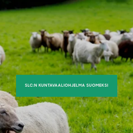
SLC:N KUNTAVAALIOHJELMA SUOMEKSI