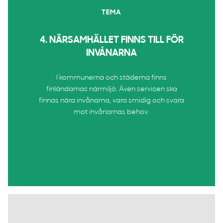
TEMA
4. NÄRSAMHÄLLET FINNS TILL FÖR
INVÅNARNA
I kommunerna och städerna finns
finländarnas närmiljö. Även servicen ska
finnas nära invånarna, vara smidig och svara
mot invånarnas behov.