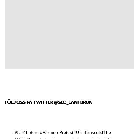
FÖLJ OSS PÅ TWITTER
@SLC_LANTBRUK