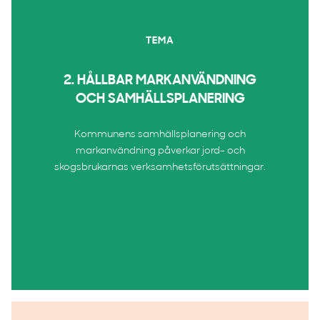
TEMA
2. HÅLLBAR MARKANVÄNDNING
OCH SAMHÄLLSPLANERING
Kommunens samhällsplanering och
markanvändning påverkar jord- och
skogsbrukarnas verksamhetsförutsättningar.