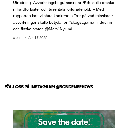
FÖLJ OSS PÅ INSTAGRAM
@BONDENBEHOVS