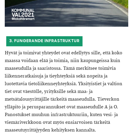
3. FUNGERANDE INFRASTRUKTUR
Hyvät ja toimivat yhteydet ovat edellytys sille, että koko
maassa voidaan elää ja toimia, niin kaupungeissa kuin
maaseudulla ja saaristossa. Tämä merkitsee toimivia
liikenneratkaisuja ja tieyhteyksiä sekä nopeita ja
luotettavia tietoliikenneyhteyksiä. Yksityistiet ja valtion
tiet ovat väestölle, yrityksille sekä maa- ja
metsätalousyrittäjille tärkeitä maaseudulla. Tieverkon
ylläpito ja perusparannukset ovat maaseudulle A ja O.
Panostukset muuhun infrastruktuuriin, kuten vesi- ja
viemäriverkkoon ovat myös ensiarvoisen tärkeitä
maaseutuyrittäjyyden kehityksen kannalta.