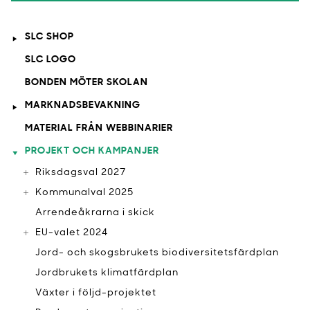
SLC SHOP
SLC LOGO
BONDEN MÖTER SKOLAN
MARKNADSBEVAKNING
MATERIAL FRÅN WEBBINARIER
PROJEKT OCH KAMPANJER
Riksdagsval 2027
Kommunalval 2025
Arrendeåkrarna i skick
EU-valet 2024
Jord- och skogsbrukets biodiversitetsfärdplan
Jordbrukets klimatfärdplan
Växter i följd-projektet