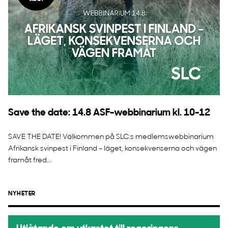
Save the date: 14.8 ASF-webbinarium kl. 10-12
SAVE THE DATE! Välkommen på SLC:s medlemswebbinarium
Afrikansk svinpest i Finland – läget, konsekvenserna och vägen
framåt fred...
NYHETER