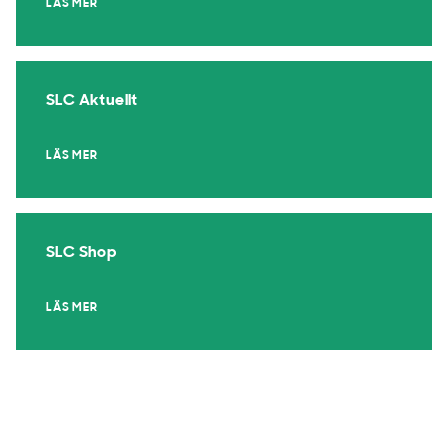
LÄS MER
SLC Aktuellt
LÄS MER
SLC Shop
LÄS MER