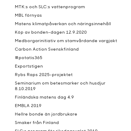
MTK:s och SLC:s vattenprogram
MBL förnyas
Matens klimatpåverkan och näringsinnehåll
Köp av bonden-dagen 12.9.2020
Medborgarinitiativ om stamvårdande vargjakt
Carbon Action Svenskfinland
#potatis365
Exportstigen
Rybs Raps 2025-projektet
Seminarium om betesmarker och husdjur
8.10.2019
Finländska matens dag 4.9
EMBLA 2019
Hellre bonde än jordbrukare
Smaker från Finland