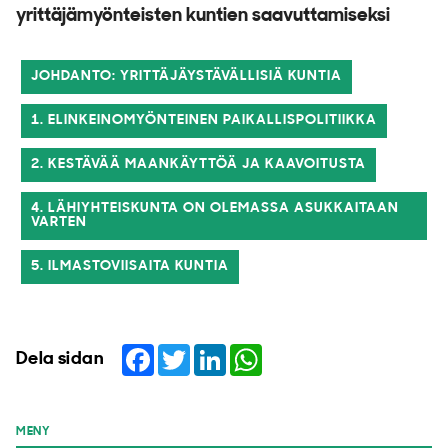
yrittäjämyönteisten kuntien saavuttamiseksi
JOHDANTO: YRITTÄJÄYSTÄVÄLLISIÄ KUNTIA
1. ELINKEINOMYÖNTEINEN PAIKALLISPOLITIIKKA
2. KESTÄVÄÄ MAANKÄYTTÖÄ JA KAAVOITUSTA
4. LÄHIYHTEISKUNTA ON OLEMASSA ASUKKAITAAN
VARTEN
5. ILMASTOVIISAITA KUNTIA
Facebook
Twitter
LinkedIn
WhatsApp
Dela sidan
MENY