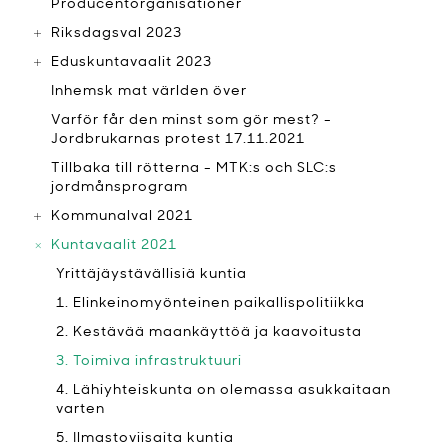
Producentorganisationer
Riksdagsval 2023
Eduskuntavaalit 2023
Inhemsk mat världen över
Varför får den minst som gör mest? -
Jordbrukarnas protest 17.11.2021
Tillbaka till rötterna - MTK:s och SLC:s
jordmånsprogram
Kommunalval 2021
Kuntavaalit 2021
Yrittäjäystävällisiä kuntia
1. Elinkeinomyönteinen paikallispolitiikka
2. Kestävää maankäyttöä ja kaavoitusta
3. Toimiva infrastruktuuri
4. Lähiyhteiskunta on olemassa asukkaitaan
varten
5. Ilmastoviisaita kuntia