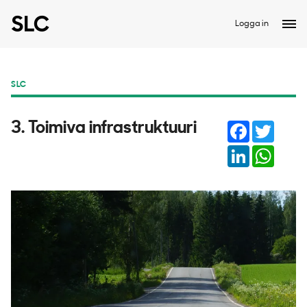
Logga in
SLC
Facebook
Twitter
3. Toimiva infrastruktuuri
LinkedIn
Whats