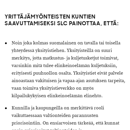
YRITTÄJÄMYÖNTEISTEN KUNTIEN
SAAVUTTAMISEKSI SLC PAINOTTAA, ETTÄ:
Noin joka kolmas suomalainen on tavalla tai toisella
yhteydessä yksityistiehen. Yksityisteillä on suuri
merkitys, jotta matkustus- ja kuljetusketjut toimivat,
varsinkin mitä tulee elinkeinoelämän kuljetuksiin,
erityisesti puuhuollon osalta. Yksityistiet eivät palvele
ainoastaan vakituisen ja vapaa-ajan asutuksen tarpeita,
vaan toimiva yksityistieverkko on myös
kilpailukykyisen elinkeinoelämän elinehto.
Kunnilla ja kaupungeilla on merkittävä rooli
vaikuttaessaan valtionteiden parannusten
priorisointiin. On ensiarvoisen tärkeää, että kunnat