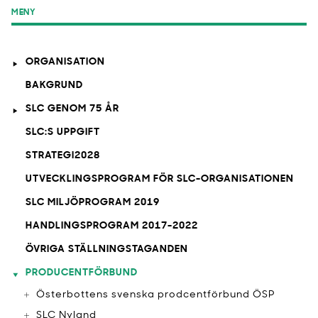
MENY
ORGANISATION
BAKGRUND
SLC GENOM 75 ÅR
SLC:S UPPGIFT
STRATEGI2028
UTVECKLINGSPROGRAM FÖR SLC-ORGANISATIONEN
SLC MILJÖPROGRAM 2019
HANDLINGSPROGRAM 2017-2022
ÖVRIGA STÄLLNINGSTAGANDEN
PRODUCENTFÖRBUND
Österbottens svenska prodcentförbund ÖSP
SLC Nyland