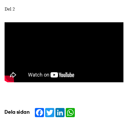
Del 2
Facebook
Twitter
LinkedIn
WhatsApp
Dela sidan