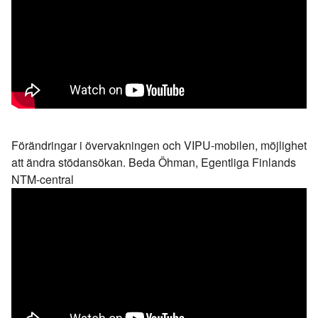
Förändringar i övervakningen och VIPU-mobilen, möjlighet
att ändra stödansökan. Beda Öhman, Egentliga Finlands
NTM-central