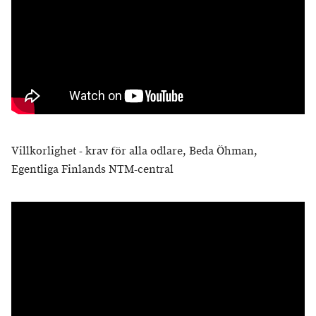
Villkorlighet - krav för alla odlare, Beda Öhman,
Egentliga Finlands NTM-central