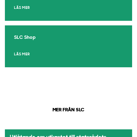
LÄS MER
SLC Shop
LÄS MER
MER FRÅN SLC