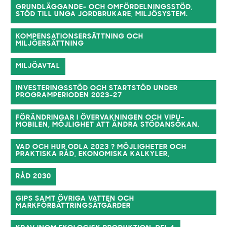
GRUNDLÄGGANDE- OCH OMFÖRDELNINGSSTÖD,
STÖD TILL UNGA JORDBRUKARE, MILJÖSYSTEM.
KOMPENSATIONSERSÄTTNING OCH
MILJÖERSÄTTNING
MILJÖAVTAL
INVESTERINGSSTÖD OCH STARTSTÖD UNDER
PROGRAMPERIODEN 2023-27
FÖRÄNDRINGAR I ÖVERVAKNINGEN OCH VIPU-
MOBILEN, MÖJLIGHET ATT ÄNDRA STÖDANSÖKAN.
VAD OCH HUR ODLA 2023 ? MÖJLIGHETER OCH
PRAKTISKA RÅD, EKONOMISKA KALKYLER,
RÅD 2030
GIPS SAMT ÖVRIGA VATTEN OCH
MARKFÖRBÄTTRINGSÅTGÄRDER