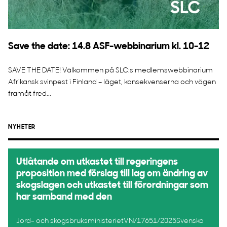
Save the date: 14.8 ASF-webbinarium kl. 10-12
SAVE THE DATE! Välkommen på SLC:s medlemswebbinarium
Afrikansk svinpest i Finland – läget, konsekvenserna och vägen
framåt fred...
NYHETER
Utlåtande om utkastet till regeringens
proposition med förslag till lag om ändring av
skogslagen och utkastet till förordningar som
har samband med den
Jord- och skogsbruksministerietVN/17651/2025Svenska