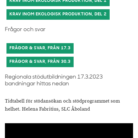
KRAV INOM EKOLOGISK PRODUKTION, DEL 1
KRAV INOM EKOLOGISK PRODUKTION, DEL 2
Frågor och svar
FRÅGOR & SVAR, FRÅN 17.3
FRÅGOR & SVAR, FRÅN 30.3
Regionala stödutbildningen 17.3.2023
bandningar hittas nedan
Tidtabell för stödansökan och stödprogrammet som
helhet. Helena Fabritius, SLC Åboland