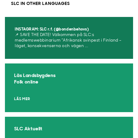
SLC IN OTHER LANGUAGES
INSTAGRAM: SLC r.f. (@bondenbehovs)
📌 SAVE THE DATE! Välkommen på SLC:s
medlemswebbinarium ”Afrikansk svinpest i Finland –
läget, konsekvenserna och vägen ...
Läs Landsbygdens
Folk online
LÄS MER
SLC Aktuellt