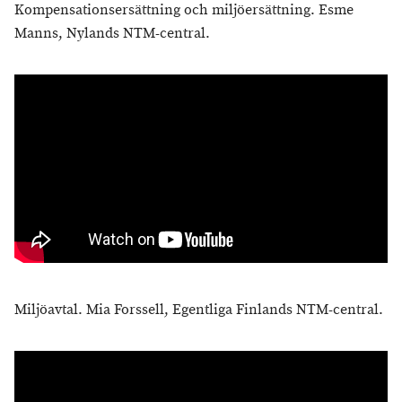
Kompensationsersättning och miljöersättning. Esme
Manns, Nylands NTM-central.
Miljöavtal. Mia Forssell, Egentliga Finlands NTM-central.