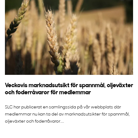
Veckovis marknadsutsikt för spannmål, oljeväxter
och foderråvaror för medlemmar
SLC har publicerat en samlingssida på vår webbplats där
medlemmar nu kan ta del av marknadsutsikter för spannmål,
oljeväxter och foderråvaror....