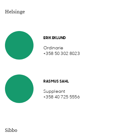
Helsinge
ERIK EKLUND
Ordinarie
+358 50 302 8023
RASMUS SAHL
Suppleant
+358 40 725 5556
Sibbo