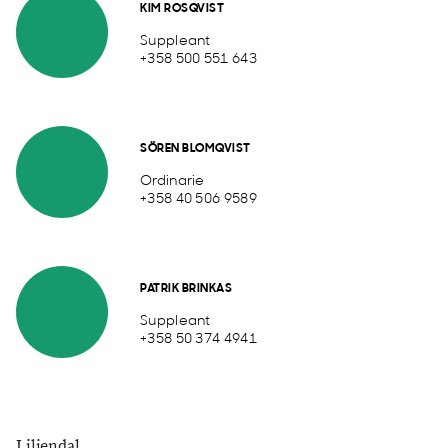
KIM ROSQVIST
Suppleant
+358 500 551 643
SÖREN BLOMQVIST
Ordinarie
+358 40 506 9589
PATRIK BRINKAS
Suppleant
+358 50 374 4941
Liljendal