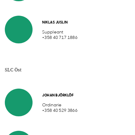
NIKLAS JUSLIN
Suppleant
+358 40 717 1886
SLC Öst
JOHAN BJÖRKLÖF
Ordinarie
+358 40 529 3866