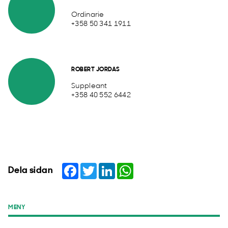
Ordinarie
+358 50 341 1911
ROBERT JORDAS
Suppleant
+358 40 552 6442
Facebook
Twitter
LinkedIn
WhatsApp
Dela sidan
MENY