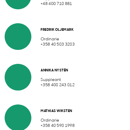
+48 400 710 881
FREDRIK OLJEMARK
Ordinarie
+358 40 503 3203
ANNIKA NYSTÉN
Suppleant
+358 400 243 012
MATHIAS WIKSTEN
Ordinarie
+358 40 590 1998