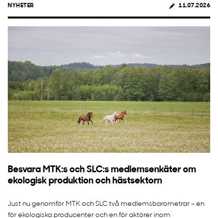
NYHETER
11.07.2026
Besvara MTK:s och SLC:s medlemsenkäter om
ekologisk produktion och hästsektorn
Just nu genomför MTK och SLC två medlemsbarometrar – en
för ekologiska producenter och en för aktörer inom