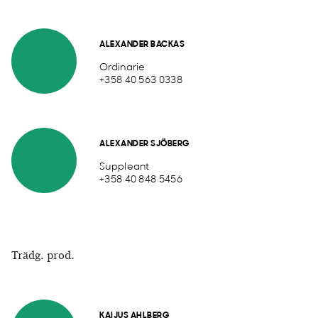
ALEXANDER BACKAS
Ordinarie
+358 40 563 0338
ALEXANDER SJÖBERG
Suppleant
+358 40 848 5456
Trädg. prod.
KAIJUS AHLBERG