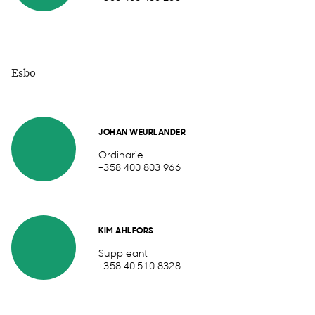
Esbo
JOHAN WEURLANDER
Ordinarie
+358 400 803 966
KIM AHLFORS
Suppleant
+358 40 510 8328