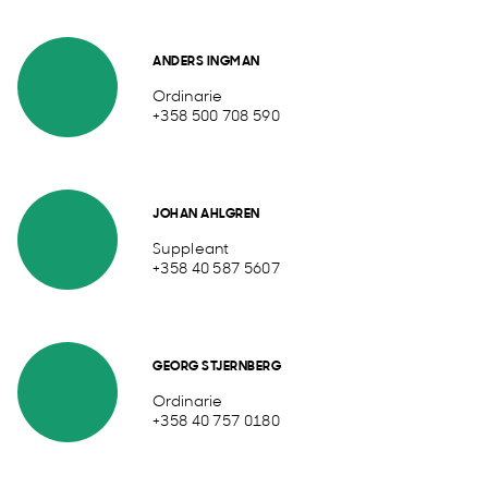
ANDERS INGMAN
Ordinarie
+358 500 708 590
JOHAN AHLGREN
Suppleant
+358 40 587 5607
GEORG STJERNBERG
Ordinarie
+358 40 757 0180