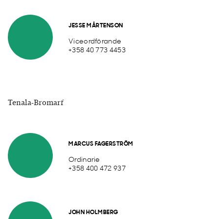
JESSE MÅRTENSON
Viceordförande
+358 40 773 4453
Tenala-Bromarf
MARCUS FAGERSTRÖM
Ordinarie
+358 400 472 937
JOHN HOLMBERG