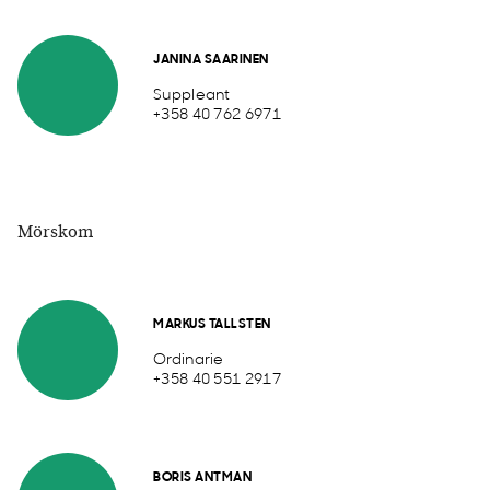
JANINA SAARINEN
Suppleant
+358 40 762 6971
Mörskom
MARKUS TALLSTEN
Ordinarie
+358 40 551 2917
BORIS ANTMAN