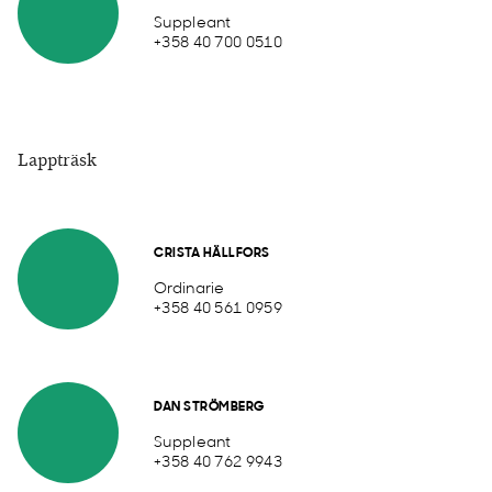
Suppleant
+358 40 700 0510
Lappträsk
CRISTA HÄLLFORS
Ordinarie
+358 40 561 0959
DAN STRÖMBERG
Suppleant
+358 40 762 9943