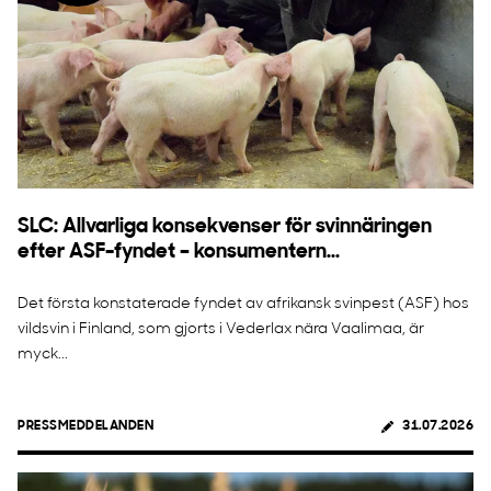
SLC: Allvarliga konsekvenser för svinnäringen
efter ASF-fyndet – konsumentern...
Det första konstaterade fyndet av afrikansk svinpest (ASF) hos
vildsvin i Finland, som gjorts i Vederlax nära Vaalimaa, är
myck...
PRESSMEDDELANDEN
31.07.2026