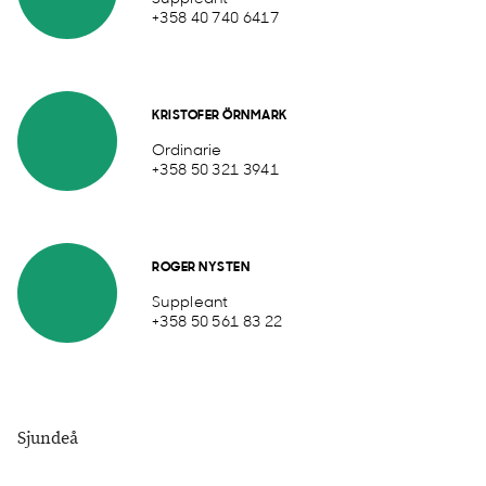
+358 40 740 6417
KRISTOFER ÖRNMARK
Ordinarie
+358 50 321 3941
ROGER NYSTEN
Suppleant
+358 50 561 83 22
Sjundeå