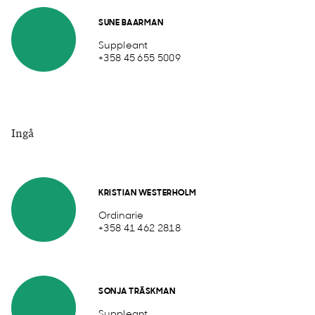
SUNE BAARMAN
Suppleant
+358 45 655 5009
Ingå
KRISTIAN WESTERHOLM
Ordinarie
+358 41 462 2818
SONJA TRÄSKMAN
Suppleant