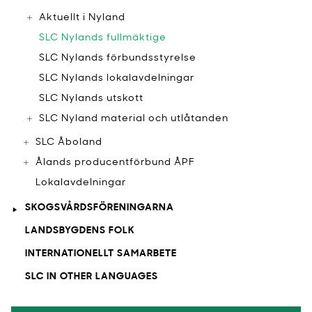
Aktuellt i Nyland
SLC Nylands fullmäktige
SLC Nylands förbundsstyrelse
SLC Nylands lokalavdelningar
SLC Nylands utskott
SLC Nyland material och utlåtanden
SLC Åboland
Ålands producentförbund ÅPF
Lokalavdelningar
SKOGSVÅRDSFÖRENINGARNA
LANDSBYGDENS FOLK
INTERNATIONELLT SAMARBETE
SLC IN OTHER LANGUAGES