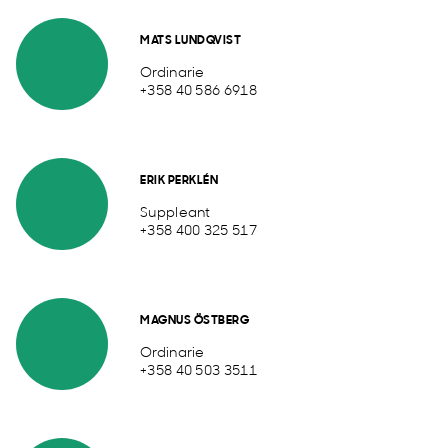
MATS LUNDQVIST
Ordinarie
+358 40 586 6918
ERIK PERKLÉN
Suppleant
+358 400 325 517
MAGNUS ÖSTBERG
Ordinarie
+358 40 503 3511