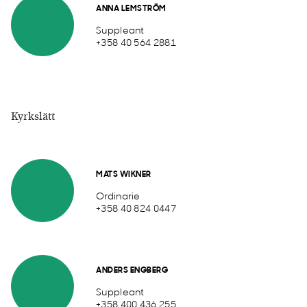
ANNA LEMSTRÖM
Suppleant
+358 40 564 2881
Kyrkslätt
MATS WIKNER
Ordinarie
+358 40 824 0447
ANDERS ENGBERG
Suppleant
+358 400 436 255