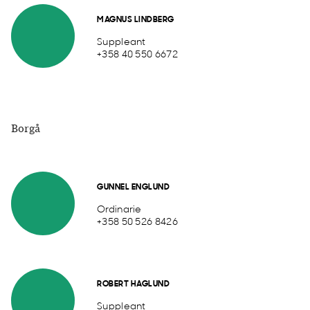
MAGNUS LINDBERG
Suppleant
+358 40 550 6672
Borgå
GUNNEL ENGLUND
Ordinarie
+358 50 526 8426
ROBERT HAGLUND
Suppleant