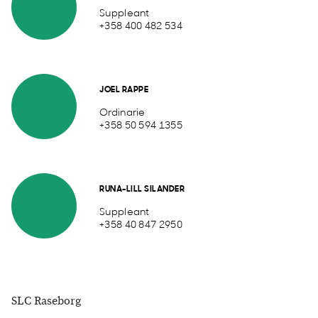
Suppleant
+358 400 482 534
JOEL RAPPE
Ordinarie
+358 50 594 1355
RUNA-LILL SILANDER
Suppleant
+358 40 847 2950
SLC Raseborg