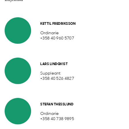
KETTIL FREDRIKSSON
Ordinarie
+358 40 960 5707
LARS LINDQVIST
Suppleant
+358 40 526 4827
STEFAN THESSLUND
Ordinarie
+358 40 738 9895