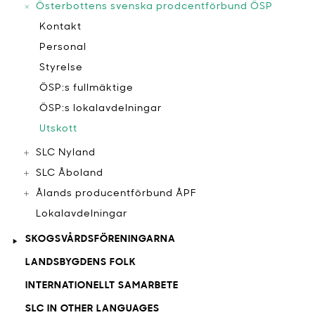
Österbottens svenska prodcentförbund ÖSP
Kontakt
Personal
Styrelse
ÖSP:s fullmäktige
ÖSP:s lokalavdelningar
Utskott
SLC Nyland
SLC Åboland
Ålands producentförbund ÅPF
Lokalavdelningar
SKOGSVÅRDSFÖRENINGARNA
LANDSBYGDENS FOLK
INTERNATIONELLT SAMARBETE
SLC IN OTHER LANGUAGES