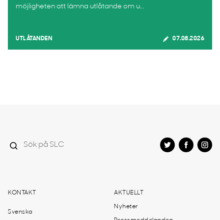
möjligheten att lämna utlåtande om u...
UTLÅTANDEN
07.08.2026
KONTAKT
AKTUELLT
Nyheter
Svenska