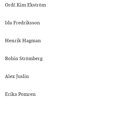
Ordf.Kim Ekström
Ida Fredriksson
Henrik Hagman
Robin Strömberg
Alex Juslin
Erika Pomren