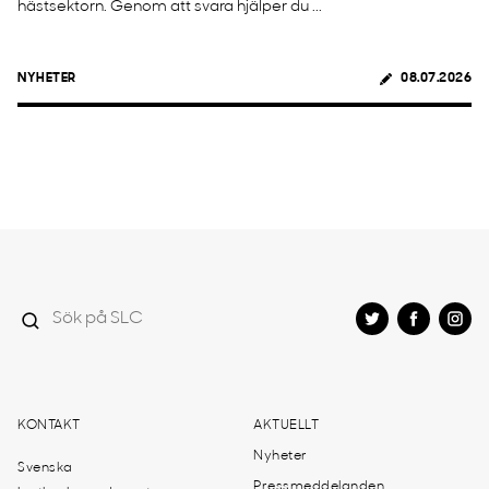
hästsektorn. Genom att svara hjälper du ...
NYHETER
08.07.2026
KONTAKT
AKTUELLT
Nyheter
Svenska
Pressmeddelanden