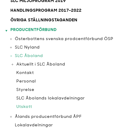
SLC MILJÖPROGRAM 2019
HANDLINGSPROGRAM 2017-2022
ÖVRIGA STÄLLNINGSTAGANDEN
PRODUCENTFÖRBUND
Österbottens svenska prodcentförbund ÖSP
SLC Nyland
SLC Åboland
Aktuellt i SLC Åboland
Kontakt
Personal
Styrelse
SLC Åbolands lokalavdelningar
Utskott
Ålands producentförbund ÅPF
Lokalavdelningar