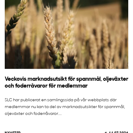
Veckovis marknadsutsikt för spannmål, oljeväxter
och foderråvaror för medlemmar
SLC har publicerat en samlingssida på vår webbplats där
medlemmar nu kan ta del av marknadsutsikter för spannmål,
oljeväxter och foderråvaror....