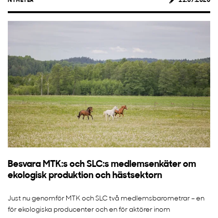
NYHETER
11.07.2026
Besvara MTK:s och SLC:s medlemsenkäter om
ekologisk produktion och hästsektorn
Just nu genomför MTK och SLC två medlemsbarometrar – en
för ekologiska producenter och en för aktörer inom