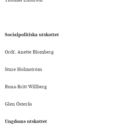
Thomas Lindroth
Socialpolitiska utskottet
Ordf. Anette Blomberg
Sture Holmström
Runa-Britt Willberg
Glen Österås
Ungdoms utskottet