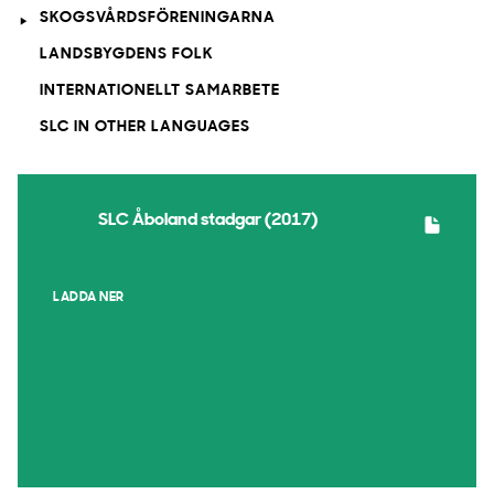
SKOGSVÅRDSFÖRENINGARNA
LANDSBYGDENS FOLK
INTERNATIONELLT SAMARBETE
SLC IN OTHER LANGUAGES
SLC Åboland stadgar (2017)
LADDA NER