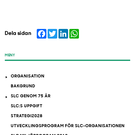
Facebook
Twitter
LinkedIn
WhatsApp
Dela sidan
MENY
ORGANISATION
BAKGRUND
SLC GENOM 75 ÅR
SLC:S UPPGIFT
STRATEGI2028
UTVECKLINGSPROGRAM FÖR SLC-ORGANISATIONEN