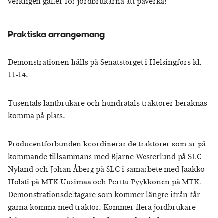
verkligen gäller för jordbrukarna att påverka!
Praktiska arrangemang
Demonstrationen hålls på Senatstorget i Helsingfors kl.
11-14.
Tusentals lantbrukare och hundratals traktorer beräknas
komma på plats.
Producentförbunden koordinerar de traktorer som är på
kommande tillsammans med Bjarne Westerlund på SLC
Nyland och Johan Åberg på SLC i samarbete med Jaakko
Holsti på MTK Uusimaa och Perttu Pyykkönen på MTK.
Demonstrationsdeltagare som kommer längre ifrån får
gärna komma med traktor. Kommer flera jordbrukare