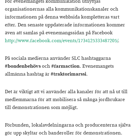
För evenemangets kommunikation utnyttjas
organisationernas alla kommunikationskanaler och
informationen på denna webbsida kompletteras vart
efter. Den senaste uppdaterade informationen kommer
även att samlas på evenemangssidan på Facebook
http://www.facebook.com/events/1734125333487205/
.
På sociala medierna använder SLC hashtaggarna
#bondenbehövs
och
#farmaction
. Evenemangets
allmänna hashtag är
#traktorimarssi
.
Det är viktigt att vi använder alla kanaler för att nå ut till
medlemmarna för att mobilisera så många jordbrukare
till demonstrationen som möjligt.
Förbunden, lokalavdelningarna och producenterna själva
gör upp skyltar och banderoller för demonstrationen.