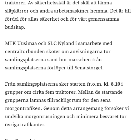
traktorer. Av säkerhetsskäl är det skäl att lämna
släpkärror och andra arbetsmaskiner hemma. Det är till
fördel för allas säkerhet och för vårt gemensamma
budskap.
MTK Uusimaa och SLC Nyland i samarbete med
centralförbunden sköter om anvisningarna för
samlingsplatserna samt hur marschen från
samlingsplatserna förlöper till Senatstorget.
Från samlingsplatserna sker starten fr.o.m.
kl. 8.10
i
grupper om cirka fem traktorer. Mellan de startande
grupperna lämnas tillräckligt rum för den sena
morgontrafiken. Genom detta arrangemang försöker vi
undvika morgonrusningen och minimera besväret för
övriga trafikanter.