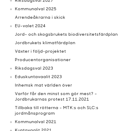
Riksdagsval 2027
Kommunalval 2025
Arrendeåkrarna i skick
EU-valet 2024
Jord- och skogsbrukets biodiversitetsfärdplan
Jordbrukets klimatfärdplan
Växter i följd-projektet
Producentorganisationer
Riksdagsval 2023
Eduskuntavaalit 2023
Inhemsk mat världen över
Varför får den minst som gör mest? -
Jordbrukarnas protest 17.11.2021
Tillbaka till rötterna - MTK:s och SLC:s
jordmånsprogram
Kommunalval 2021
Kuntavaalit 2021