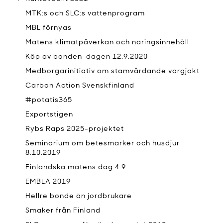
MTK:s och SLC:s vattenprogram
MBL förnyas
Matens klimatpåverkan och näringsinnehåll
Köp av bonden-dagen 12.9.2020
Medborgarinitiativ om stamvårdande vargjakt
Carbon Action Svenskfinland
#potatis365
Exportstigen
Rybs Raps 2025-projektet
Seminarium om betesmarker och husdjur
8.10.2019
Finländska matens dag 4.9
EMBLA 2019
Hellre bonde än jordbrukare
Smaker från Finland