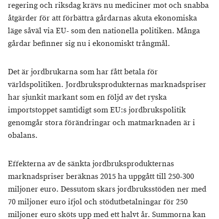
regering och riksdag krävs nu mediciner mot och snabba
åtgärder för att förbättra gårdarnas akuta ekonomiska
läge såväl via EU- som den nationella politiken. Många
gårdar befinner sig nu i ekonomiskt trångmål.
Det är jordbrukarna som har fått betala för
världspolitiken. Jordbruksprodukternas marknadspriser
har sjunkit markant som en följd av det ryska
importstoppet samtidigt som EU:s jordbrukspolitik
genomgår stora förändringar och matmarknaden är i
obalans.
Effekterna av de sänkta jordbruksprodukternas
marknadspriser beräknas 2015 ha uppgått till 250-300
miljoner euro. Dessutom skars jordbruksstöden ner med
70 miljoner euro ifjol och stödutbetalningar för 250
miljoner euro sköts upp med ett halvt år. Summorna kan