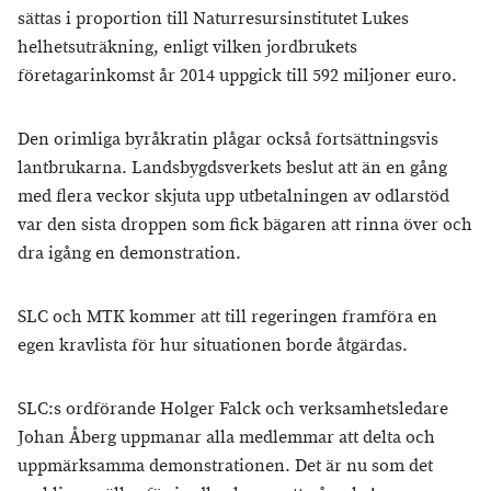
sättas i proportion till Naturresursinstitutet Lukes
helhetsuträkning, enligt vilken jordbrukets
företagarinkomst år 2014 uppgick till 592 miljoner euro.
Den orimliga byråkratin plågar också fortsättningsvis
lantbrukarna. Landsbygdsverkets beslut att än en gång
med flera veckor skjuta upp utbetalningen av odlarstöd
var den sista droppen som fick bägaren att rinna över och
dra igång en demonstration.
SLC och MTK kommer att till regeringen framföra en
egen kravlista för hur situationen borde åtgärdas.
SLC:s ordförande Holger Falck och verksamhetsledare
Johan Åberg uppmanar alla medlemmar att delta och
uppmärksamma demonstrationen. Det är nu som det