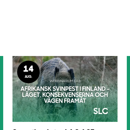
14
AUG.