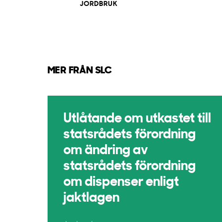
JORDBRUK
MER FRÅN SLC
Utlåtande om utkastet till
statsrådets förordning
om ändring av
statsrådets förordning
om dispenser enligt
jaktlagen