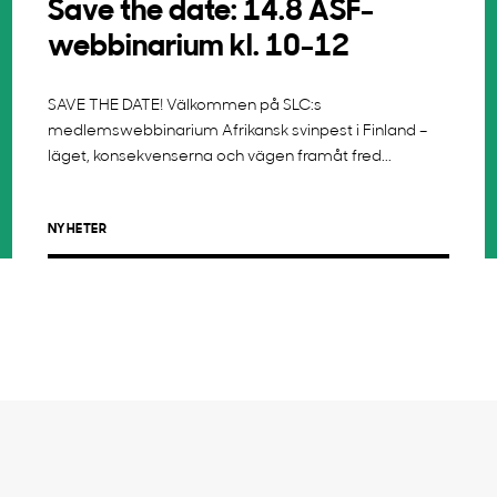
Save the date: 14.8 ASF-
webbinarium kl. 10-12
SAVE THE DATE! Välkommen på SLC:s
medlemswebbinarium Afrikansk svinpest i Finland –
läget, konsekvenserna och vägen framåt fred...
NYHETER