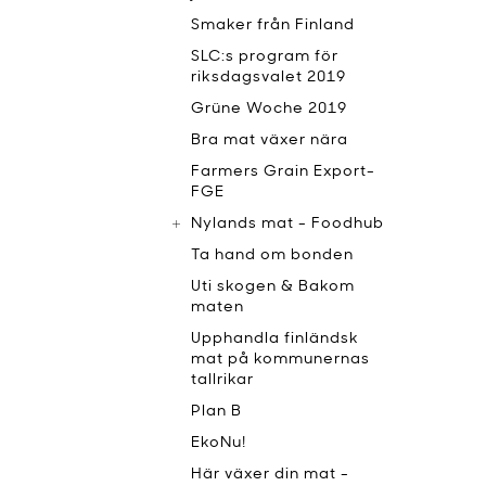
Smaker från Finland
SLC:s program för
riksdagsvalet 2019
Grüne Woche 2019
Bra mat växer nära
Farmers Grain Export-
FGE
Nylands mat - Foodhub
Ta hand om bonden
Uti skogen & Bakom
maten
Upphandla finländsk
mat på kommunernas
tallrikar
Plan B
EkoNu!
Här växer din mat -