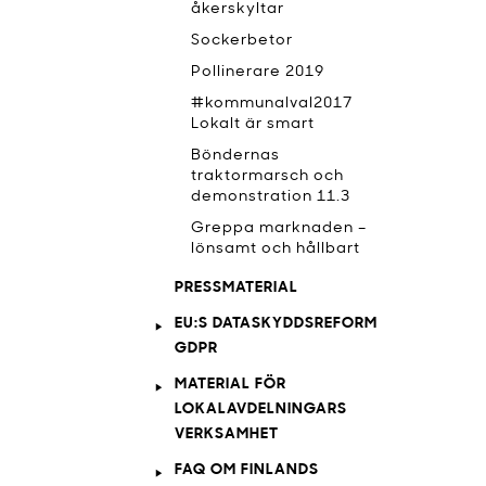
åkerskyltar
Sockerbetor
Pollinerare 2019
#kommunalval2017
Lokalt är smart
Böndernas
traktormarsch och
demonstration 11.3
Greppa marknaden –
lönsamt och hållbart
PRESSMATERIAL
EU:S DATASKYDDSREFORM
GDPR
MATERIAL FÖR
LOKALAVDELNINGARS
VERKSAMHET
FAQ OM FINLANDS