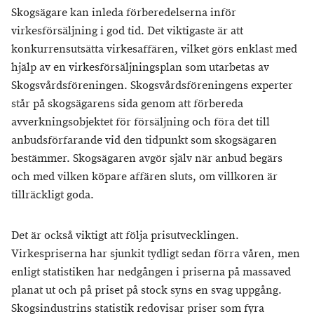
Skogsägare kan inleda förberedelserna inför
virkesförsäljning i god tid. Det viktigaste är att
konkurrensutsätta virkesaffären, vilket görs enklast med
hjälp av en virkesförsäljningsplan som utarbetas av
Skogsvårdsföreningen. Skogsvårdsföreningens experter
står på skogsägarens sida genom att förbereda
avverkningsobjektet för försäljning och föra det till
anbudsförfarande vid den tidpunkt som skogsägaren
bestämmer. Skogsägaren avgör själv när anbud begärs
och med vilken köpare affären sluts, om villkoren är
tillräckligt goda.
Det är också viktigt att följa prisutvecklingen.
Virkespriserna har sjunkit tydligt sedan förra våren, men
enligt statistiken har nedgången i priserna på massaved
planat ut och på priset på stock syns en svag uppgång.
Skogsindustrins statistik redovisar priser som fyra