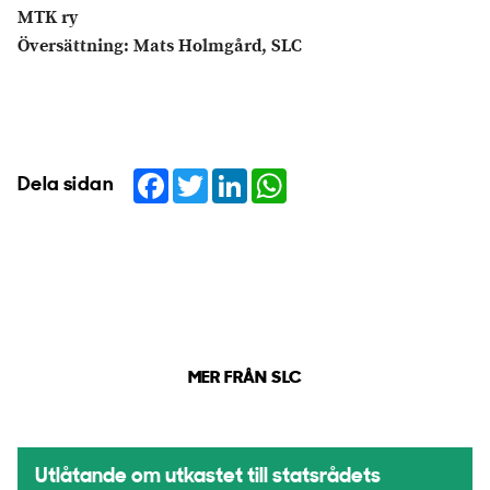
MTK ry
Översättning: Mats Holmgård, SLC
Facebook
Twitter
LinkedIn
WhatsApp
Dela sidan
MER FRÅN SLC
Utlåtande om utkastet till statsrådets