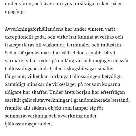
under våren, och även nu syns försiktiga tecken på en
uppgång.
Avverkningsförhållandena har under vintern varit
exceptionellt goda, och virke har kunnat avverkas och
transporteras till vägkanter, terminaler och industrin.
Sedan början av mars har vädret dock snabbt blivit
varmare, vilket tyder på en lång vår och möjligen en svår
tjällossningsperiod. Tjälen i skogsbilvägar smälter
långsamt, vilket kan förlänga tjällossningen betydligt.
Samtidigt minskar de virkeslager på rot som köparna
tidigare har skaffat. Under årets början har efterfrågan
särskilt gällt slutavverkningar i grandominerade bestånd,
framför allt sådana objekt som lämpar sig för
sommaravverkning och avverkning under
tjällossningsperioden.