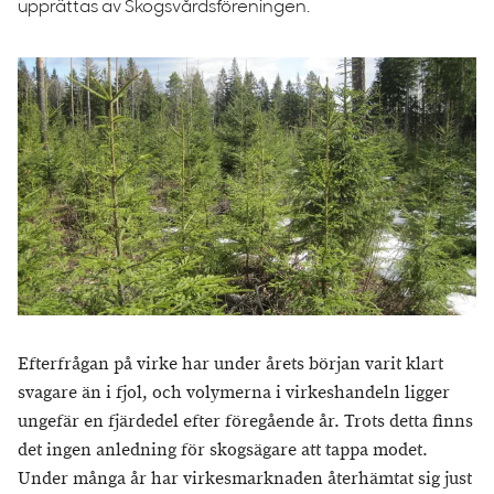
upprättas av Skogsvårdsföreningen.
Efterfrågan på virke har under årets början varit klart
svagare än i fjol, och volymerna i virkeshandeln ligger
ungefär en fjärdedel efter föregående år. Trots detta finns
det ingen anledning för skogsägare att tappa modet.
Under många år har virkesmarknaden återhämtat sig just