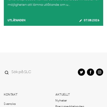
möjligheten att lämna utlåtande om u...
UTLÅTANDEN
07.08.2026
KONTAKT
AKTUELLT
Nyheter
Svenska
Pressmeddelanden