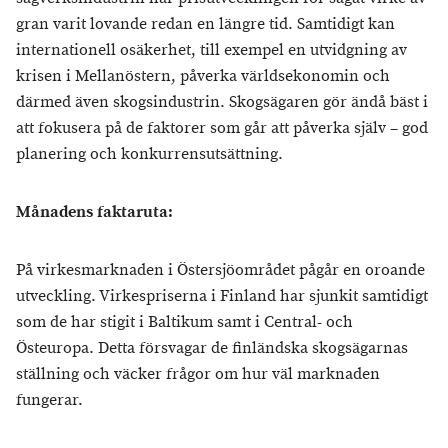
gran varit lovande redan en längre tid. Samtidigt kan
internationell osäkerhet, till exempel en utvidgning av
krisen i Mellanöstern, påverka världsekonomin och
därmed även skogsindustrin. Skogsägaren gör ändå bäst i
att fokusera på de faktorer som går att påverka själv – god
planering och konkurrensutsättning.
Månadens faktaruta:
På virkesmarknaden i Östersjöområdet pågår en oroande
utveckling. Virkespriserna i Finland har sjunkit samtidigt
som de har stigit i Baltikum samt i Central- och
Östeuropa. Detta försvagar de finländska skogsägarnas
ställning och väcker frågor om hur väl marknaden
fungerar.