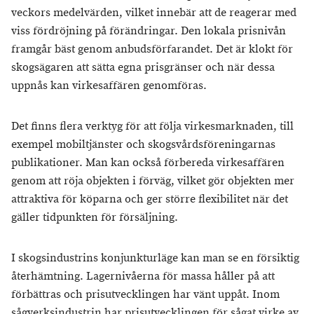
veckors medelvärden, vilket innebär att de reagerar med
viss fördröjning på förändringar. Den lokala prisnivån
framgår bäst genom anbudsförfarandet. Det är klokt för
skogsägaren att sätta egna prisgränser och när dessa
uppnås kan virkesaffären genomföras.
Det finns flera verktyg för att följa virkesmarknaden, till
exempel mobiltjänster och skogsvårdsföreningarnas
publikationer. Man kan också förbereda virkesaffären
genom att röja objekten i förväg, vilket gör objekten mer
attraktiva för köparna och ger större flexibilitet när det
gäller tidpunkten för försäljning.
I skogsindustrins konjunkturläge kan man se en försiktig
återhämtning. Lagernivåerna för massa håller på att
förbättras och prisutvecklingen har vänt uppåt. Inom
sågverksindustrin har prisutvecklingen för sågat virke av