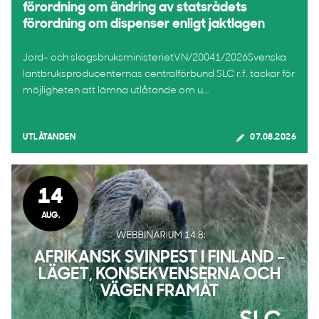
förordning om ändring av statsrådets
förordning om dispenser enligt jaktlagen
Jord- och skogsbruksministerietVN/20041/2026Svenska
lantbruksproducenternas centralförbund SLC r.f. tackar för
möjligheten att lämna utlåtande om u...
UTLÅTANDEN
07.08.2026
14
AUG.