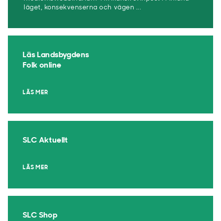
läget, konsekvenserna och vägen ...
Läs Landsbygdens
Folk online
LÄS MER
SLC Aktuellt
LÄS MER
SLC Shop