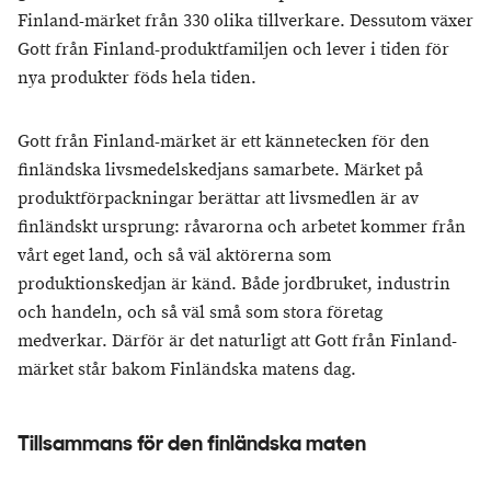
Finland-märket från 330 olika tillverkare. Dessutom växer
Gott från Finland-produktfamiljen och lever i tiden för
nya produkter föds hela tiden.
Gott från Finland-märket är ett kännetecken för den
finländska livsmedelskedjans samarbete. Märket på
produktförpackningar berättar att livsmedlen är av
finländskt ursprung: råvarorna och arbetet kommer från
vårt eget land, och så väl aktörerna som
produktionskedjan är känd. Både jordbruket, industrin
och handeln, och så väl små som stora företag
medverkar. Därför är det naturligt att Gott från Finland-
märket står bakom Finländska matens dag.
Tillsammans för den finländska maten