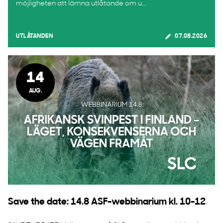
möjligheten att lämna utlåtande om u...
UTLÅTANDEN
07.08.2026
14
AUG.
Save the date: 14.8 ASF-webbinarium kl. 10-12